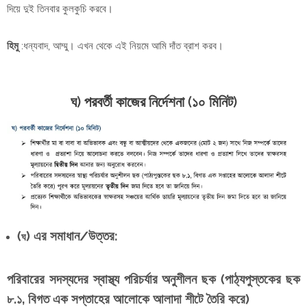
দিয়ে দুই তিনবার কুলকুচি করবে।
হিমু
:ধন্যবাদ, আম্মু। এখন থেকে এই নিয়মে আমি দাঁত ব্রাশ করব।
ঘ) পরবর্তী কাজের নির্দেশনা (১০ মিনিট)
(
) এর সমাধান/উত্তর:
ঘ
পরিবারের সদস্যদের স্বাস্থ্য পরিচর্যার অনুশীলন ছক (পাঠ্যপুস্তকের ছক
৮.১, বিগত এক সপ্তাহের আলোকে আলাদা শীটে তৈরি করে)