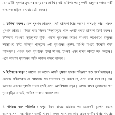
যেন এটিই ধূমপান ত্যাগের জন্য শেষ তারিখ। ওই তারিখের পর ধুমপায়ী বন্ধুদের কোনো পার্টি
থাকলেও এড়িয়ে যাওয়ার চেষ্টা করুন।
২.
তালিকা করুন :
কেন ধূমপান ছাড়বেন, সেই তালিকা তৈরি করুন। অসংখ্য কারণ পাবেন
ধূমপান ছাড়ার। চিন্তা করে নিজের সিদ্ধান্তের পক্ষে একটি শক্ত তালিকা তৈরি করুন।
তালিকায় আপনার স্বাস্থ্যগত ঝুঁকি, পরোক্ষ ধূমপানের কারণে আপনার আশেপাশে মানুষের
স্বাস্থ্যগত ক্ষতি, ভবিষ্যৎ প্রজন্মের ওপর ধূমপানের প্রভাব, আর্থিক অপচয় ইত্যাদি থাকা
আবশ্যক। এরপর যখন ধূমপানের ইচ্ছা জাগবে, তখনই এসব কারণ ভাবতে শুরু করবেন।
এতে আপনার ধূমপানের প্রতি আগ্রহ কমতে থাকবে।
৩. ইতিবাচক থাকুন :
হয়তো এর আগেও আপনি ধূমপান ছাড়ার পরিকল্পনা করে ব্যর্থ হয়েছেন।
এবারের পরিকল্পনাও যে সেগুলোর মত সফলতার মুখ দেখবে না, এমন ভাবা যাবে না। বরং
আপনার এবারের প্রচেষ্টা সফল হবেই এমন আত্মবিশ্বাস রাখুন। আগের বারের ভুলগুলোর যেন
পুনরাবৃত্তি না ঘটে, সেদিকে সাবধান থাকতে হবে।
৪. খাবারের ধরন পরিবর্তন :
দুপুর কিংবা রাতের আহারের পর অনেকেই ধূমপান করতে
ভালোবাসেন। আমেরিকান একটি গবেষণা বলছে, অনেকের কাছে মাংস জাতীয় খাবার খাওয়ার