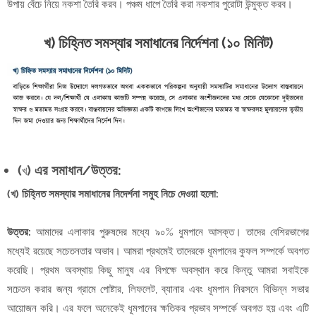
উপায় বেঁচে নিয়ে নকশা তৈরি করব। পঞ্চম ধাপে তৈরি করা নকশার পুরোটা উন্মুক্ত করব।
খ) চিহ্নিত সমস্যার সমাধানের নির্দেশনা (১০ মিনিট)
(
) এর সমাধান/উত্তর:
খ
(খ) চিহ্নিত সমস্যার সমাধানের নিদের্শনা সমুহ নিচে দেওয়া হলো:
উত্তর:
আমাদের এলাকার পুরুষদের মধ্যে ৯০% ধুমপানে আসক্ত। তাদের বেশিরভাগের
মধ্যেই রয়েছে সচেতনতার অভাব। আমরা প্রথমেই তাদেরকে ধূমপানের কুফল সম্পর্কে অবগত
করেছি। প্রথম অবস্থায় কিছু মানুষ এর বিপক্ষে অবস্থান করে কিন্তু আমরা সবাইকে
সচেতন করার জন্য গ্রামে পোষ্টার, লিফলেট, ব্যানার এবং ধূমপান নিরসনে বিভিন্ন সভার
আয়োজন করি। এর ফলে অনেকেই ধূমপানের ক্ষতিকর প্রভাব সম্পর্কে অবগত হয় এবং এটি