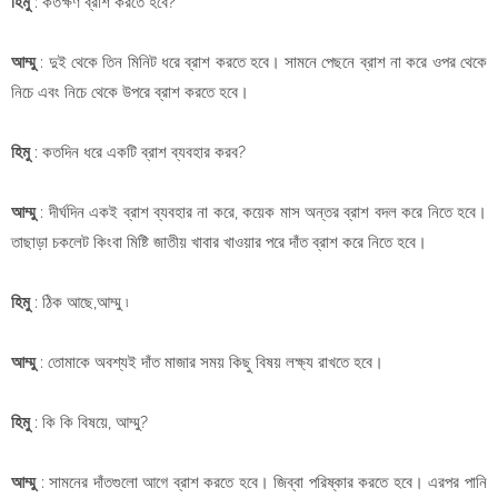
হিমু
: কতক্ষণ ব্রাশ করতে হবে?
আম্মু
: দুই থেকে তিন মিনিট ধরে ব্রাশ করতে হবে। সামনে পেছনে ব্রাশ না করে ওপর থেকে
নিচে এবং নিচে থেকে উপরে ব্রাশ করতে হবে।
হিমু
: কতদিন ধরে একটি ব্রাশ ব্যবহার করব?
আম্মু
: দীর্ঘদিন একই ব্রাশ ব্যবহার না করে, কয়েক মাস অন্তর ব্রাশ বদল করে নিতে হবে।
তাছাড়া চকলেট কিংবা মিষ্টি জাতীয় খাবার খাওয়ার পরে দাঁত ব্রাশ করে নিতে হবে।
হিমু
: ঠিক আছে,আম্মু ৷
আম্মু
: তোমাকে অবশ্যই দাঁত মাজার সময় কিছু বিষয় লক্ষ্য রাখতে হবে।
হিমু
: কি কি বিষয়ে, আম্মু?
আম্মু
: সামনের দাঁতগুলো আগে ব্রাশ করতে হবে। জিব্বা পরিষ্কার করতে হবে। এরপর পানি