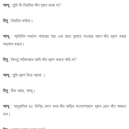
আম্মু
: তুমি কি নিয়মিত দাঁত ব্রাশ করো না?
হিমু
: নিয়মিত করিনা।
আম্মু
: প্রতিদিন সকালে খাবারের পরে এবং রাতে ঘুমাতে যাওয়ার আগে দাঁত ব্রাশ করার
অভ্যাস করবে।
হিমু
: কিন্তু সঠিকভাবে আমি দাঁত ব্রাশ করতে পারি না?
আম্মু
: তুমি ব্রাশ নিয়ে আসো ।
হিমু
: ঠিক আছে, আম্মু।
আম্মু
: আনুমানিক ৪৫ ডিগ্রি কোণ করে দাঁত মাড়ির সংযোগস্থলে ব্রাশ রেখে দাঁত মাজতে
হবে।