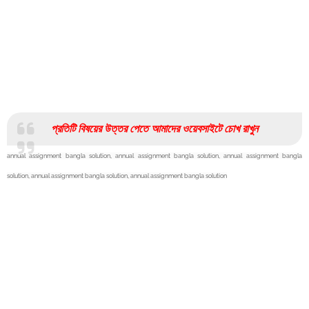
প্রতিটি বিষয়ের উত্তর পেতে আমাদের ওয়েবসাইটে চোখ রাখুন
annual assignment bangla solution,
annual assignment bangla solution,
annual assignment bangla
solution,
annual assignment bangla solution,
annual assignment bangla solution