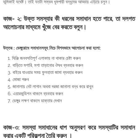
ভূমিকাই যথেষ্ট। তাই যতটা সম্ভব ধূমপায়ী বন্ধুদের আড্ডায় এড়িয়ে চলুন।
কাজ- ২: উক্ত সমস্যার কী ধরনের সমাধান হতে পারে, তা দলগত
আলোচনার মাধ্যমে খুঁজে বের করতে বলুন।
উত্তর :
ডেঙ্গুরোধে সমাধানসমূহ নিচে বিশদভাবে আলোচনা করা হলো:
ঘিঞ্জি জনবসতিপূর্ণ এলাকায় না থাকার চেষ্টা করুন
বাড়িতে মশারি, মশা তাড়ানোর ঔষধ ব্যবহার করুন
বাইরে যাওয়ার সময় ফুলহাতা জামা ব্যবহার করুন
মোজা পরুন
জানালায় নেট লাগান অথবা দরজা জানালা বন্ধ করে রাখুন
এয়ারকন্ডিশন থাকলে ব্যবহার করুন
ডেঙ্গুর লক্ষণ থাকলে ডাক্তার দেখান
কাজ-৩: সমস্যা সমাধানের ধাপ অনুসরণ করে সমস্যাটির সমাধান
করার একটি পরিকল্পনা তৈরি করুন ।