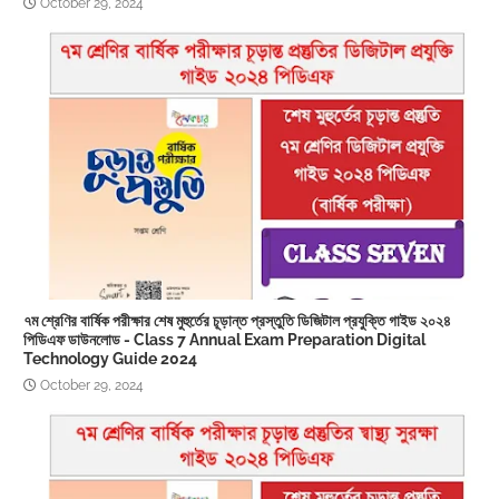
October 29, 2024
৭ম শ্রেণির বার্ষিক পরীক্ষার শেষ মুহুর্তের চূড়ান্ত প্রস্তুতি ডিজিটাল প্রযুক্তি গাইড ২০২৪
পিডিএফ ডাউনলোড - Class 7 Annual Exam Preparation Digital
Technology Guide 2024
October 29, 2024