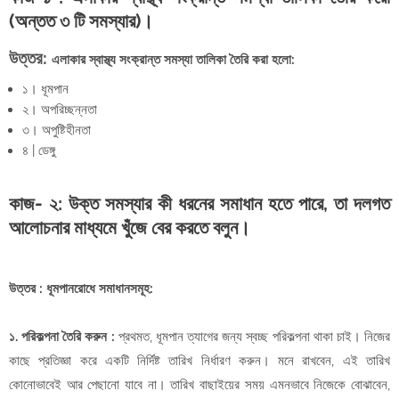
(অন্তত ৩ টি সমস্যার)।
উত্তর:
এলাকার স্বাস্থ্য সংক্রান্ত সমস্যা তালিকা তৈরি করা হলো:
১। ধূমপান
২। অপরিচ্ছন্নতা
৩। অপুষ্টিহীনতা
৪ | ডেঙ্গু
কাজ- ২: উক্ত সমস্যার কী ধরনের সমাধান হতে পারে, তা দলগত
আলোচনার মাধ্যমে খুঁজে বের করতে বলুন।
উত্তর : ধূমপানরোধে সমাধানসমূহ:
১. পরিকল্পনা তৈরি করুন :
প্রথমত, ধূমপান ত্যাগের জন্য স্বচ্ছ পরিকল্পনা থাকা চাই। নিজের
কাছে প্রতিজ্ঞা করে একটি নির্দিষ্ট তারিখ নির্ধারণ করুন। মনে রাখবেন, এই তারিখ
কোনোভাবেই আর পেছানো যাবে না। তারিখ বাছাইয়ের সময় এমনভাবে নিজেকে বোঝাবেন,