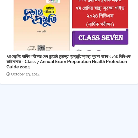
৭ম শ্রেণির বার্ষিক পরীক্ষার শেষ মুহুর্তের চূড়ান্ত প্রস্তুতি স্বাস্থ্য সুরক্ষা গাইড ২০২৪ পিডিএফ
ডাউনলোড - Class 7 Annual Exam Preparation Health Protection
Guide 2024
October 29, 2024