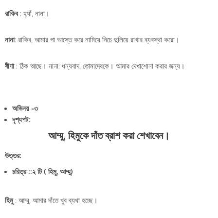
রাকিব
: হ্যাঁ, নানা।
নানা
: রাকিব, আমার পা আস্তে করে নামিয়ে নিচে দুলিয়ে রাখার ব্যবস্থা করো।
বীণা
: ঠিক আছে। নানা: ধন্যবাদ, তোমাদেরকে। আমার দেখাশোনা করার জন্য।
অভিনয় -৩
দৃশ্যপট:
আম্মু, হিমুকে দাঁত ব্রাশ করা শেখাবেন।
উত্তর:
চরিত্র ::২ টি ( হিমু, আম্মু)
হিমু
: আম্মু, আমার দাঁতে খুব ব্যথা হচ্ছে।