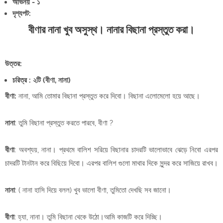
অভিনয় - ১
দৃশ্যপট:
বীণার নানা খুব অসুস্থ। নানার বিছানা প্রস্তুত করা।
উত্তর:
চরিত্র : ২টি (বীণা, নানা)
বীণা:
নানা, আমি তোমার বিছানা প্রস্তুত করে দিবো। বিছানা এলোমেলো হয়ে আছে।
নানা
: তুমি বিছানা প্রস্তুত করতে পারবে, বীণা ?
বীণা
: অবশ্যয়, নানা। প্রথমে বালিশ সরিয়ে বিছানার চাদরটি ভালোভাবে ঝেড়ে নিবো এরপর
চাদরটি টানটান করে বিছিয়ে দিবো। এরপর বালিশ গুলো মাথার দিকে সুন্দর করে সাজিয়ে রাখব।
নানা
: ( নানা হাসি দিয়ে বলল) খুব ভালো বীণা, তুমিতো দেখছি সব জানো।
বীণা
: হ্যা, নানা। তুমি বিছানা থেকে উঠো।আমি কাজটি করে দিচ্ছি।