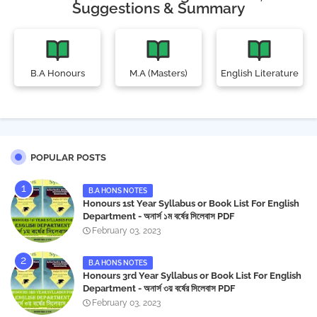
Suggestions & Summary
B.A Honours
M.A (Masters)
English Literature
POPULAR POSTS
B.A HONS NOTES
Honours 1st Year Syllabus or Book List For English
Department - অনার্স ১ম বর্ষের সিলেবাস PDF
February 03, 2023
B.A HONS NOTES
Honours 3rd Year Syllabus or Book List For English
Department - অনার্স ৩য় বর্ষের সিলেবাস PDF
February 03, 2023