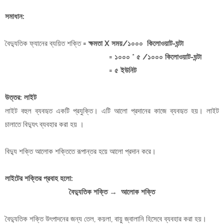
সমাধান:
বৈদ্যুতিক ফ্যানের ব্যয়িত শক্তি
= ক্ষমতা X সময়/১০০০ কিলোওয়াট-ঘন্টা
= ১০০০ * ৫ /১০০০ কিলোওয়াট-ঘন্টা
= ৫ ইউনিট
উত্তর: লাইট
লাইট বহুল ব্যবহৃত একটি প্রযুক্তি। এটি আলো প্রদানের কাজে ব্যবহৃত হয়। লাইট
চালাতে বিদ্যুৎ ব্যবহার করা হয় ।
বিদ্যু শক্তি আলোক শক্তিতে রূপান্তর হয়ে আলো প্রদান করে।
লাইটের শক্তির প্রবাহ হলো:
বৈদ্যুতিক শক্তি → আলোক শক্তি
বৈদ্যুতিক শক্তি উৎপাদনের জন্য তেল, কয়লা, বায়ু জ্বালানি হিসেবে ব্যবহার করা হয়।