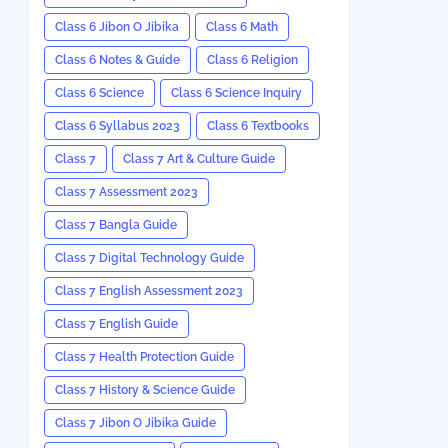
Class 6 Jibon O Jibika
Class 6 Math
Class 6 Notes & Guide
Class 6 Religion
Class 6 Science
Class 6 Science Inquiry
Class 6 Syllabus 2023
Class 6 Textbooks
Class 7
Class 7 Art & Culture Guide
Class 7 Assessment 2023
Class 7 Bangla Guide
Class 7 Digital Technology Guide
Class 7 English Assessment 2023
Class 7 English Guide
Class 7 Health Protection Guide
Class 7 History & Science Guide
Class 7 Jibon O Jibika Guide