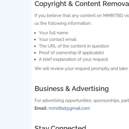
Copyright & Content Remova
If you believe that any content on MMRITBD viol
us the following information:
Your full name
Your contact email
The URL of the content in question
Proof of ownership (if applicable)
A brief explanation of your request
We will review your request promptly and take 
Business & Advertising
For advertising opportunities, sponsorships, part
Email:
mmritbd@gmail.com
Stay Connected