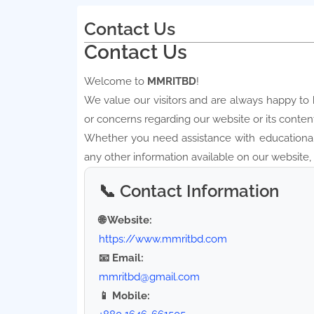
Contact Us
Contact Us
Welcome to
MMRITBD
!
We value our visitors and are always happy to 
or concerns regarding our website or its content
Whether you need assistance with educational r
any other information available on our website,
📞 Contact Information
🌐 Website:
https://www.mmritbd.com
📧 Email:
mmritbd@gmail.com
📱 Mobile: