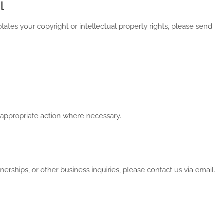
l
ates your copyright or intellectual property rights, please send
appropriate action where necessary.
nerships, or other business inquiries, please contact us via email.