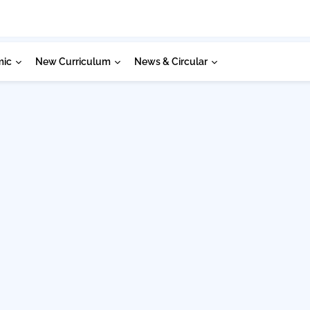
mic
New Curriculum
News & Circular