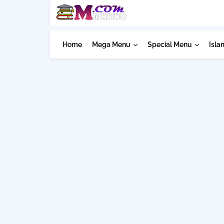
Home
Mega Menu
Special Menu
Isla