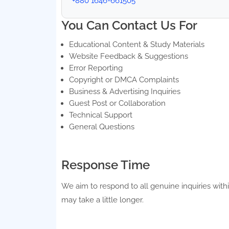
+880 1646-661505
You Can Contact Us For
Educational Content & Study Materials
Website Feedback & Suggestions
Error Reporting
Copyright or DMCA Complaints
Business & Advertising Inquiries
Guest Post or Collaboration
Technical Support
General Questions
Response Time
We aim to respond to all genuine inquiries with
may take a little longer.