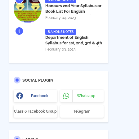
B.A HONS NOTES
Honours 2nd Year Syllabus or
Book List For English
Department - অনার্স ২য় বর্ষের সিলেবাস
February 04, 2023
PDF
B.A HONS NOTES
Department of English
Syllabus for 1st, 2nd, 3rd & 4th
Year BA Hon's - NU | বিএ অনার্স
February 03, 2023
১ম, ২য়, ৩য় ও ৪র্থ বর্ষের সিলেবাস (ইংরেজী
বিভাগ)- জাতীয় বিশ্ববিদ্যালয় |
Download PDF
SOCIAL PLUGIN
Facebook
Whatsapp
Class 6 Facebook Group
Telegram