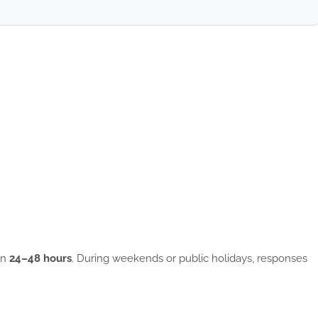
in
24–48 hours
. During weekends or public holidays, responses