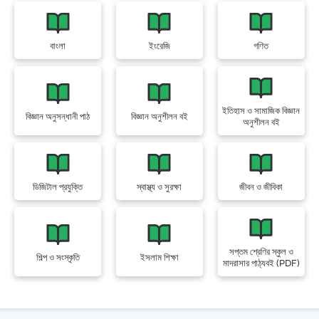
বাংলা
ইংরেজি
গণিত
ইতিহাস ও সামাজিক বিজ্ঞান
বিজ্ঞান অনুসন্ধানী পাঠ
বিজ্ঞান অনুশীলন বই
অনুশীলন বই
ডিজিটাল প্রযুক্তি
স্বাস্থ্য ও সুরক্ষা
জীবন ও জীবিকা
সপ্তম শ্রেণির স্কুল ও
শিল্প ও সংস্কৃতি
ইসলাম শিক্ষা
মাদরাসার পাঠ্যবই (PDF)