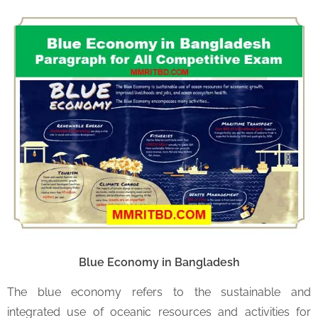
Blue Economy in Bangladesh
The blue economy refers to the sustainable and
integrated use of oceanic resources and activities for