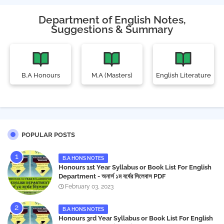
Department of English Notes,
Suggestions & Summary
B.A Honours
M.A (Masters)
English Literature
POPULAR POSTS
B.A HONS NOTES
Honours 1st Year Syllabus or Book List For English
Department - অনার্স ১ম বর্ষের সিলেবাস PDF
February 03, 2023
B.A HONS NOTES
Honours 3rd Year Syllabus or Book List For English