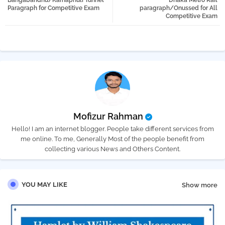
Bangabandhu/Karnaphuli Tunnel
Dhaka Metro Rail
tter
atsa
Paragraph for Competitive Exam
paragraph/Onussed for All
Competitive Exam
pp
Mofizur Rahman
Hello! I am an internet blogger. People take different services from
me online. To me, Generally Most of the people benefit from
collecting various News and Others Content.
YOU MAY LIKE
Show more