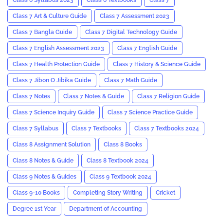
Class 6 Syllabus 2023
Class 6 Textbooks
Class 7
Class 7 Art & Culture Guide
Class 7 Assessment 2023
Class 7 Bangla Guide
Class 7 Digital Technology Guide
Class 7 English Assessment 2023
Class 7 English Guide
Class 7 Health Protection Guide
Class 7 History & Science Guide
Class 7 Jibon O Jibika Guide
Class 7 Math Guide
Class 7 Notes
Class 7 Notes & Guide
Class 7 Religion Guide
Class 7 Science Inquiry Guide
Class 7 Science Practice Guide
Class 7 Syllabus
Class 7 Textbooks
Class 7 Textbooks 2024
Class 8 Assignment Solution
Class 8 Books
Class 8 Notes & Guide
Class 8 Textbook 2024
Class 9 Notes & Guides
Class 9 Textbook 2024
Class 9-10 Books
Completing Story Writing
Cricket
Degree 1st Year
Department of Accounting