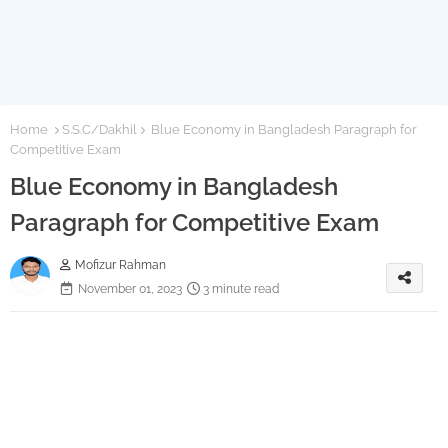
Home
S.S.C/Dakhil
Blue Economy in Bangladesh Paragraph for
Competitive Exam
Blue Economy in Bangladesh
Paragraph for Competitive Exam
Mofizur Rahman
November 01, 2023
3 minute read