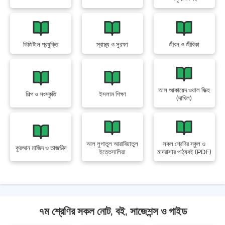
ডিজিটাল প্রযুক্তি
স্বাস্থ্য ও সুরক্ষা
জীবন ও জীবিকা
আল আকায়েদ ওয়াল ফিক্হ
শিল্প ও সংস্কৃতি
ইসলাম শিক্ষা
(দাখিল)
আল লুগাতুল আরাবিয়াতুল
সকল শ্রেণির স্কুল ও
কুরআন মাজিদ ও তাজভীদ
ইত্তেসালিয়া
মাদরাসার পাঠ্যবই (PDF)
৭ম শ্রেণির সকল নোট, বই, সাজেশন্স ও গাইড