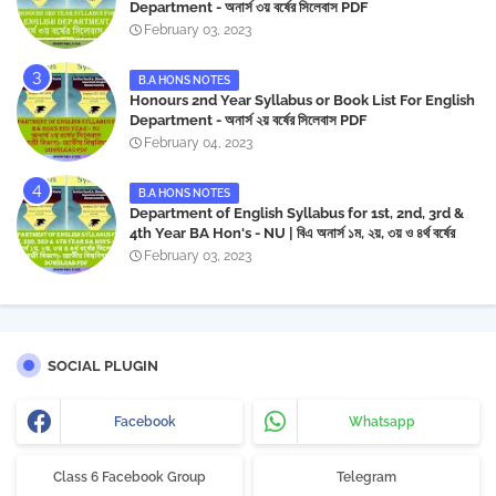
Department - অনার্স ৩য় বর্ষের সিলেবাস PDF
February 03, 2023
B.A HONS NOTES
Honours 2nd Year Syllabus or Book List For English
Department - অনার্স ২য় বর্ষের সিলেবাস PDF
February 04, 2023
B.A HONS NOTES
Department of English Syllabus for 1st, 2nd, 3rd &
4th Year BA Hon's - NU | বিএ অনার্স ১ম, ২য়, ৩য় ও ৪র্থ বর্ষের
সিলেবাস (ইংরেজী বিভাগ)- জাতীয় বিশ্ববিদ্যালয় | Download PDF
February 03, 2023
SOCIAL PLUGIN
Facebook
Whatsapp
Class 6 Facebook Group
Telegram