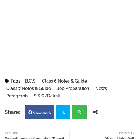
Tags
B.C.S
Class 6 Notes & Guide
Class 7 Notes & Guide
Job Preparation
News
Paragraph
S.S.C/Dakhil
Facebook
Twi
Wh
OLDER
NEWER