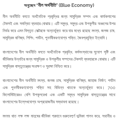
নীল অর্থনীতি" (
Blue Economy)
অনুচ্ছেদ "
নীল অর্থনীতি বলতে অর্থনৈতিক প্রবৃদ্ধির জন্য সামুদ্রিক সম্পদ এবং কার্যকলাপের
টেকসই এবং সমন্বিত ব্যবহার বোঝায়। এটি সমুদ্র, সমুদ্র এবং উপকূলীয় অঞ্চলের উপর
নির্ভর করে এমন বিস্তৃত সেক্টরকে অন্তর্ভুক্ত করে যার মধ্যে রয়েছে মৎস্য, জলজ চাষ,
সামুদ্রিক বাণিজ্য, শিপিং, পর্যটন, পুনর্নবীকরণযোগ্য শক্তি, জৈবপ্রযুক্তি ইত্যাদি।
বাংলাদেশের নীল অর্থনীতি বলতে অর্থনৈতিক প্রবৃদ্ধি, কর্মসংস্থানের সুযোগ সৃষ্টি এবং
জীবিকার উন্নতির জন্য সামুদ্রিক ও উপকূলীয় সম্পদের টেকসই ব্যবহারকে বোঝায়। এটি
সামুদ্রিক বাস্তুতন্ত্রের সংরক্ষণ ও সুরক্ষা নিশ্চিত করে।
বাংলাদেশের নীল অর্থনীতি মৎস্য, জলজ চাষ, সামুদ্রিক বাণিজ্য, জাহাজ নির্মাণ, পর্যটন
এবং পুনর্নবীকরণযোগ্য শক্তি সহ বিভিন্ন খাতকে অন্তর্ভুক্ত করে। 700
কিলোমিটারেরও বেশি উপকূলরেখা এবং একটি সমৃদ্ধ সামুদ্রিক বাস্তুতন্ত্রের সাথে
বাংলাদেশের উল্লেখযোগ্য অপ্রয়োজনীয় সম্ভাবনা রয়েছে।
মৎস্য খাত লক্ষ লক্ষ মানুষের জীবিকা প্রদানে গুরুত্বপূর্ণ ভূমিকা পালন করে, স্থানীয় ও