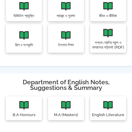
ডিজিটাল প্রযুক্তি
স্বাস্থ্য ও সুরক্ষা
জীবন ও জীবিকা
সপ্তম শ্রেণির স্কুল ও
শিল্প ও সংস্কৃতি
ইসলাম শিক্ষা
মাদরাসার পাঠ্যবই (PDF)
Department of English Notes,
Suggestions & Summary
B.A Honours
M.A (Masters)
English Literature