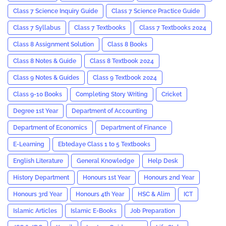
Class 7 Science Inquiry Guide
Class 7 Science Practice Guide
Class 7 Syllabus
Class 7 Textbooks
Class 7 Textbooks 2024
Class 8 Assignment Solution
Class 8 Books
Class 8 Notes & Guide
Class 8 Textbook 2024
Class 9 Notes & Guides
Class 9 Textbook 2024
Class 9-10 Books
Completing Story Writing
Cricket
Degree 1st Year
Department of Accounting
Department of Economics
Department of Finance
E-Learning
Ebtedaye Class 1 to 5 Textbooks
English Literature
General Knowledge
Help Desk
History Department
Honours 1st Year
Honours 2nd Year
Honours 3rd Year
Honours 4th Year
HSC & Alim
ICT
Islamic Articles
Islamic E-Books
Job Preparation