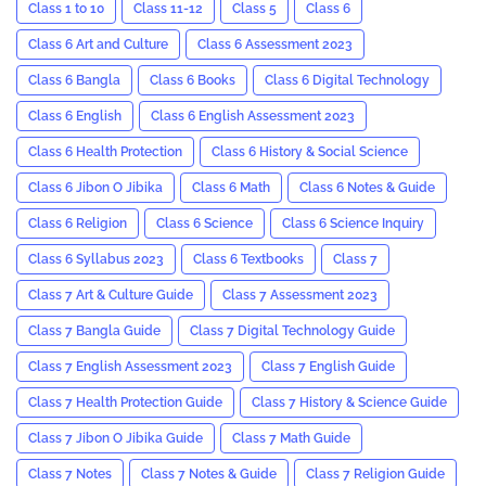
Class 1 to 10
Class 11-12
Class 5
Class 6
Class 6 Art and Culture
Class 6 Assessment 2023
Class 6 Bangla
Class 6 Books
Class 6 Digital Technology
Class 6 English
Class 6 English Assessment 2023
Class 6 Health Protection
Class 6 History & Social Science
Class 6 Jibon O Jibika
Class 6 Math
Class 6 Notes & Guide
Class 6 Religion
Class 6 Science
Class 6 Science Inquiry
Class 6 Syllabus 2023
Class 6 Textbooks
Class 7
Class 7 Art & Culture Guide
Class 7 Assessment 2023
Class 7 Bangla Guide
Class 7 Digital Technology Guide
Class 7 English Assessment 2023
Class 7 English Guide
Class 7 Health Protection Guide
Class 7 History & Science Guide
Class 7 Jibon O Jibika Guide
Class 7 Math Guide
Class 7 Notes
Class 7 Notes & Guide
Class 7 Religion Guide