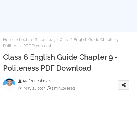
Home
Lecture Guide 2023
Class 6 English Guide Chapter 9 -
Politeness PDF Download
Class 6 English Guide Chapter 9 -
Politeness PDF Download
Mofizur Rahman
May 21, 2023
1 minute read