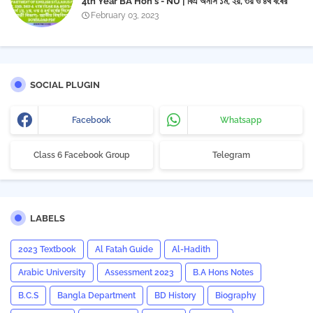
4th Year BA Hon's - NU | বিএ অনার্স ১ম, ২য়, ৩য় ও ৪র্থ বর্ষের
সিলেবাস (ইংরেজী বিভাগ)- জাতীয় বিশ্ববিদ্যালয় | Download PDF
February 03, 2023
SOCIAL PLUGIN
Facebook
Whatsapp
Class 6 Facebook Group
Telegram
LABELS
2023 Textbook
Al Fatah Guide
Al-Hadith
Arabic University
Assessment 2023
B.A Hons Notes
B.C.S
Bangla Department
BD History
Biography