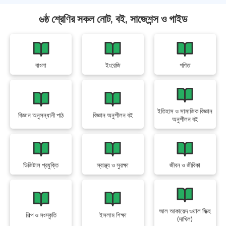
৬ষ্ঠ শ্রেণির সকল নোট, বই, সাজেশন্স ও গাইড
বাংলা
ইংরেজি
গণিত
ইতিহাস ও সামাজিক বিজ্ঞান
বিজ্ঞান অনুসন্ধানী পাঠ
বিজ্ঞান অনুশীলন বই
অনুশীলন বই
ডিজিটাল প্রযুক্তি
স্বাস্থ্য ও সুরক্ষা
জীবন ও জীবিকা
আল আকায়েদ ওয়াল ফিক্হ
শিল্প ও সংস্কৃতি
ইসলাম শিক্ষা
(দাখিল)