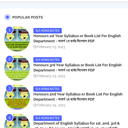
POPULAR POSTS
B.A HONS NOTES
Honours 1st Year Syllabus or Book List For English
Department - অনার্স ১ম বর্ষের সিলেবাস PDF
February 03, 2023
B.A HONS NOTES
Honours 3rd Year Syllabus or Book List For English
Department - অনার্স ৩য় বর্ষের সিলেবাস PDF
February 03, 2023
B.A HONS NOTES
Honours 2nd Year Syllabus or Book List For English
Department - অনার্স ২য় বর্ষের সিলেবাস PDF
February 04, 2023
B.A HONS NOTES
Department of English Syllabus for 1st, 2nd, 3rd &