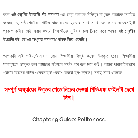
ফলে
৬ষ্ঠ শ্রেণির ইংরেজি বই সমাধান
এর জন্য অনেকে বিভিন্ন মাধ্যমে আমাকে অবহিত
করেছে যে, ৬ষ্ঠ শ্রেণীর গাইড বাজারে বের হওয়ার সাথে সাথে যেন আমার ওয়েবসাইটে
প্রকাশ করি। তাই সবার কথা/ শিক্ষার্থীদের সুবিধার কথা চিন্তা করে আমরা
ষষ্ঠ শ্রেণীর
ইংরেজি বই এর ৯ম অধ্যায় সমাধান/গাইড নিয়ে এসেছি।
আশাকরি এই গাইড/সমাধান পেয়ে শিক্ষার্থীরা কিছুটা হলেও উপকৃত হবে। শিক্ষার্থীরা
সামান্যতম উপকৃত হলে আমাদের পরিশ্রম সার্থক হবে বলে মনে করি। আমরা ধারাবাহিকভাবে
প্রতিটি বিষয়ের গাইড ওয়েবসাইটে প্রকাশ করবো ইনশাল্লাহ। সবাই সাথে থাকবেন।
সম্পূর্ণ অধ্যায়ের উত্তর পেতে নিচের দেওয়া পিডিএফ ফাইলটা দেখে
নিন।
Chapter 9 Guide: Politeness.