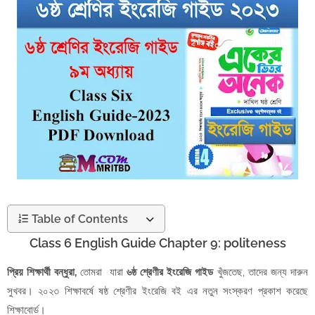
Table of Contents
Class 6 English Guide Chapter 9: politeness
প্রিয় শিক্ষার্থী বন্ধুরা,
তোমরা যারা
৬ষ্ঠ শ্রেণীর ইংরেজি গাইড
খুঁজতেছ, তাদের জন্য দারুন
সুখবর। ২০২৩ শিক্ষাবর্ষে ষষ্ঠ শ্রেণীর ইংরেজি বই এর নতুন সংস্করণ প্রকাশ করেছে
শিক্ষাবোর্ড।