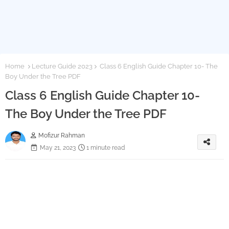
Home
Lecture Guide 2023
Class 6 English Guide Chapter 10- The
Boy Under the Tree PDF
Class 6 English Guide Chapter 10-
The Boy Under the Tree PDF
Mofizur Rahman
May 21, 2023
1 minute read