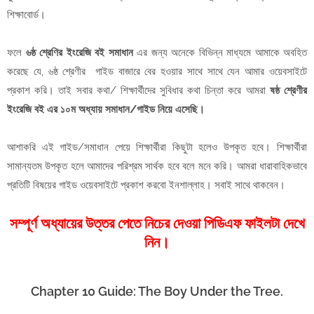
শিক্ষাবোর্ড।
ফলে
৬ষ্ঠ শ্রেণির ইংরেজি বই সমাধান
এর জন্য অনেকে বিভিন্ন মাধ্যমে আমাকে অবহিত
করেছে যে, ৬ষ্ঠ শ্রেণীর গাইড বাজারে বের হওয়ার সাথে সাথে যেন আমার ওয়েবসাইটে
প্রকাশ করি। তাই সবার কথা/ শিক্ষার্থীদের সুবিধার কথা চিন্তা করে আমরা
ষষ্ঠ শ্রেণীর
ইংরেজি বই এর ১০ম অধ্যায় সমাধান/গাইড নিয়ে এসেছি।
আশাকরি এই গাইড/সমাধান পেয়ে শিক্ষার্থীরা কিছুটা হলেও উপকৃত হবে। শিক্ষার্থীরা
সামান্যতম উপকৃত হলে আমাদের পরিশ্রম সার্থক হবে বলে মনে করি। আমরা ধারাবাহিকভাবে
প্রতিটি বিষয়ের গাইড ওয়েবসাইটে প্রকাশ করবো ইনশাল্লাহ। সবাই সাথে থাকবেন।
সম্পূর্ণ অধ্যায়ের উত্তর পেতে নিচের দেওয়া পিডিএফ ফাইলটা দেখে
নিন।
Chapter 10 Guide: The Boy Under the Tree.