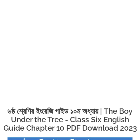
৬ষ্ঠ শ্রেণির ইংরেজি গাইড ১০ম অধ্যায় | The Boy
Under the Tree - Class Six English
Guide Chapter 10 PDF Download 2023