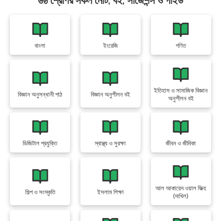
৬ষ্ঠ শ্রেণির সকল নোট, বই, সাজেশন্স ও গাইড
বাংলা
ইংরেজি
গণিত
ইতিহাস ও সামাজিক বিজ্ঞান
বিজ্ঞান অনুসন্ধানী পাঠ
বিজ্ঞান অনুশীলন বই
অনুশীলন বই
ডিজিটাল প্রযুক্তি
স্বাস্থ্য ও সুরক্ষা
জীবন ও জীবিকা
আল আকায়েদ ওয়াল ফিক্হ
শিল্প ও সংস্কৃতি
ইসলাম শিক্ষা
(দাখিল)