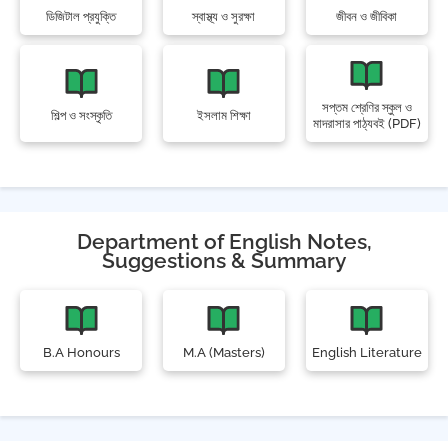
ডিজিটাল প্রযুক্তি
স্বাস্থ্য ও সুরক্ষা
জীবন ও জীবিকা
সপ্তম শ্রেণির স্কুল ও
শিল্প ও সংস্কৃতি
ইসলাম শিক্ষা
মাদরাসার পাঠ্যবই (PDF)
Department of English Notes,
Suggestions & Summary
B.A Honours
M.A (Masters)
English Literature