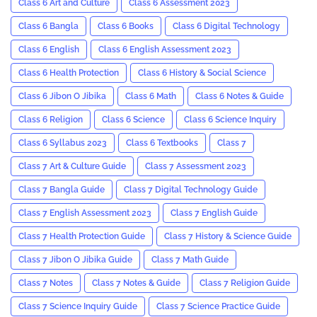
Class 6 Art and Culture
Class 6 Assessment 2023
Class 6 Bangla
Class 6 Books
Class 6 Digital Technology
Class 6 English
Class 6 English Assessment 2023
Class 6 Health Protection
Class 6 History & Social Science
Class 6 Jibon O Jibika
Class 6 Math
Class 6 Notes & Guide
Class 6 Religion
Class 6 Science
Class 6 Science Inquiry
Class 6 Syllabus 2023
Class 6 Textbooks
Class 7
Class 7 Art & Culture Guide
Class 7 Assessment 2023
Class 7 Bangla Guide
Class 7 Digital Technology Guide
Class 7 English Assessment 2023
Class 7 English Guide
Class 7 Health Protection Guide
Class 7 History & Science Guide
Class 7 Jibon O Jibika Guide
Class 7 Math Guide
Class 7 Notes
Class 7 Notes & Guide
Class 7 Religion Guide
Class 7 Science Inquiry Guide
Class 7 Science Practice Guide