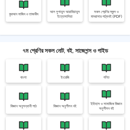
আল লুগাতুল আরাবিয়াতুল
সকল শ্রেণির স্কুল ও
কুরআন মাজিদ ও তাজভীদ
ইত্তেসালিয়া
মাদরাসার পাঠ্যবই (PDF)
৭ম শ্রেণির সকল নোট, বই, সাজেশন্স ও গাইড
বাংলা
ইংরেজি
গণিত
ইতিহাস ও সামাজিক বিজ্ঞান
বিজ্ঞান অনুসন্ধানী পাঠ
বিজ্ঞান অনুশীলন বই
অনুশীলন বই