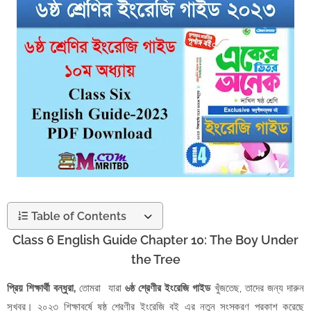
Table of Contents
Class 6 English Guide Chapter 10: The Boy Under
the Tree
প্রিয় শিক্ষার্থী বন্ধুরা,
তোমরা যারা
৬ষ্ঠ শ্রেণীর ইংরেজি গাইড
খুঁজতেছ, তাদের জন্য দারুন
সুখবর। ২০২৩ শিক্ষাবর্ষে ষষ্ঠ শ্রেণীর ইংরেজি বই এর নতুন সংস্করণ প্রকাশ করেছে