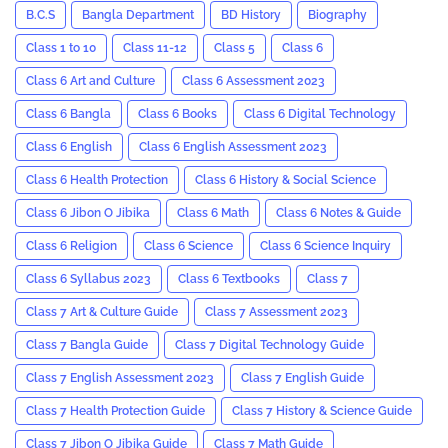
B.C.S
Bangla Department
BD History
Biography
Class 1 to 10
Class 11-12
Class 5
Class 6
Class 6 Art and Culture
Class 6 Assessment 2023
Class 6 Bangla
Class 6 Books
Class 6 Digital Technology
Class 6 English
Class 6 English Assessment 2023
Class 6 Health Protection
Class 6 History & Social Science
Class 6 Jibon O Jibika
Class 6 Math
Class 6 Notes & Guide
Class 6 Religion
Class 6 Science
Class 6 Science Inquiry
Class 6 Syllabus 2023
Class 6 Textbooks
Class 7
Class 7 Art & Culture Guide
Class 7 Assessment 2023
Class 7 Bangla Guide
Class 7 Digital Technology Guide
Class 7 English Assessment 2023
Class 7 English Guide
Class 7 Health Protection Guide
Class 7 History & Science Guide
Class 7 Jibon O Jibika Guide
Class 7 Math Guide