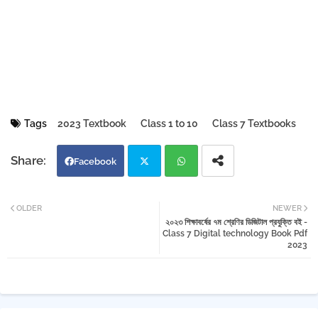
Tags
2023 Textbook
Class 1 to 10
Class 7 Textbooks
Facebook
Twi
Wh
OLDER
NEWER
২০২৩ শিক্ষাবর্ষের ৭ম শ্রেণির ডিজিটাল প্রযুক্তি বই -
tter
atsa
Class 7 Digital technology Book Pdf
2023
pp