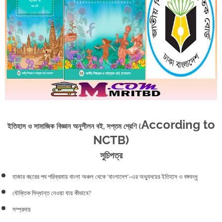
According to
ইতিহাস ও সামাজিক বিজ্ঞান অনুশীলন বই, সপ্তম শ্রেণি (
NCTB)
সুচিপত্র
হাজার বছরের পথ পরিক্রমায় বাংলা অঞ্চল থেকে 'বাংলাদেশ'-এর অভ্যুদয়ের ইতিহাস ও বঙ্গবন্ধু
যৌক্তিক সিদ্ধান্ত নেওয়া যায় কীভাবে?
সম্প্রদায়