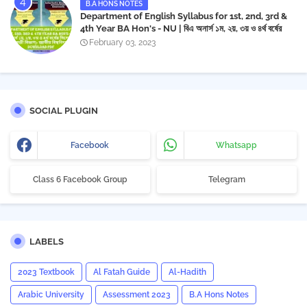
B.A HONS NOTES
Department of English Syllabus for 1st, 2nd, 3rd &
4th Year BA Hon's - NU | বিএ অনার্স ১ম, ২য়, ৩য় ও ৪র্থ বর্ষের
সিলেবাস (ইংরেজী বিভাগ)- জাতীয় বিশ্ববিদ্যালয় | Download PDF
February 03, 2023
SOCIAL PLUGIN
Facebook
Whatsapp
Class 6 Facebook Group
Telegram
LABELS
2023 Textbook
Al Fatah Guide
Al-Hadith
Arabic University
Assessment 2023
B.A Hons Notes