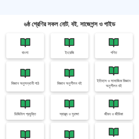
৬ষ্ঠ শ্রেণির সকল নোট, বই, সাজেশন্স ও গাইড
বাংলা
ইংরেজি
গণিত
ইতিহাস ও সামাজিক বিজ্ঞান
বিজ্ঞান অনুসন্ধানী পাঠ
বিজ্ঞান অনুশীলন বই
অনুশীলন বই
ডিজিটাল প্রযুক্তি
স্বাস্থ্য ও সুরক্ষা
জীবন ও জীবিকা