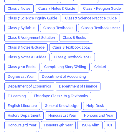
Class 7 Notes
Class 7 Notes & Guide
Class 7 Religion Guide
Class 7 Science Inquiry Guide
Class 7 Science Practice Guide
Class 7 Syllabus
Class 7 Textbooks
Class 7 Textbooks 2024
Class 8 Assignment Solution
Class 8 Books
Class 8 Notes & Guide
Class 8 Textbook 2024
Class 9 Notes & Guides
Class 9 Textbook 2024
Class 9-10 Books
Completing Story Writing
Cricket
Degree 1st Year
Department of Accounting
Department of Economics
Department of Finance
E-Learning
Ebtedaye Class 1 to 5 Textbooks
English Literature
General Knowledge
Help Desk
History Department
Honours 1st Year
Honours 2nd Year
Honours 3rd Year
Honours 4th Year
HSC & Alim
ICT