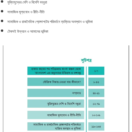
মুক্তিযুদ্ধের দেশি ও বিদেশি বন্ধুরা
সামাজিক মূল্যবোধ ও রীতি-নীতি
সামাজিক ও রাজনৈতিক প্রেক্ষাপটের পরিবর্তনে ব্যক্তির অবস্থান ও ভূমিকা
টেকসই উন্নয়ন ও আমাদের ভূমিকা