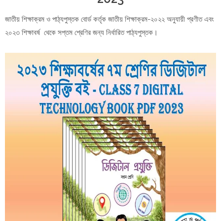
জাতীয় শিক্ষাক্রম ও পাঠ্যপুস্তক বোর্ড কর্তৃক জাতীয় শিক্ষাক্রম-২০২২ অনুযায়ী প্রণীত এবং
২০২৩ শিক্ষাবর্ষ থেকে সপ্তম শ্রেণির জন্য নির্ধারিত পাঠ্যপুস্তক।