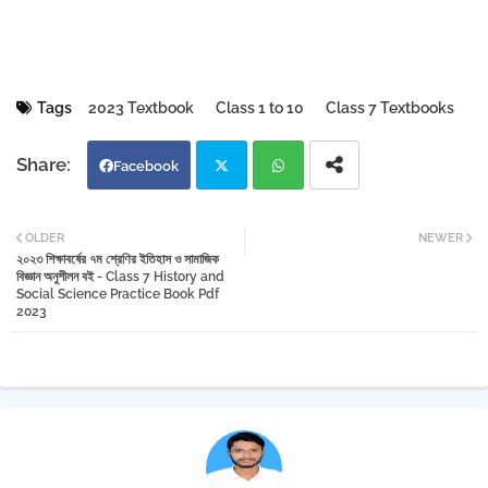
Tags
2023 Textbook
Class 1 to 10
Class 7 Textbooks
Facebook
Twi
Wh
OLDER
NEWER
২০২৩ শিক্ষাবর্ষের ৭ম শ্রেণির ইতিহাস ও সামাজিক
tter
atsa
বিজ্ঞান অনুশীলন বই - Class 7 History and
Social Science Practice Book Pdf
2023
pp