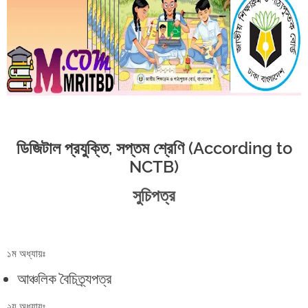
ডিজিটাল প্রযুক্তি, সপ্তম শ্রেণি (According to
NCTB)
সুচিপত্র
১ম অধ্যায়ঃ
আঞ্চলিক বৈচিত্র্যপত্র
২য় অধ্যায়ঃ