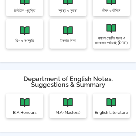
ডিজিটাল প্রযুক্তি
স্বাস্থ্য ও সুরক্ষা
জীবন ও জীবিকা
সপ্তম শ্রেণির স্কুল ও
শিল্প ও সংস্কৃতি
ইসলাম শিক্ষা
মাদরাসার পাঠ্যবই (PDF)
Department of English Notes,
Suggestions & Summary
B.A Honours
M.A (Masters)
English Literature