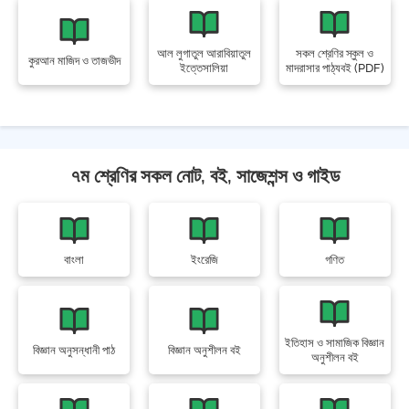
আল লুগাতুল আরাবিয়াতুল
সকল শ্রেণির স্কুল ও
কুরআন মাজিদ ও তাজভীদ
ইত্তেসালিয়া
মাদরাসার পাঠ্যবই (PDF)
৭ম শ্রেণির সকল নোট, বই, সাজেশন্স ও গাইড
বাংলা
ইংরেজি
গণিত
ইতিহাস ও সামাজিক বিজ্ঞান
বিজ্ঞান অনুসন্ধানী পাঠ
বিজ্ঞান অনুশীলন বই
অনুশীলন বই