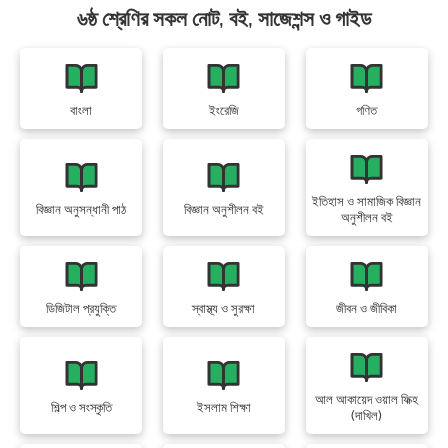
৬ষ্ঠ শ্রেণির সকল নোট, বই, সাজেশন্স ও গাইড
বাংলা
ইংরেজি
গণিত
ইতিহাস ও সামাজিক বিজ্ঞান
বিজ্ঞান অনুসন্ধানী পাঠ
বিজ্ঞান অনুশীলন বই
অনুশীলন বই
ডিজিটাল প্রযুক্তি
স্বাস্থ্য ও সুরক্ষা
জীবন ও জীবিকা
আল আকায়েদ ওয়াল ফিক্হ
শিল্প ও সংস্কৃতি
ইসলাম শিক্ষা
(দাখিল)