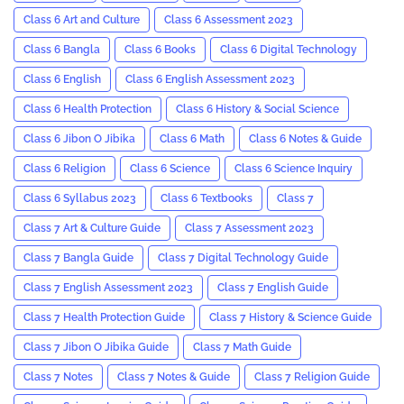
Class 6 Art and Culture
Class 6 Assessment 2023
Class 6 Bangla
Class 6 Books
Class 6 Digital Technology
Class 6 English
Class 6 English Assessment 2023
Class 6 Health Protection
Class 6 History & Social Science
Class 6 Jibon O Jibika
Class 6 Math
Class 6 Notes & Guide
Class 6 Religion
Class 6 Science
Class 6 Science Inquiry
Class 6 Syllabus 2023
Class 6 Textbooks
Class 7
Class 7 Art & Culture Guide
Class 7 Assessment 2023
Class 7 Bangla Guide
Class 7 Digital Technology Guide
Class 7 English Assessment 2023
Class 7 English Guide
Class 7 Health Protection Guide
Class 7 History & Science Guide
Class 7 Jibon O Jibika Guide
Class 7 Math Guide
Class 7 Notes
Class 7 Notes & Guide
Class 7 Religion Guide