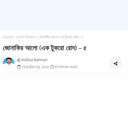
Home
বাংলা উপন্যাস
জোনাকির আলো (এক টুকরো রোদ) - ৫
জোনাকির আলো (এক টুকরো রোদ) - ৫
Mofizur Rahman
October 05, 2022
8 minute read