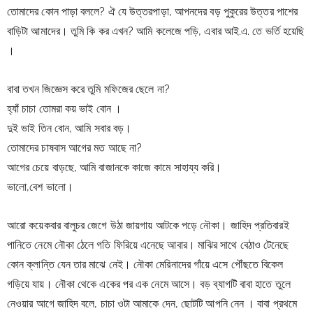
তোমাদের কোন পাড়া বললে? ঐ যে উত্তরপাড়া, আপনদের বড় পুকুরের উত্তর পাশের 
বাড়িটা আমাদের। 
তুমি কি কর এখন? আমি কলেজে পড়ি, এবার আই.এ. তে ভর্তি হয়েছি 
।
বাবা তখন জিজ্ঞেস করে তুমি মফিজের ছেলে না?
হ্যাঁ চাচা তোমরা কয় ভাই বোন ।
দুই ভাই তিন বোন, আমি সবার বড়।
তোমাদের চাষবাস আগের মত আছে না?
আগের চেয়ে বাড়ছে, আমি বাজানকে কাজে কামে সাহায্য করি।
ভালো,বেশ ভালো।
আরো কয়েকবার বালুচর জেগে উঠা জায়গায় আটকে পড়ে নৌকা। জাহিদ প্রতিবারই 
পানিতে নেমে নৌকা ঠেলে গতি ফিরিয়ে এনেছে আবার। মাঝির সাথে বেঠাও টেনেছে 
কোন ক্লান্তি যেন তার মাঝে নেই। নৌকা মেরিনাদের গাঁয়ে এসে পৌঁছতে বিকেল 
গড়িয়ে যায়। নৌকা থেকে একের পর এক নেমে আসে। বড় ব্যাগটি বাবা হাতে তুলে 
নেওয়ার আগে জাহিদ বলে, চাচা ওটা আমাকে দেন, ছোটটি আপনি নেন । বাবা প্রথমে 