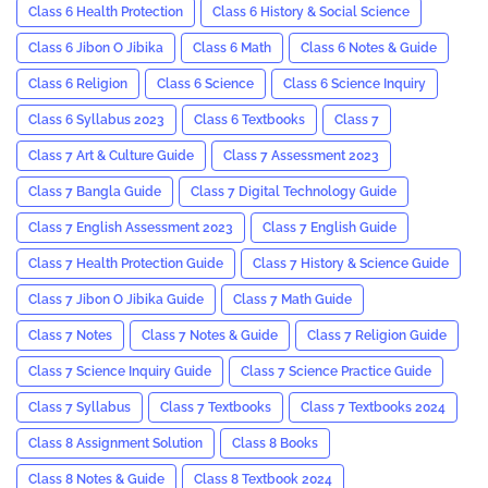
Class 6 Health Protection
Class 6 History & Social Science
Class 6 Jibon O Jibika
Class 6 Math
Class 6 Notes & Guide
Class 6 Religion
Class 6 Science
Class 6 Science Inquiry
Class 6 Syllabus 2023
Class 6 Textbooks
Class 7
Class 7 Art & Culture Guide
Class 7 Assessment 2023
Class 7 Bangla Guide
Class 7 Digital Technology Guide
Class 7 English Assessment 2023
Class 7 English Guide
Class 7 Health Protection Guide
Class 7 History & Science Guide
Class 7 Jibon O Jibika Guide
Class 7 Math Guide
Class 7 Notes
Class 7 Notes & Guide
Class 7 Religion Guide
Class 7 Science Inquiry Guide
Class 7 Science Practice Guide
Class 7 Syllabus
Class 7 Textbooks
Class 7 Textbooks 2024
Class 8 Assignment Solution
Class 8 Books
Class 8 Notes & Guide
Class 8 Textbook 2024