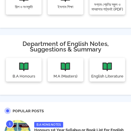
সপ্তম শ্রেণির স্কুল ও
শিল্প ও সংস্কৃতি
ইসলাম শিক্ষা
মাদরাসার পাঠ্যবই (PDF)
Department of English Notes,
Suggestions & Summary
B.A Honours
M.A (Masters)
English Literature
POPULAR POSTS
B.A HONS NOTES
Honours 1st Year Syllabus or Book List For English