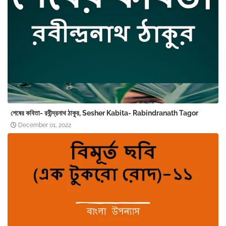
শেষের কবিতা- রবীন্দ্রনাথ ঠাকুর, Sesher Kabita- Rabindranath Tagor
December 01, 2022