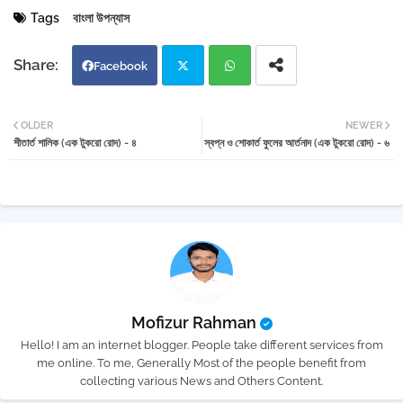
Tags
বাংলা উপন্যাস
Facebook
Twi
Wh
OLDER
NEWER
শীতার্ত শালিক (এক টুকরো রোদ) - ৪
স্বপ্ন ও শোকার্ত ফুলের আর্তনাদ (এক টুকরো রোদ) - ৬
tter
atsa
pp
Mofizur Rahman
Hello! I am an internet blogger. People take different services from
me online. To me, Generally Most of the people benefit from
collecting various News and Others Content.