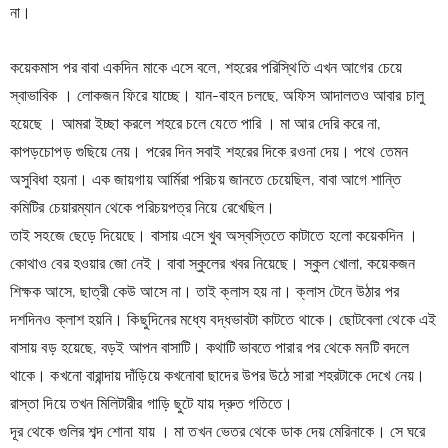
না।
কয়েকমাস পর বাবা একদিন মাকে এসে বলে, শহরের পরিস্থিতি এখন আগের চেয়ে 
স্বাভাবিক । লোকজন ফিরে যাচ্ছে। যান-বাহন চলছে, অফিস আদালতও আবার চালু 
হয়েছে । আমরা ইচ্ছা করলে শহরে চলে যেতে পারি । মা আর দেরি করে না, 
কাপড়চোপড় গুছিয়ে নেয়। পরের দিন সবাই শহরের দিকে রওনা দেয়। পথে তেমন 
অসুবিধা হয়না। এক জায়গায় আর্মিরা পরিচয় জানতে 
চেয়েছিল, বাবা আগে শান্তি 
কমিটির চেয়ারম্যান থেকে পরিচয়পত্র নিয়ে রেখেছিল।
তাই সহজে ছেড়ে দিয়েছে। বাসায় এসে খুব অস্বস্তিতে কাটাতে হলো কয়েকদিন । 
কোথাও বের হওয়ার জো নেই। বাবা স্কুলের খবর নিয়েছে। স্কুল খোলা, কয়েকজন 
শিক্ষক আসে, ছাত্রী কেউ আসে না। তাই ক্লাস হয় না। ক্লাস টেনে উঠার পর 
দশদিনও ক্লাশ হয়নি। কিছুদিনের মধ্যে বদ্ধভাবটা কাটতে থাকে। ছোটবেলা থেকে এই 
বাসায় বড় হয়েছে, বড়ই আপন বাসাটি। কথাটি ভাবতে পারার পর থেকে মনটি বদলে 
থাকে। কখনো বারান্দায় দাঁড়িয়ে কখনোবা ছাদের উপর উঠে সারা শহরটাকে দেখে নেয়। 
রাস্তা দিয়ে তখন মিলিটারীর গাড়ি ছুটে যায় দ্রুত গতিতে।
দূর থেকে গুলির শব্দ শোনা যায় । মা তখন ভেতর থেকে ডাক দেয় মেরিনাকে। সে ঘরে 