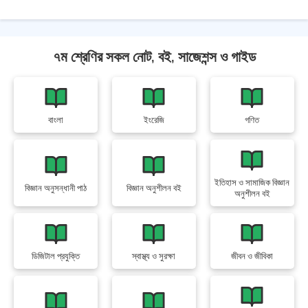
৭ম শ্রেণির সকল নোট, বই, সাজেশন্স ও গাইড
বাংলা
ইংরেজি
গণিত
ইতিহাস ও সামাজিক বিজ্ঞান
বিজ্ঞান অনুসন্ধানী পাঠ
বিজ্ঞান অনুশীলন বই
অনুশীলন বই
ডিজিটাল প্রযুক্তি
স্বাস্থ্য ও সুরক্ষা
জীবন ও জীবিকা