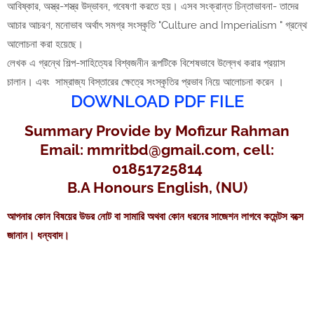
আবিষ্কার, অস্ত্র-শস্ত্র উদ্ভাবন, গবেষণা করতে হয়। এসব সংক্রান্ত চিন্তাভাবনা- তাদের
আচার আচরণ, মনােভাব অর্থাৎ সমগ্র সংস্কৃতি "Culture and Imperialism " গ্রন্থে
আলােচনা করা হয়েছে।
লেখক এ গ্রন্থে শিল্প-সাহিত্যের বিশ্বজনীন রূপটিকে বিশেষভাবে উল্লেখ করার প্রয়াস
চালান। এবং সাম্রাজ্য বিস্তারের ক্ষেত্রে সংস্কৃতির প্রভাব নিয়ে আলোচনা করেন ।
DOWNLOAD PDF FILE
Summary Provide by
Mofizur Rahman
Email: mmritbd@gmail.com, cell:
01851725814
B.A Honours English, (NU)
আপনার কোন ‍বিষয়ের উডর নোট বা সামারি অথবা কোন ধরনের সাজেশন লাগবে কমেন্টস বক্সে
জানান। ধন্যবাদ।