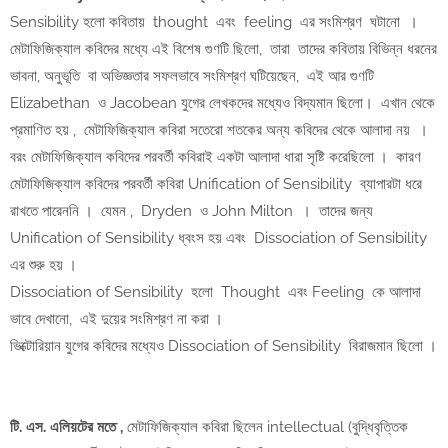
Sensibility হলো কবিতায় thought এবং feeling এর সংমিশ্রণ ঘটানো ।
মেটাফিজিক্যাল কবিদের মধ্যে এই বিশেষ গুণটি ছিলো, তারা তাদের কবিতায় বিভিন্ন ধরনের
ভাবনা, অনুভূতি বা অভিজ্ঞতার সফলভাবে সংমিশ্রণ ঘটিয়েছেন, এই আর গুণটি
Elizabethan ও Jacobean যুগের লেখকদের মধ্যেও বিদ্যমান ছিলো। এখান থেকে
প্রমাণিত হয় , মেটাফিজিক্যাল কবিরা সতেরো শতকের অন্য কবিদের থেকে আলাদা নয় ।
বরং মেটাফিজিক্যাল কবিদের পরবর্তী কবিরাই একটা আলাদা ধারা সৃষ্টি করেছিলো । কারণ
মেটাফিজিক্যাল কবিদের পরবর্তী কবিরা Unification of Sensibility ব্যাপারটা ধরে
রাখতে পারেননি । যেমন , Dryden ও John Milton । তাদের জন্য
Unification of Sensibility ধ্বংস হয় এবং Dissociation of Sensibility
এর শুরু হয় ।
Dissociation of Sensibility হলো Thought এবং Feeling কে আলাদা
ভাবে দেখানো, এই দুয়ের সংমিশ্রণ না করা ।
ভিক্টোরিয়ান যুগের কবিদের মধ্যেও Dissociation of Sensibility বিরাজমান ছিলো ।
টি. এস. এলিয়টের মতে ,
মেটাফিজিক্যাল কবিরা ছিলেন intellectual (বুদ্ধিবৃত্তিক