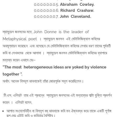
Abraham Cowley.
Richard Crashaw.
John Cleveland.
স্যামুয়েল জনসনের মতে, John Donne is the leader of
Metaphysical poet । স্যামুয়েল জনসন এই মেটাফিজিক্যাল কবিদের
অবমূল্যায়ন করেছেন এবং বলেছেন যে মেটাফিজিক্যাল কবিদের লেখার ধরণ তাদের পূর্ববর্তী
কবি বা লেখকদের থেকে আলাদা । স্যামুয়েল জনসন মেটাফিজিক্যাল কবিদের ব্যাপারে
মন্তব্য করেন এভাবে যেঃ–
"The most heterogeneous ideas are yoked by violence
together ".
অর্থাৎ অনেক বিসদৃশ ভাবনাকেই তাঁরা জোরপূর্বক সদৃশ করেছিলেন।
টি.এস. এলিয়ট তার এই প্রবন্ধে স্যামুয়েল জনসনের এই মন্তব্যের পাল্টা যুক্তি প্রদর্শন
করেন । এলিয়ট বলেন,
আপাত সংযোগবিহীন বা বিসদৃশ বহু ভাবনাকে কবি মন ঐক্যবদ্ধ করে তাকে একটি পূর্ণাঙ্গ
রূপ দেয় এটাই কবি ও কবিতার বৈশিষ্ট্য।