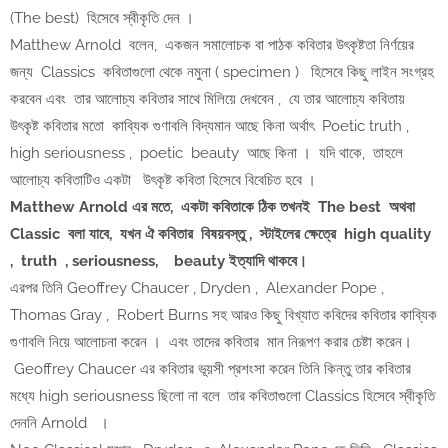
(The best) হিসেবে স্বীকৃতি দেন ।
Matthew Arnold বলেন, একজন সমালোচক বা পাঠক কবিতার উৎকৃষ্টতা নির্ণয়ের
জন্য Classics কবিতাগুলো থেকে নমুনা ( specimen ) হিসেবে কিছু লাইন সংগ্রহ
করবেন এবং তার আলোচ্য কবিতার সাথে মিলিয়ে দেখবেন , যে তার আলোচ্য কবিতায়
উৎকৃষ্ট কবিতার মতো কাব্যিক গুণাবলি বিদ্যমান আছে কিনা অর্থাৎ Poetic truth ,
high seriousness , poetic beauty আছে কিনা । যদি থাকে, তাহলে
আলোচ্য কবিতাটিও একটা উৎকৃষ্ট কবিতা হিসেবে বিবেচিত হবে ।
Matthew Arnold এর মতে, একটা কবিতাকে ঠিক তখনই The best অথবা
Classic বলা যাবে, যখন ঐ কবিতার বিষয়বস্তু , স্টাইলের ক্ষেত্রে high quality
, truth , seriousness, beauty ইত্যাদি থাকবে।
এরপর তিনি Geoffrey Chaucer , Dryden , Alexander Pope ,
Thomas Gray , Robert Burns সহ আরও কিছু বিখ্যাত কবিদের কবিতার কাব্যিক
গুণাবলি নিয়ে আলোচনা করেন । এবং তাদের কবিতার মান নিরূপণ করার চেষ্টা করেন।
Geoffrey Chaucer এর কবিতার ভূয়সী প্রশংসা করেন তিনি কিন্তু তার কবিতার
মধ্যে high seriousness ছিলো না বলে তার কবিতাগুলো Classics হিসেবে স্বীকৃতি
দেননি Arnold ।