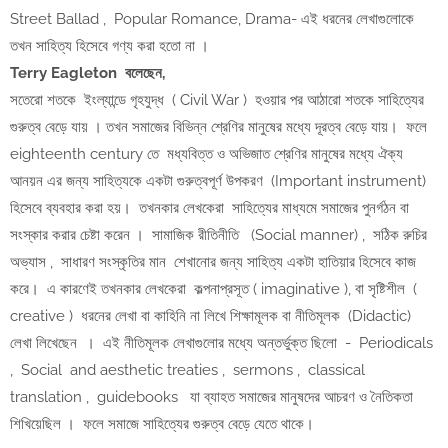
Street Ballad , Popular Romance, Drama- এই ধরনের লেখাগুলোকে
তখন সাহিত্য হিসেবে গণ্য করা হতো না ।
Terry Eagleton বলেছেন,
সতেরো শতকে ইংল্যান্ডে গৃহযুদ্ধ ( Civil War ) হওয়ার পর আঠারো শতকে সাহিত্যের
গুরুত্ব বেড়ে যায় । তখন সমাজের বিভিন্ন শ্রেণির মানুষের মধ্যে দূরত্ব বেড়ে যায়। ফলে
eighteenth century তে মধ্যবিত্ত ও অভিজাত শ্রেণির মানুষের মধ্যে ঐক্য
আনয়ন এর জন্য সাহিত্যকে একটা গুরুত্বপূর্ণ উপকরণ (Important instrument)
হিসেবে ব্যবহার করা হয়। তখনকার লেখকেরা সাহিত্যের মাধ্যমে সমাজের পুনর্গঠন বা
সংস্কার করার চেষ্টা করেন । সামাজিক রীতিনীতি (Social manner) , সঠিক রুচির
অভ্যাস , সাধারণ সংস্কৃতির মান শেখানোর জন্য সাহিত্য একটা হাতিয়ার হিসেবে কাজ
করে। এ কারণেই তখনকার লেখকেরা কল্পনাপ্রসূত ( imaginative ), বা সৃষ্টিশীল (
creative ) ধরনের লেখা বা কাহিনি না লিখে শিক্ষামূলক বা নীতিমূলক (Didactic)
লেখা লিখেছেন । এই নীতিমূলক লেখাগুলোর মধ্যে অন্তর্ভুক্ত ছিলো - Periodicals
, Social and aesthetic treaties , sermons , classical
translation , guidebooks যা ব্যাহত সমাজের মানুষদের আচরণ ও নৈতিকতা
শিখিয়েছিল । ফলে সমাজে সাহিত্যের গুরুত্ব বেড়ে যেতে থাকে।