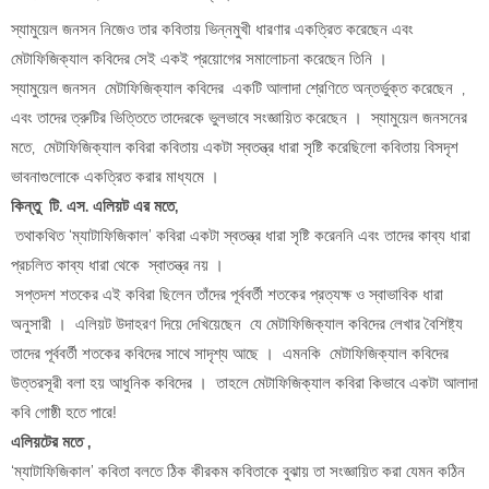
স্যামুয়েল জনসন নিজেও তার কবিতায় ভিন্নমুখী ধারণার একত্রিত করেছেন এবং
মেটাফিজিক্যাল কবিদের সেই একই প্রয়োগের সমালোচনা করেছেন তিনি ।
স্যামুয়েল জনসন মেটাফিজিক্যাল কবিদের একটি আলাদা শ্রেণিতে অন্তর্ভুক্ত করেছেন ,
এবং তাদের ত্রুটির ভিত্তিতে তাদেরকে ভুলভাবে সংজ্ঞায়িত করেছেন । স্যামুয়েল জনসনের
মতে, মেটাফিজিক্যাল কবিরা কবিতায় একটা স্বতন্ত্র ধারা সৃষ্টি করেছিলো কবিতায় বিসদৃশ
ভাবনাগুলোকে একত্রিত করার মাধ্যমে ।
কিন্তু টি. এস. এলিয়ট এর মতে,
তথাকথিত ‘ম্যাটাফিজিকাল’ কবিরা একটা স্বতন্ত্র ধারা সৃষ্টি করেননি এবং তাদের কাব্য ধারা
প্রচলিত কাব্য ধারা থেকে স্বাতন্ত্র নয় ।
সপ্তদশ শতকের এই কবিরা ছিলেন তাঁদের পূর্ববর্তী শতকের প্রত্যক্ষ ও স্বাভাবিক ধারা
অনুসারী । এলিয়ট উদাহরণ দিয়ে দেখিয়েছেন যে মেটাফিজিক্যাল কবিদের লেখার বৈশিষ্ট্য
তাদের পূর্ববর্তী শতকের কবিদের সাথে সাদৃশ্য আছে । এমনকি মেটাফিজিক্যাল কবিদের
উত্তরসূরী বলা হয় আধুনিক কবিদের । তাহলে মেটাফিজিক্যাল কবিরা কিভাবে একটা আলাদা
কবি গোষ্ঠী হতে পারে!
এলিয়টের মতে ,
‘ম্যাটাফিজিকাল’ কবিতা বলতে ঠিক কীরকম কবিতাকে বুঝায় তা সংজ্ঞায়িত করা যেমন কঠিন