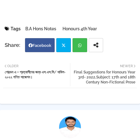
Tags
B.A Hons Notes
Honours 4th Year
Facebook
Twi
Wh
OLDER
NEWER
গোল্ডেন এ + প্রত্যাশীদের জন্য এস.এস.সি/ দাখিল-
Final Suggestions for Honours Year
tter
atsa
২০২২ গণিত সাজেশন।
3rd- 2022,Subject: 17th and 18th
Century Non-Fictional Prose
pp