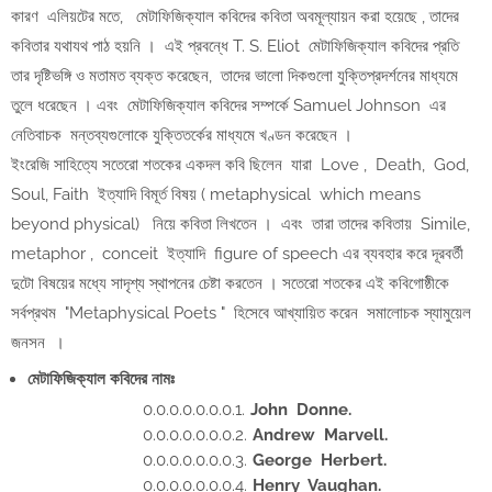
কারণ এলিয়টের মতে, মেটাফিজিক্যাল কবিদের কবিতা অবমূল্যায়ন করা হয়েছে , তাদের
কবিতার যথাযথ পাঠ হয়নি । এই প্রবন্ধে T. S. Eliot মেটাফিজিক্যাল কবিদের প্রতি
তার দৃষ্টিভঙ্গি ও মতামত ব্যক্ত করেছেন, তাদের ভালো দিকগুলো যুক্তিপ্রদর্শনের মাধ্যমে
তুলে ধরেছেন । এবং মেটাফিজিক্যাল কবিদের সম্পর্কে Samuel Johnson এর
নেতিবাচক মন্তব্যগুলোকে যুক্তিতর্কের মাধ্যমে খণ্ডন করেছেন ।
ইংরেজি সাহিত্যে সতেরো শতকের একদল কবি ছিলেন যারা Love , Death, God,
Soul, Faith ইত্যাদি বিমূর্ত বিষয় ( metaphysical which means
beyond physical) নিয়ে কবিতা লিখতেন । এবং তারা তাদের কবিতায় Simile,
metaphor , conceit ইত্যাদি figure of speech এর ব্যবহার করে দূরবর্তী
দুটো বিষয়ের মধ্যে সাদৃশ্য স্থাপনের চেষ্টা করতেন । সতেরো শতকের এই কবিগোষ্ঠীকে
সর্বপ্রথম "Metaphysical Poets " হিসেবে আখ্যায়িত করেন সমালোচক স্যামুয়েল
জনসন ।
মেটাফিজিক্যাল কবিদের নামঃ
John Donne.
Andrew Marvell.
George Herbert.
Henry Vaughan.