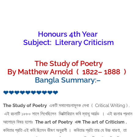
Honours 4th Year
Subject: Literary Criticism
The Study of Poetry
By Matthew Arnold ( 1822– 1888 )
Bangla Summary:–
❤❤❤❤❤❤❤❤❤❤
The Study of Poetry
একটি সমালোচনামূলক লেখা ( Critical Writing ) .
এই রচনাটি ১৮৮০ সালে লিখেছিলেন ভিক্টোরিয়ান কবি ম্যাথু আর্নল্ড । এই রচনার প্রধান
আলোচ্য বিষয় হলোঃ
The art of Poetry এবং The art of Criticism .
কবিতার প্রতি এই কবি ছিলেন ভীষণ অনুরাগী । কবিতার প্রতি তার যে উচ্চ ধারণা, তা