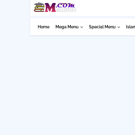
Home
Mega Menu
Special Menu
Isla