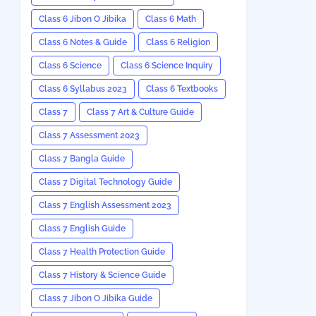
Class 6 Jibon O Jibika
Class 6 Math
Class 6 Notes & Guide
Class 6 Religion
Class 6 Science
Class 6 Science Inquiry
Class 6 Syllabus 2023
Class 6 Textbooks
Class 7
Class 7 Art & Culture Guide
Class 7 Assessment 2023
Class 7 Bangla Guide
Class 7 Digital Technology Guide
Class 7 English Assessment 2023
Class 7 English Guide
Class 7 Health Protection Guide
Class 7 History & Science Guide
Class 7 Jibon O Jibika Guide