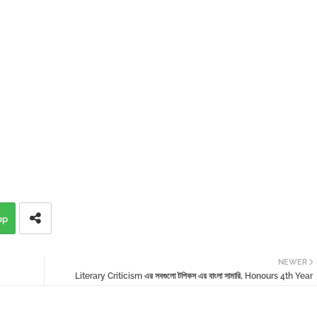
pp
NEWER
Literary Criticism এর সবগুলো টপিকস এর বাংলা সামারি, Honours 4th Year