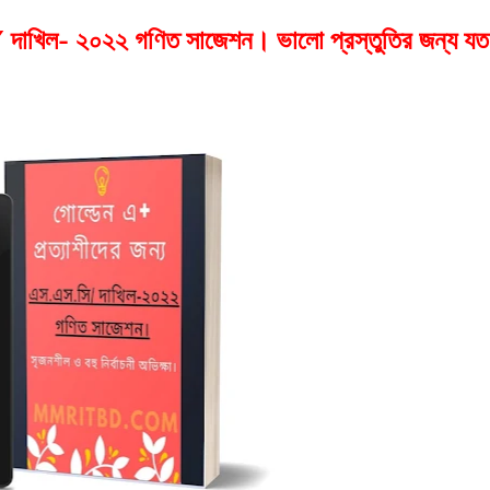
ি/ দাখিল- ২০২২ গণিত সাজেশন। ভালো প্রস্তুতির জন্য যত