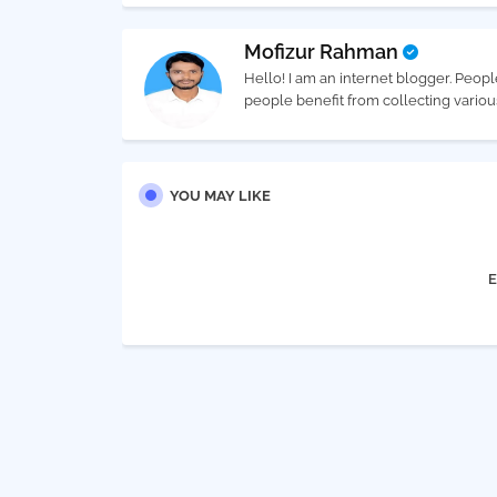
Mofizur Rahman
Hello! I am an internet blogger. Peopl
people benefit from collecting vario
YOU MAY LIKE
E