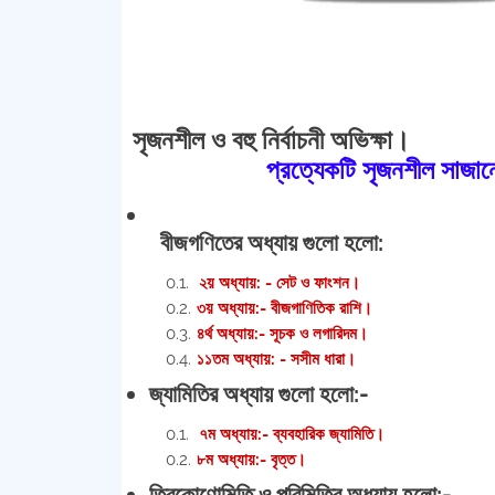
সৃজনশীল ও বহু নির্বাচনী অভিক্ষা।
প্রত্যেকটি সৃজনশীল সাজা
বীজগণিতের অধ্যায় গুলো হলো:
২য় অধ্যায়: - সেট ও ফাংশন।
৩য় অধ্যায়:- বীজগাণিতিক রাশি।
৪র্থ অধ্যায়:- সূচক ও লগারিদম।
১১তম অধ্যায়: - সসীম ধারা।
জ্যামিতির অধ্যায় গুলো হলো:-
৭ম অধ্যায়:- ব্যবহারিক জ্যামিতি।
৮ম অধ্যায়:- বৃত্ত।
ত্রিকোণোমিতি ও পরিমিতির অধ্যায় হলো:-