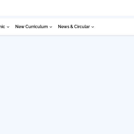
mic
New Curriculum
News & Circular