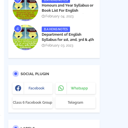
B.A HONS NOTES
Honours 2nd Year Syllabus or
Book List For English
Department - অনার্স ২য় বর্ষের সিলেবাস
February 04, 2023
PDF
B.A HONS NOTES
Department of English
Syllabus for 1st, 2nd, 3rd & 4th
Year BA Hon's - NU | বিএ অনার্স
February 03, 2023
১ম, ২য়, ৩য় ও ৪র্থ বর্ষের সিলেবাস (ইংরেজী
বিভাগ)- জাতীয় বিশ্ববিদ্যালয় |
Download PDF
SOCIAL PLUGIN
Facebook
Whatsapp
Class 6 Facebook Group
Telegram