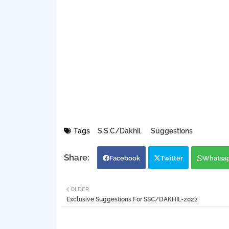
Tags
S.S.C/Dakhil
Suggestions
Facebook
Twitter
Whatsa
OLDER
Exclusive Suggestions For SSC/DAKHIL-2022