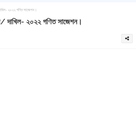
 দাখিল- ২০২২ গণিত সাজেশন।
.সি/ দাখিল- ২০২২ গণিত সাজেশন।