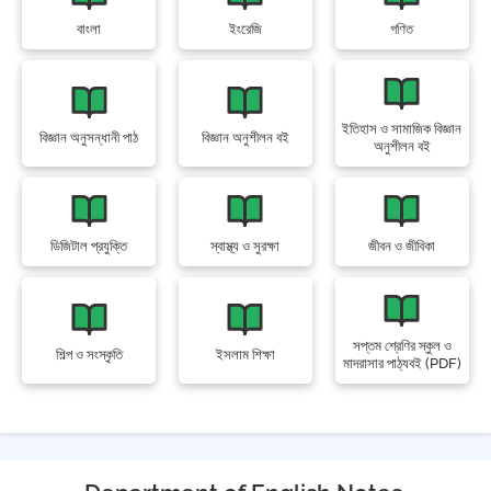
বাংলা
ইংরেজি
গণিত
ইতিহাস ও সামাজিক বিজ্ঞান
বিজ্ঞান অনুসন্ধানী পাঠ
বিজ্ঞান অনুশীলন বই
অনুশীলন বই
ডিজিটাল প্রযুক্তি
স্বাস্থ্য ও সুরক্ষা
জীবন ও জীবিকা
সপ্তম শ্রেণির স্কুল ও
শিল্প ও সংস্কৃতি
ইসলাম শিক্ষা
মাদরাসার পাঠ্যবই (PDF)