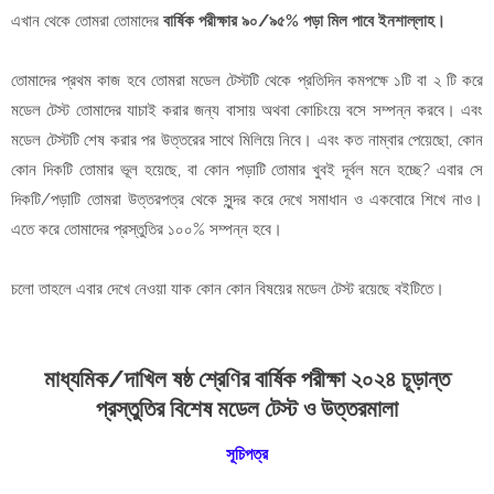
এখান থেকে তোমরা তোমাদের
বার্ষিক পরীক্ষার ৯০/৯৫% পড়া মিল পাবে ইনশাল্লাহ।
তোমাদের প্রথম কাজ হবে তোমরা মডেল টেস্টটি থেকে প্রতিদিন কমপক্ষে ১টি বা ২ টি করে
মডেল টেস্ট তোমাদের যাচাই করার জন্য বাসায় অথবা কোচিংয়ে বসে সম্পন্ন করবে। এবং
মডেল টেস্টটি শেষ করার পর উত্তরের সাথে মিলিয়ে নিবে। এবং কত নাম্বার পেয়েছো, কোন
কোন দিকটি তোমার ভূল হয়েছে, বা কোন পড়াটি তোমার খুবই দূর্বল মনে হচ্ছে? এবার সে
দিকটি/পড়াটি তোমরা ‍উত্তরপত্র থেকে সুন্দর করে দেখে সমাধান ও একবোরে শিখে নাও।
এতে করে তোমাদের প্রস্তুতির ১০০% সম্পন্ন হবে।
চলো তাহলে এবার দেখে নেওয়া যাক কোন কোন বিষয়ের মডেল টেস্ট রয়েছে বইটিতে।
মাধ্যমিক/দাখিল ষষ্ঠ শ্রেণির বার্ষিক পরীক্ষা ২০২৪ চূড়ান্ত
প্রস্তুতির বিশেষ মডেল টেস্ট ও উত্তরমালা
সূচিপত্র