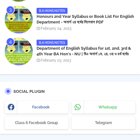
B.A HONS NOTES
Honours 2nd Year Syllabus or Book List For English
Department - অনার্স ২য় বর্ষের সিলেবাস PDF
February 04, 2023
B.A HONS NOTES
Department of English Syllabus for 1st, 2nd, 3rd &
4th Year BA Hon's - NU | বিএ অনার্স ১ম, ২য়, ৩য় ও ৪র্থ বর্ষের
সিলেবাস (ইংরেজী বিভাগ)- জাতীয় বিশ্ববিদ্যালয় | Download PDF
February 03, 2023
SOCIAL PLUGIN
Facebook
Whatsapp
Class 6 Facebook Group
Telegram