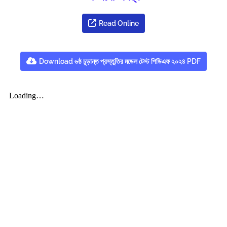
Read Online
Download ৬ষ্ঠ চূড়ান্ত প্রস্তুতির মডেল টেস্ট পিডিএফ ২০২৪ PDF