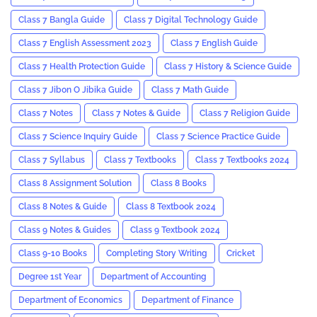
Class 7 Bangla Guide
Class 7 Digital Technology Guide
Class 7 English Assessment 2023
Class 7 English Guide
Class 7 Health Protection Guide
Class 7 History & Science Guide
Class 7 Jibon O Jibika Guide
Class 7 Math Guide
Class 7 Notes
Class 7 Notes & Guide
Class 7 Religion Guide
Class 7 Science Inquiry Guide
Class 7 Science Practice Guide
Class 7 Syllabus
Class 7 Textbooks
Class 7 Textbooks 2024
Class 8 Assignment Solution
Class 8 Books
Class 8 Notes & Guide
Class 8 Textbook 2024
Class 9 Notes & Guides
Class 9 Textbook 2024
Class 9-10 Books
Completing Story Writing
Cricket
Degree 1st Year
Department of Accounting
Department of Economics
Department of Finance