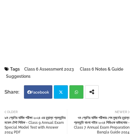
Tags
Class 6 Assessment 2023
Class 6 Notes & Guide
Suggestions
Facebook
Twi
Wh
OLDER
NEWER
৯ম শ্রেণির বার্ষিক পরীক্ষা ২০২৪ এর চূড়ান্ত প্রস্তুতির
৭ম শ্রেণির বার্ষিক পরীক্ষার শেষ মুহুর্তের চূড়ান্ত
tter
atsa
মডেল টেস্ট পিডিফ - Class 9 Annual Exam
প্রস্তুতি বাংলা গাইড ২০২৪ পিডিএফ ডাউনলোড -
Special Model Test with Answer
Class 7 Annual Exam Preparation
2024 PDF
Bangla Guide 2024
pp