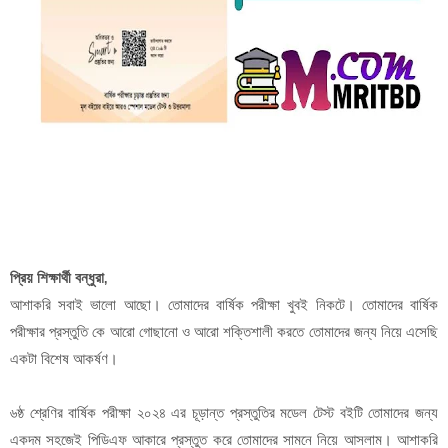
প্রিয় শিক্ষার্থী বন্ধুরা,
আশাকরি সবাই ভালো আছো। তোমাদের বার্ষিক পরীক্ষা খুবই নিকটে। তোমাদের বার্ষিক
পরীক্ষার প্রস্তুতি কে আরো গোছানো ও আরো শক্তিশালী করতে তোমাদের জন্য নিয়ে এসেছি
একটা বিশেষ আকর্ষণ।
৬ষ্ঠ শ্রেণির বার্ষিক পরীক্ষা ২০২৪ এর চূড়ান্ত প্রস্তুতির মডেল টেস্ট বইটি তোমাদের জন্য
একদম সহজেই পিডিএফ আকারে প্রস্তুত করে তোমাদের সামনে নিয়ে আসলাম। আশাকরি