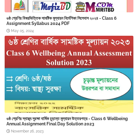
৬ষ্ঠ শ্রেণির বিষয়ভিত্তিক সামষ্টিক মূল্যায়ন নির্দেশিকা সিলেবাস ২০২৪ - Class 6
Assignment Syllabus 2024 PDF
May 05, 2024
৬ষ্ঠ শ্রেণির স্বাস্থ্য সুরক্ষা বার্ষিক চুড়ান্ত মূল্যায়ন উত্তরপত্র - Class 6 Wellbeing
Annual Assignment Final Day Solution 2023
November 26, 2023