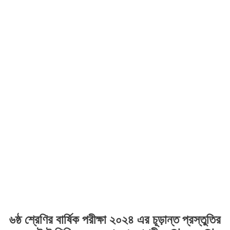
৬ষ্ঠ শ্রেণির বার্ষিক পরীক্ষা ২০২৪ এর চূড়ান্ত প্রস্তুতির