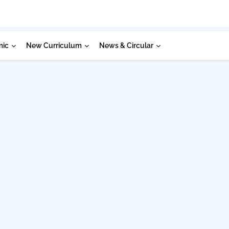
mic
New Curriculum
News & Circular