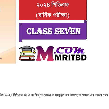
ইংরেজি গাইড ২০২৪ পিডিএফ বই এ যা কিছু সংযোজন বা সংযুক্ত করা হয়েছে তা আমরা এক নজরে দেখে