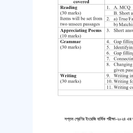
সপ্তম শ্রেণির ইংরেজি বার্ষিক পরীক্ষা-২০২৪ এর জ