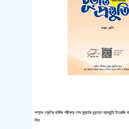
সপ্তম শ্রেণির বার্ষিক পরীক্ষার শেষ মুহুর্তের চূড়ান্ত প্রস্তুতি 
নিব: