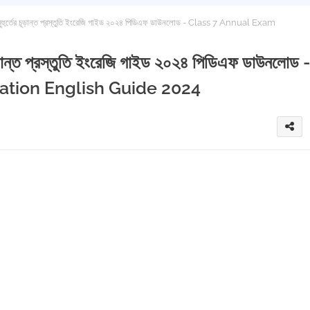
শেষ মুহুর্তের চূড়ান্ত প্রস্তুতি ইংরেজি গাইড ২০২৪ পিডিএফ ডাউনলোড - Class 7 Annual Exam
ের চূড়ান্ত প্রস্তুতি ইংরেজি গাইড ২০২৪ পিডিএফ ডাউনলোড 
ation English Guide 2024