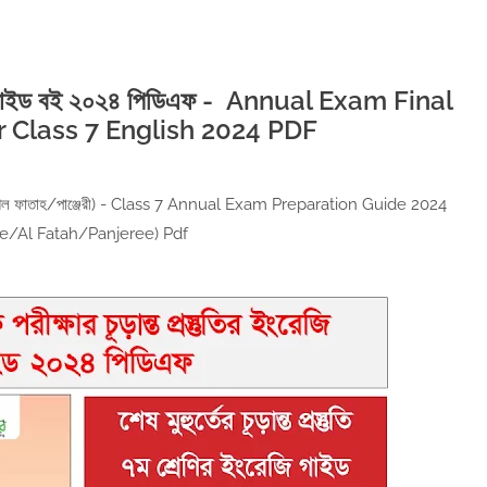
ংরেজি গাইড বই ২০২৪ পিডিএফ - Annual Exam Final
r Class 7 English 2024 PDF
লেকচার/আল ফাতাহ/পাঞ্জেরী) - Class 7 Annual Exam Preparation Guide 2024
re/Al Fatah/Panjeree) Pdf