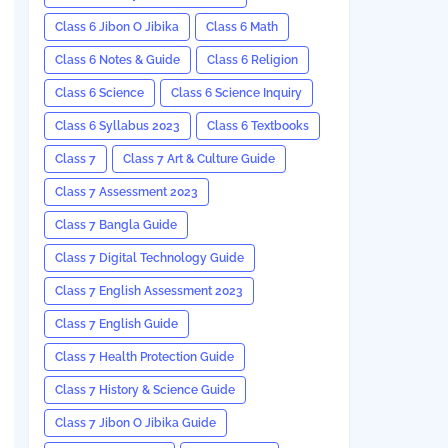
Class 6 Jibon O Jibika
Class 6 Math
Class 6 Notes & Guide
Class 6 Religion
Class 6 Science
Class 6 Science Inquiry
Class 6 Syllabus 2023
Class 6 Textbooks
Class 7
Class 7 Art & Culture Guide
Class 7 Assessment 2023
Class 7 Bangla Guide
Class 7 Digital Technology Guide
Class 7 English Assessment 2023
Class 7 English Guide
Class 7 Health Protection Guide
Class 7 History & Science Guide
Class 7 Jibon O Jibika Guide