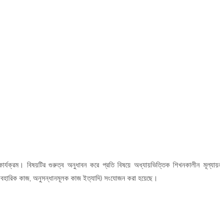
ার্যক্রম। বিষয়টির গুরুত্ব অনুধাবন করে প্রতি বিষয়ে অধ্যায়ভিত্তিক শিখনকালীন মূল্যায়
াজ, ব্যবহারিক কাজ, অনুসন্ধানমূলক কাজ ইত্যাদি) সংযোজন করা হয়েছে।