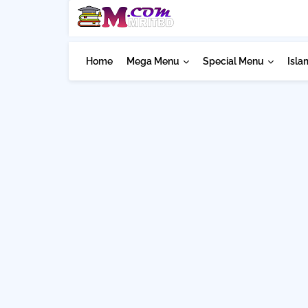
Home
Mega Menu
Special Menu
Isla