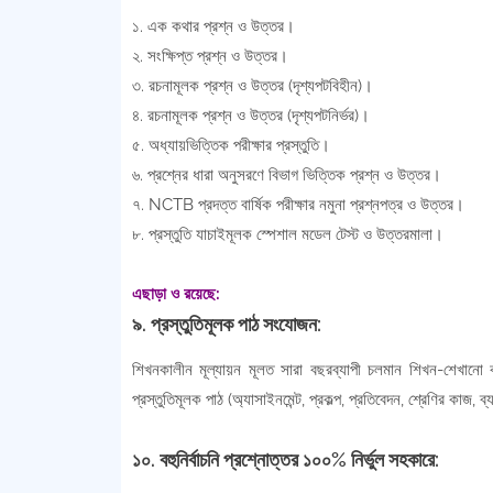
১. এক কথার প্রশ্ন ও উত্তর।
২. সংক্ষিপ্ত প্রশ্ন ও উত্তর।
৩. রচনামূলক প্রশ্ন ও উত্তর (দৃশ্যপটবিহীন)।
৪. রচনামূলক প্রশ্ন ও উত্তর (দৃশ্যপটনির্ভর)।
৫. অধ্যায়ভিত্তিক পরীক্ষার প্রস্তুতি।
৬. প্রশ্নের ধারা অনুসরণে বিভাগ ভিত্তিক প্রশ্ন ও উত্তর।
৭. NCTB প্রদত্ত বার্ষিক পরীক্ষার নমুনা প্রশ্নপত্র ও উত্তর।
৮. প্রস্তুতি যাচাইমূলক স্পেশাল মডেল টেস্ট ও উত্তরমালা।
এছাড়া ও রয়েছে:
৯. প্রস্তুতিমূলক পাঠ সংযোজন:
শিখনকালীন মূল্যায়ন মূলত সারা বছরব্যাপী চলমান শিখন-শেখানো ক
প্রস্তুতিমূলক পাঠ (অ্যাসাইনমেন্ট, প্রকল্প, প্রতিবেদন, শ্রেণির ক
১০. বহুনির্বাচনি প্রশ্নোত্তর ১০০% নির্ভুল সহকারে: