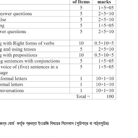
ন্য বোর্ড কর্তৃক প্রদত্ত ইংরেজি বিষয়ের সিলেবাস (সুচিপত্র বা পাঠ্যসুচির)