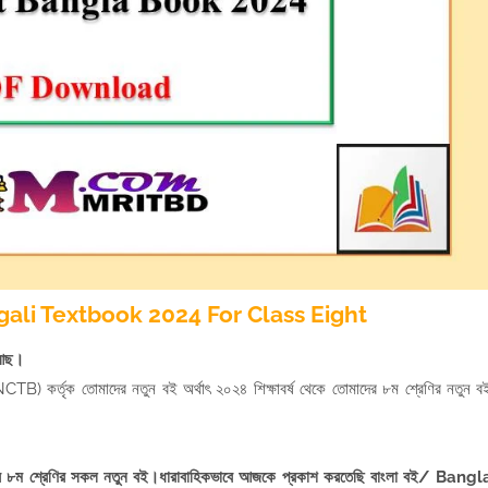
li Textbook 2024 For Class Eight
 আছ।
ড (NCTB) কর্তৃক তোমাদের নতুন বই অর্থাৎ ২০২৪ শিক্ষাবর্ষ থেকে তোমাদের ৮ম শ্রেণির নতুন ব
 ৮ম শ্রেণির সকল নতুন বই।ধারাবাহিকভাবে আজকে প্রকাশ করতেছি বাংলা বই/
Bangl