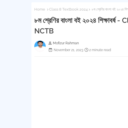
Home
Class 8 Textbook 2024
৮ম শ্রেণির বাংলা বই ২০২
৮ম শ্রেণির বাংলা বই ২০২৪ শিক্ষাব
NCTB
Mofizur Rahman
November 21, 2023
2 minute read