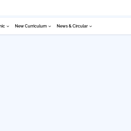
mic
New Curriculum
News & Circular