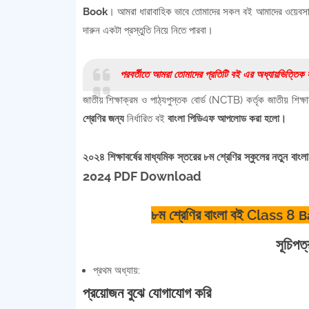
Book
। আমরা ধারাবাহিক ভাবে তোমাদের সকল বই আমাদের ওয়েবসা
দারুন একটা প্রস্তুতি নিয়ে নিতে পারবা।
পরবর্তীতে আমরা তোমাদের প্রতিটি বই এর অধ্যায়ভিত্ত
জাতীয় শিক্ষাক্রম ও পাঠ্যপুস্তক বোর্ড (NCTB) কর্তৃক জাতীয় শিক
শ্রেণির জন্য
নির্ধারিত বই
বাংলা পিডিএফ
আপলোড করা হলো।
২০২৪ শিক্ষাবর্ষের মাধ্যমিক স্তরের ৮ম শ্রেণির স্কুলের নতুন বাং
2024 PDF Download
৮ম শ্রেণির বাংলা বই Class 8
B
সূচি
প্রথম অধ্যায়:
প্রয়োজন বুঝে যোগাযোগ করি