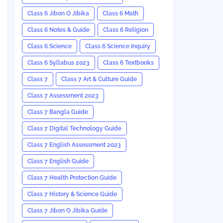
Class 6 Jibon O Jibika
Class 6 Math
Class 6 Notes & Guide
Class 6 Religion
Class 6 Science
Class 6 Science Inquiry
Class 6 Syllabus 2023
Class 6 Textbooks
Class 7
Class 7 Art & Culture Guide
Class 7 Assessment 2023
Class 7 Bangla Guide
Class 7 Digital Technology Guide
Class 7 English Assessment 2023
Class 7 English Guide
Class 7 Health Protection Guide
Class 7 History & Science Guide
Class 7 Jibon O Jibika Guide