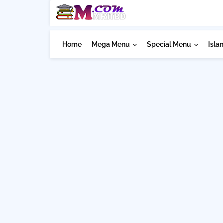
Home
Mega Menu
Special Menu
Isla