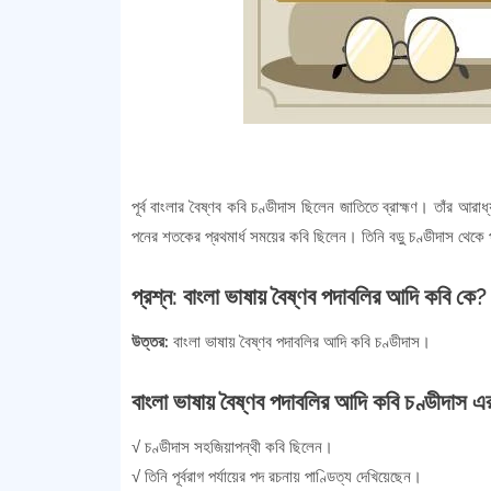
পূর্ব বাংলার বৈষ্ণব কবি চণ্ডীদাস ছিলেন জাতিতে ব্রাহ্মণ। তাঁর আরাধ্
পনের শতকের প্রথমার্ধ সময়ের কবি ছিলেন। তিনি বড়ু চণ্ডীদাস থেকে
প্রশ্ন: বাংলা ভাষায় বৈষ্ণব পদাবলির আদি কবি কে?
উত্তর:
বাংলা ভাষায় বৈষ্ণব পদাবলির আদি কবি চণ্ডীদাস।
বাংলা ভাষায় বৈষ্ণব পদাবলির আদি কবি চণ্ডীদাস এর ক
√ চণ্ডীদাস সহজিয়াপন্থী কবি ছিলেন।
√ তিনি পূর্বরাগ পর্যায়ের পদ রচনায় পাণ্ডিত্য দেখিয়েছেন।