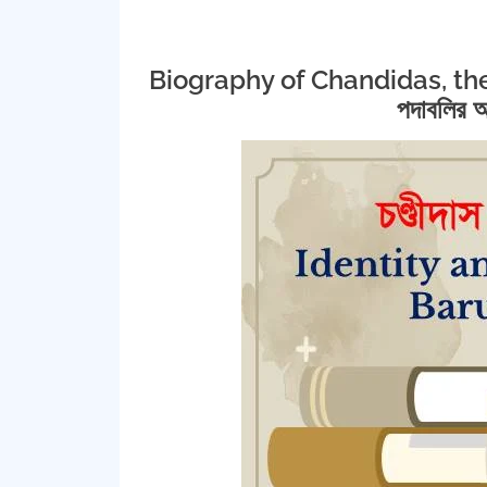
Biography of Chandidas, the 
পদাবলির আ