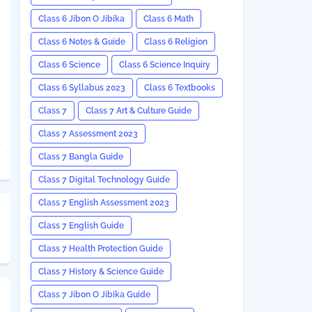
Class 6 Jibon O Jibika
Class 6 Math
Class 6 Notes & Guide
Class 6 Religion
Class 6 Science
Class 6 Science Inquiry
Class 6 Syllabus 2023
Class 6 Textbooks
Class 7
Class 7 Art & Culture Guide
Class 7 Assessment 2023
Class 7 Bangla Guide
Class 7 Digital Technology Guide
Class 7 English Assessment 2023
Class 7 English Guide
Class 7 Health Protection Guide
Class 7 History & Science Guide
Class 7 Jibon O Jibika Guide