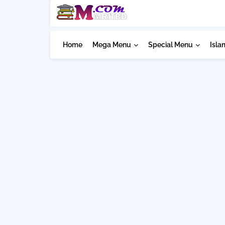
Home
Mega Menu
Special Menu
Isla