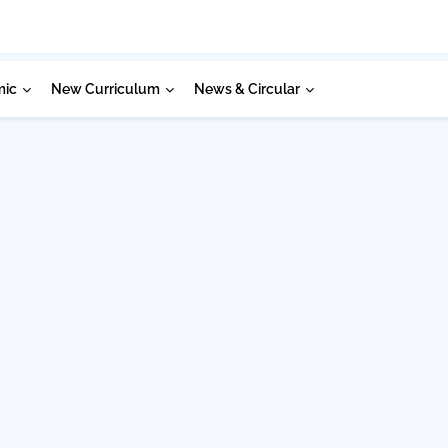
mic
New Curriculum
News & Circular