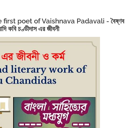
first poet of Vaishnava Padavali - বৈষ্ণব
দি কবি চণ্ডীদাস এর জীবনী