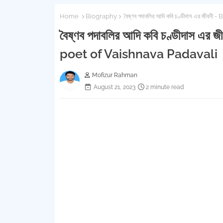
Home
Biography
বৈষ্ণব পদাবলির আদি কবি চণ্ডীদাস এর জী
বৈষ্ণব পদাবলির আদি কবি চণ্ডীদাস 
poet of Vaishnava Padavali
Mofizur Rahman
August 21, 2023
2 minute read