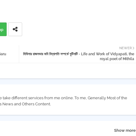
pp
NEWER
 Baru
মিথিলার রাজসভার কবি বিদ্যাপতি সম্পর্কে খুটিনাটি - Life and Work of Vidyapati, the
royal poet of Mithila
e take different services from me online. To me, Generally Most of the
us News and Others Content.
Show more