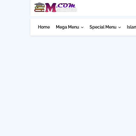
Home
Mega Menu
Special Menu
Isla