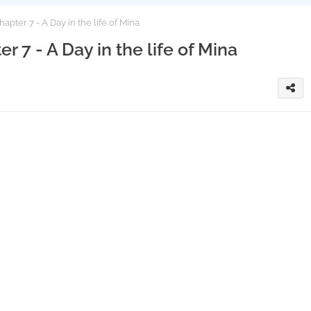
apter 7 - A Day in the life of Mina
r 7 - A Day in the life of Mina