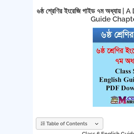
৬ষ্ঠ শ্রেণির ইংরেজি গাইড ৭ম অধ্যায়
Guide Chapt
Table of Contents
Class 6 English Guide