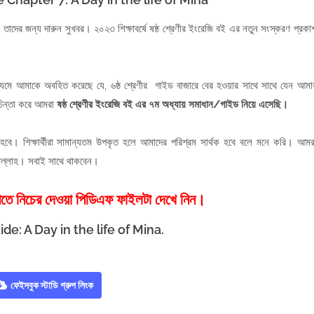
 তাদের জন্য দারুন সুখবর। ২০২৩ শিক্ষাবর্ষে ষষ্ঠ শ্রেণীর ইংরেজি বই এর নতুন সংস্করণ প্রকা
যমে আমাকে অবহিত করেছে যে, ৬ষ্ঠ শ্রেণীর গাইড বাজারে বের হওয়ার সাথে সাথে যেন আমা
 চিন্তা করে আমরা
ষষ্ঠ শ্রেণীর ইংরেজি বই এর ৭ম অধ্যায় সমাধান/গাইড নিয়ে এসেছি।
 হবে। শিক্ষার্থীরা সামান্যতম উপকৃত হলে আমাদের পরিশ্রম সার্থক হবে বলে মনে করি। আমর
শাল্লাহ। সবাই সাথে থাকবেন।
 পেতে নিচের দেওয়া পিডিএফ ফাইলটা দেখে নিন।
de: A Day in the life of Mina.
ফেইসবুক স্টাডি গ্রুপ লিংক