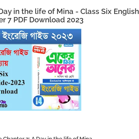
 | A Day in the life of Mina - Class Six English
er 7 PDF Download 2023
 Chapter 7: A Day in the life of Mina