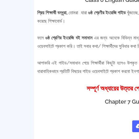
প্রিয় শিক্ষার্থী বন্ধুরা,
তোমরা যারা
৬ষ্ঠ শ্রেণীর ইংরেজি গাইড
খুঁজতেছ,
করেছে শিক্ষাবোর্ড।
ফলে
৬ষ্ঠ শ্রেণির ইংরেজি বই সমাধান
এর জন্য অনেকে বিভিন্ন মাধ্
ওয়েবসাইটে প্রকাশ করি। তাই সবার কথা/ শিক্ষার্থীদের সুবিধার কথা
আশাকরি এই গাইড/সমাধান পেয়ে শিক্ষার্থীরা কিছুটা হলেও উপকৃত
ধারাবাহিকভাবে প্রতিটি বিষয়ের গাইড ওয়েবসাইটে প্রকাশ করবো ইন
সম্পূর্ণ অধ্যায়ের উত্তর
Chapter 7 Gui