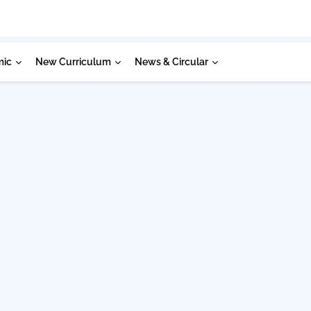
mic
New Curriculum
News & Circular