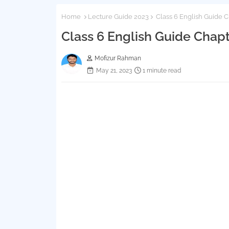
Home
Lecture Guide 2023
Class 6 English Guide Ch
Class 6 English Guide Chapte
Mofizur Rahman
May 21, 2023
1 minute read