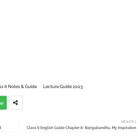
ss 6 Notes & Guide
Lecture Guide 2023
pp
NEWER
d
Class 6 English Guide Chapter 8- Bangabandhu, My Inspiration