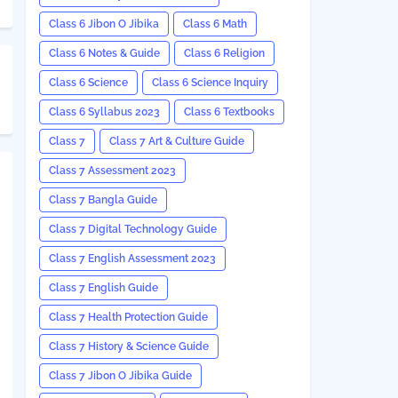
Class 6 Jibon O Jibika
Class 6 Math
Class 6 Notes & Guide
Class 6 Religion
Class 6 Science
Class 6 Science Inquiry
Class 6 Syllabus 2023
Class 6 Textbooks
Class 7
Class 7 Art & Culture Guide
Class 7 Assessment 2023
Class 7 Bangla Guide
Class 7 Digital Technology Guide
Class 7 English Assessment 2023
Class 7 English Guide
Class 7 Health Protection Guide
Class 7 History & Science Guide
Class 7 Jibon O Jibika Guide