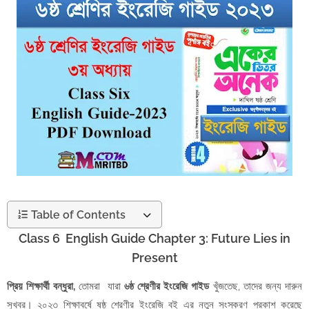
Table of Contents
Class 6 English Guide Chapter 3: Future Lies in
Present
প্রিয় শিক্ষার্থী বন্ধুরা,
তোমরা যারা
৬ষ্ঠ শ্রেণীর ইংরেজি গাইড
খুঁজতেছ, তাদের জন্য দারুন
সুখবর। ২০২৩ শিক্ষাবর্ষে ষষ্ঠ শ্রেণীর ইংরেজি বই এর নতুন সংস্করণ প্রকাশ করেছে