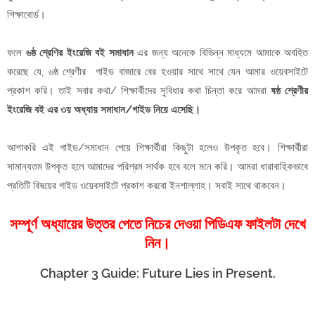
শিক্ষাবোর্ড।
ফলে
৬ষ্ঠ শ্রেণির ইংরেজি বই সমাধান
এর জন্য অনেকে বিভিন্ন মাধ্যমে আমাকে অবহিত
করেছে যে, ৬ষ্ঠ শ্রেণীর গাইড বাজারে বের হওয়ার সাথে সাথে যেন আমার ওয়েবসাইটে
প্রকাশ করি। তাই সবার কথা/ শিক্ষার্থীদের সুবিধার কথা চিন্তা করে আমরা
ষষ্ঠ শ্রেণীর
ইংরেজি বই এর ৩য় অধ্যায় সমাধান/গাইড নিয়ে এসেছি।
আশাকরি এই গাইড/সমাধান পেয়ে শিক্ষার্থীরা কিছুটা হলেও উপকৃত হবে। শিক্ষার্থীরা
সামান্যতম উপকৃত হলে আমাদের পরিশ্রম সার্থক হবে বলে মনে করি। আমরা ধারাবাহিকভাবে
প্রতিটি বিষয়ের গাইড ওয়েবসাইটে প্রকাশ করবো ইনশাল্লাহ। সবাই সাথে থাকবেন।
সম্পূর্ণ অধ্যায়ের উত্তর পেতে নিচের দেওয়া পিডিএফ ফাইলটা দেখে
নিন।
Chapter 3 Guide: Future Lies in Present.