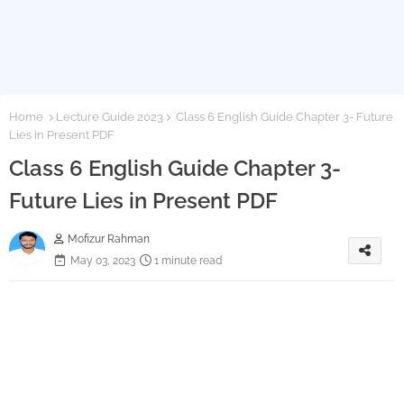
Home
Lecture Guide 2023
Class 6 English Guide Chapter 3- Future
Lies in Present PDF
Class 6 English Guide Chapter 3-
Future Lies in Present PDF
Mofizur Rahman
May 03, 2023
1 minute read