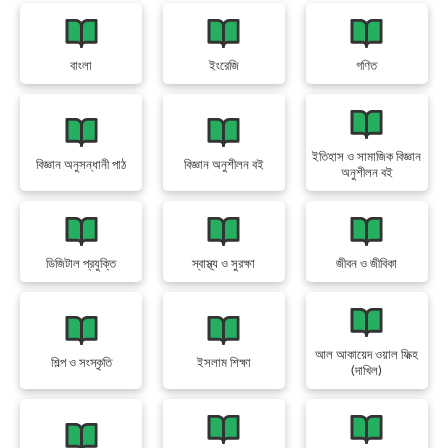
বাংলা
ইংরেজি
গণিত
ইতিহাস ও সামাজিক বিজ্ঞান
বিজ্ঞান অনুসন্ধানী পাঠ
বিজ্ঞান অনুশীলন বই
অনুশীলন বই
ডিজিটাল প্রযুক্তি
স্বাস্থ্য ও সুরক্ষা
জীবন ও জীবিকা
আল আকায়েদ ওয়াল ফিক্হ
শিল্প ও সংস্কৃতি
ইসলাম শিক্ষা
(দাখিল)