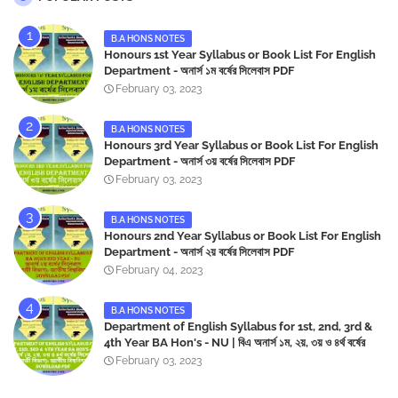
B.A HONS NOTES
Honours 1st Year Syllabus or Book List For English
Department - অনার্স ১ম বর্ষের সিলেবাস PDF
February 03, 2023
B.A HONS NOTES
Honours 3rd Year Syllabus or Book List For English
Department - অনার্স ৩য় বর্ষের সিলেবাস PDF
February 03, 2023
B.A HONS NOTES
Honours 2nd Year Syllabus or Book List For English
Department - অনার্স ২য় বর্ষের সিলেবাস PDF
February 04, 2023
B.A HONS NOTES
Department of English Syllabus for 1st, 2nd, 3rd &
4th Year BA Hon's - NU | বিএ অনার্স ১ম, ২য়, ৩য় ও ৪র্থ বর্ষের
সিলেবাস (ইংরেজী বিভাগ)- জাতীয় বিশ্ববিদ্যালয় | Download PDF
February 03, 2023