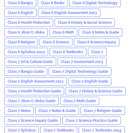
Class 6 Bangla
Class 6 Books
Class 6 Digital Technology
Class 6 English
Class 6 English Assessment 2023
Class 6 Health Protection
Class 6 History & Social Science
Class 6 Jibon O Jibika
Class 6 Math
Class 6 Notes & Guide
Class 6 Religion
Class 6 Science
Class 6 Science Inquiry
Class 6 Syllabus 2023
Class 6 Textbooks
Class 7
Class 7 Art & Culture Guide
Class 7 Assessment 2023
Class 7 Bangla Guide
Class 7 Digital Technology Guide
Class 7 English Assessment 2023
Class 7 English Guide
Class 7 Health Protection Guide
Class 7 History & Science Guide
Class 7 Jibon O Jibika Guide
Class 7 Math Guide
Class 7 Notes
Class 7 Notes & Guide
Class 7 Religion Guide
Class 7 Science Inquiry Guide
Class 7 Science Practice Guide
Class 7 Syllabus
Class 7 Textbooks
Class 7 Textbooks 2024