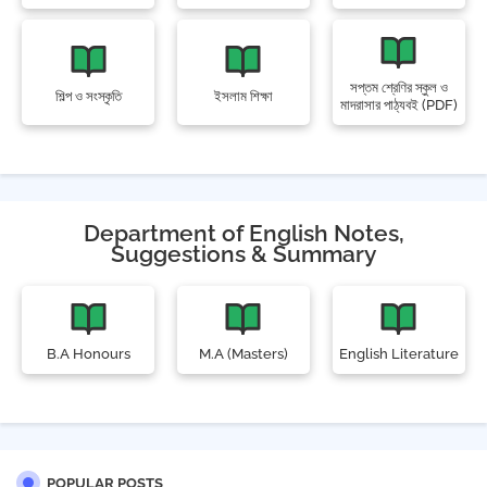
সপ্তম শ্রেণির স্কুল ও
শিল্প ও সংস্কৃতি
ইসলাম শিক্ষা
মাদরাসার পাঠ্যবই (PDF)
Department of English Notes,
Suggestions & Summary
B.A Honours
M.A (Masters)
English Literature
POPULAR POSTS