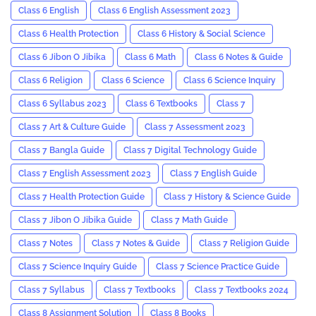
Class 6 English
Class 6 English Assessment 2023
Class 6 Health Protection
Class 6 History & Social Science
Class 6 Jibon O Jibika
Class 6 Math
Class 6 Notes & Guide
Class 6 Religion
Class 6 Science
Class 6 Science Inquiry
Class 6 Syllabus 2023
Class 6 Textbooks
Class 7
Class 7 Art & Culture Guide
Class 7 Assessment 2023
Class 7 Bangla Guide
Class 7 Digital Technology Guide
Class 7 English Assessment 2023
Class 7 English Guide
Class 7 Health Protection Guide
Class 7 History & Science Guide
Class 7 Jibon O Jibika Guide
Class 7 Math Guide
Class 7 Notes
Class 7 Notes & Guide
Class 7 Religion Guide
Class 7 Science Inquiry Guide
Class 7 Science Practice Guide
Class 7 Syllabus
Class 7 Textbooks
Class 7 Textbooks 2024
Class 8 Assignment Solution
Class 8 Books