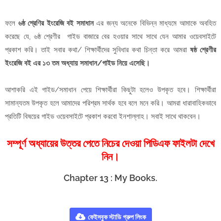
ফলে
৬ষ্ঠ শ্রেণির ইংরেজি বই সমাধান
এর জন্য অনেকে বিভিন্ন মাধ্যমে আমাকে অবহিত
করেছে যে, ৬ষ্ঠ শ্রেণীর গাইড বাজারে বের হওয়ার সাথে সাথে যেন আমার ওয়েবসাইটে
প্রকাশ করি। তাই সবার কথা/ শিক্ষার্থীদের সুবিধার কথা চিন্তা করে আমরা
ষষ্ঠ শ্রেণীর
ইংরেজি বই এর ১৩ তম অধ্যায় সমাধান/গাইড নিয়ে এসেছি।
আশাকরি এই গাইড/সমাধান পেয়ে শিক্ষার্থীরা কিছুটা হলেও উপকৃত হবে। শিক্ষার্থীরা
সামান্যতম উপকৃত হলে আমাদের পরিশ্রম সার্থক হবে বলে মনে করি। আমরা ধারাবাহিকভাবে
প্রতিটি বিষয়ের গাইড ওয়েবসাইটে প্রকাশ করবো ইনশাল্লাহ। সবাই সাথে থাকবেন।
সম্পূর্ণ অধ্যায়ের উত্তর পেতে নিচের দেওয়া পিডিএফ ফাইলটা দেখে
নিন।
Chapter 13 : My Books.
ফেইসবুক স্টাডি গ্রুপ লিংক