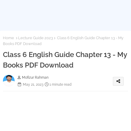
Home
Lecture Guide 2023
Class 6 English Guide Chapter 13 - My
Books PDF Download
Class 6 English Guide Chapter 13 - My
Books PDF Download
Mofizur Rahman
May 21, 2023
1 minute read