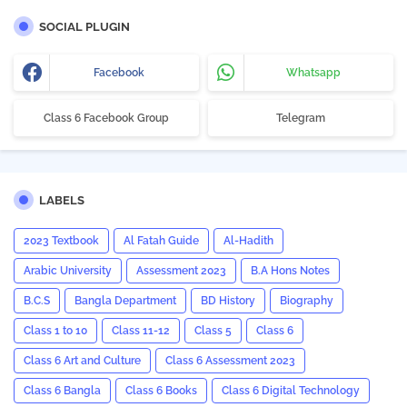
SOCIAL PLUGIN
Facebook
Whatsapp
Class 6 Facebook Group
Telegram
LABELS
2023 Textbook
Al Fatah Guide
Al-Hadith
Arabic University
Assessment 2023
B.A Hons Notes
B.C.S
Bangla Department
BD History
Biography
Class 1 to 10
Class 11-12
Class 5
Class 6
Class 6 Art and Culture
Class 6 Assessment 2023
Class 6 Bangla
Class 6 Books
Class 6 Digital Technology