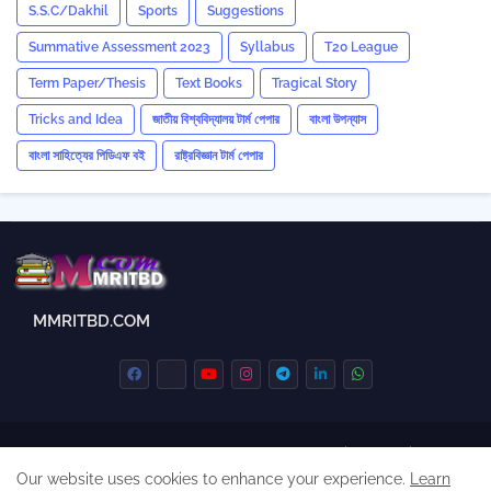
S.S.C/Dakhil
Sports
Suggestions
Summative Assessment 2023
‍Syllabus
T20 League
Term Paper/Thesis
Text Books
Tragical Story
Tricks and ‍Idea
জাতীয় বিশ্ববিদ্যালয় টার্ম পেপার
বাংলা উপন্যাস
বাংলা সাহিত্যের পিডিএফ বই
রাষ্ট্রবিজ্ঞান টার্ম পেপার
MMRITBD.COM
Home
About Us
Contact us
Privacy Policy
Our website uses cookies to enhance your experience.
Learn
sitemap
Copyright / DMCA Policy
Cookie Policy