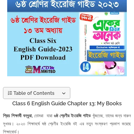
Table of Contents
Class 6 English Guide Chapter 13: My Books
প্রিয় শিক্ষার্থী বন্ধুরা,
তোমরা যারা
৬ষ্ঠ শ্রেণীর ইংরেজি গাইড
খুঁজতেছ, তাদের জন্য দারুন
সুখবর। ২০২৩ শিক্ষাবর্ষে ষষ্ঠ শ্রেণীর ইংরেজি বই এর নতুন সংস্করণ প্রকাশ করেছে
শিক্ষাবোর্ড।