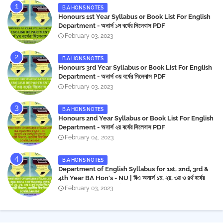
B.A HONS NOTES
Honours 1st Year Syllabus or Book List For English
Department - অনার্স ১ম বর্ষের সিলেবাস PDF
February 03, 2023
B.A HONS NOTES
Honours 3rd Year Syllabus or Book List For English
Department - অনার্স ৩য় বর্ষের সিলেবাস PDF
February 03, 2023
B.A HONS NOTES
Honours 2nd Year Syllabus or Book List For English
Department - অনার্স ২য় বর্ষের সিলেবাস PDF
February 04, 2023
B.A HONS NOTES
Department of English Syllabus for 1st, 2nd, 3rd &
4th Year BA Hon's - NU | বিএ অনার্স ১ম, ২য়, ৩য় ও ৪র্থ বর্ষের
সিলেবাস (ইংরেজী বিভাগ)- জাতীয় বিশ্ববিদ্যালয় | Download PDF
February 03, 2023