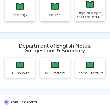
সপ্তম শ্রেণির স্কুল ও
শিল্প ও সংস্কৃতি
ইসলাম শিক্ষা
মাদরাসার পাঠ্যবই (PDF)
Department of English Notes,
Suggestions & Summary
B.A Honours
M.A (Masters)
English Literature
POPULAR POSTS