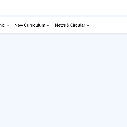
mic
New Curriculum
News & Circular