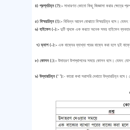
৪) প্রশ্নচিহ্ন (?):-
সাধারণত কোনো কিছু জিজ্ঞাসা করার ক্ষেত্রে প্
৫) বিস্ময়চিহ্ন (!):-
বিভিন্ন আবেগ বোঝাতে বিস্ময়চিহ্ন বসে। যেমন:
৬) হাইফেন (-):-
দুটি শব্দকে এক করতে অনেক সময় হাইফেন ব্যবহার 
৭) ড্যাশ (-):-
এক বাক্যের ব্যাখ্যা পরের বাক্যে করা হলে দুই বাক
৮) কোলন (:):-
উদাহরণ উপস্থাপনের সময়ে কোলন বসে। যেমন: যোগ
৯) উদ্ধারচিহ্ন (‘ ’):
- কারো কথা সরাসরি দেখাতে উদ্ধারচিহ্ন বসে। য