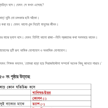
রশ্নচিহ্ন বসে। যেমন: সে কখন এসেছে?
 বাহ্! তুমি তো চমৎকার ছবি আঁকো।
করা হয়। যেমন: ভালো-মন্দ নিয়েই মানুষের জীবন।
্যের মাঝে ড্যাশ বসে। যেমন: তিনিই ভালো রাজা--যিনি প্রজাদের কথা সবসময়ে ভাবেন।
াযোগের দুটি রূপ: ভাষিক যোগাযোগ ও অভাষিক যোগাযোগ।
েমন: শিক্ষক বললেন, ‘তোমরা বড়ো হয়ে সিরাজউদ্দৌলা সম্পর্কে অনেক কিছু জানতে পারবে।’
৫০ নং পৃষ্ঠার উত্তর: