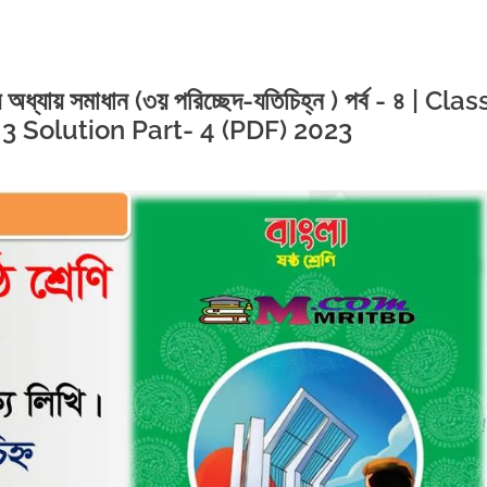
 ৩য় অধ্যায় সমাধান (৩য় পরিচ্ছেদ-যতিচিহ্ন ) পর্ব - ৪ | Clas
3 Solution Part- 4 (PDF) 2023