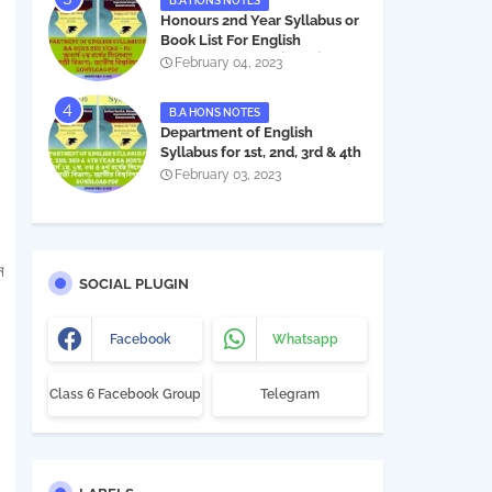
B.A HONS NOTES
Honours 2nd Year Syllabus or
Book List For English
Department - অনার্স ২য় বর্ষের সিলেবাস
February 04, 2023
PDF
B.A HONS NOTES
Department of English
Syllabus for 1st, 2nd, 3rd & 4th
Year BA Hon's - NU | বিএ অনার্স
February 03, 2023
১ম, ২য়, ৩য় ও ৪র্থ বর্ষের সিলেবাস (ইংরেজী
বিভাগ)- জাতীয় বিশ্ববিদ্যালয় |
Download PDF
ন
SOCIAL PLUGIN
Facebook
Whatsapp
Class 6 Facebook Group
Telegram