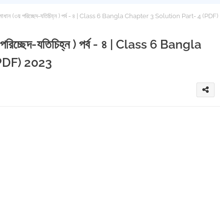
য় সমাধান (৩য় পরিচ্ছেদ-যতিচিহ্ন ) পর্ব - ৪ | Class 6 Bangla Chapter 3 Solution Part- 4 (PDF)
৩য় পরিচ্ছেদ-যতিচিহ্ন ) পর্ব - ৪ | Class 6 Bangla
PDF) 2023