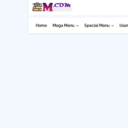
Home
Mega Menu
Special Menu
Isla