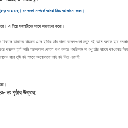
 প্রশ্ন ও রয়েছে। সে গুলো সম্পর্কে আমরা নিচে আলোচনা করব।
াল করো। এ নিয়ে সহপাঠীদের সাথে আলোচনা করো।
ন বিকালে আমাদের বাড়িতে এসে হাজির তাঁর হাতে অনেকগুলো নতুন বই আমি অবাক হয়ে বললা
ে বললেন হ্যাঁ আমি অনেকক্ষণ কোনো কথা বলতে পারছিলাম না শুধু তাঁর হাতের বইগুলোর দিক
বললেন বারে তুমি বই পড়তে ভালোবাসো তাই বই নিয়ে এসেছি
করো।
৪৮ নং পৃষ্ঠার উত্তর: