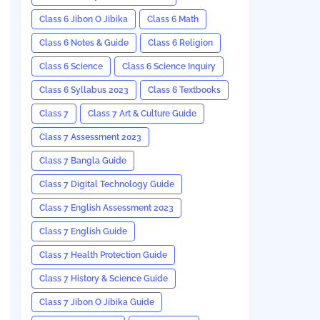
Class 6 Jibon O Jibika
Class 6 Math
Class 6 Notes & Guide
Class 6 Religion
Class 6 Science
Class 6 Science Inquiry
Class 6 Syllabus 2023
Class 6 Textbooks
Class 7
Class 7 Art & Culture Guide
Class 7 Assessment 2023
Class 7 Bangla Guide
Class 7 Digital Technology Guide
Class 7 English Assessment 2023
Class 7 English Guide
Class 7 Health Protection Guide
Class 7 History & Science Guide
Class 7 Jibon O Jibika Guide