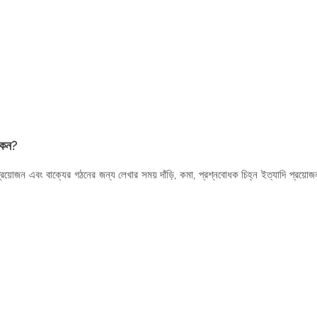
 কেন?
 প্রয়োজন এবং বাক্যের গঠনের জন্য লেখার সময় দাঁড়ি, কমা, প্রশ্নবোধক চিহ্ন ইত্যাদি প্রয়োজ