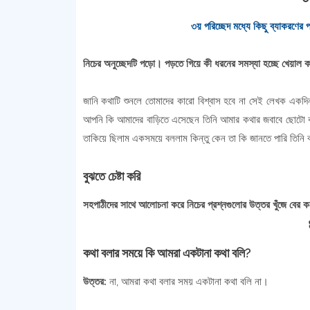
৩য় পরিচ্ছেদ মধ্যে কিছু ব্যাকরণের
নিচের অনুচ্ছেদটি পড়ো। পড়তে গিয়ে কী ধরনের সমস্যা হচ্ছে খেয়
জানি কথাটি শুনলে তোমাদের কারো বিশ্বাস হবে না সেই লেখক একদি
আপনি কি আমাদের বাড়িতে এসেছেন তিনি আমার কথার জবাবে ছোটো কর
তাকিয়ে ছিলাম একসময়ে বললাম কিন্তু কেন তা কি জানতে পারি তিনি 
বুঝতে চেষ্টা করি
সহপাঠীদের সাথে আলোচনা করে নিচের প্রশ্নগুলোর উত্তর খুঁজে বের 
কথা বলার সময়ে কি আমরা একটানা কথা বলি?
উত্তর:
না, আমরা কথা বলার সময় একটানা কথা বলি না।