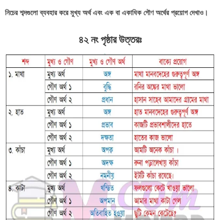
নিচের শব্দগুলো ব্যবহার করে মুখ্য অর্থ এবং এক বা একাধিক গৌণ অর্থের প্রয়োগ দেখাও।
৪২ নং পৃষ্ঠার উত্তরঃ