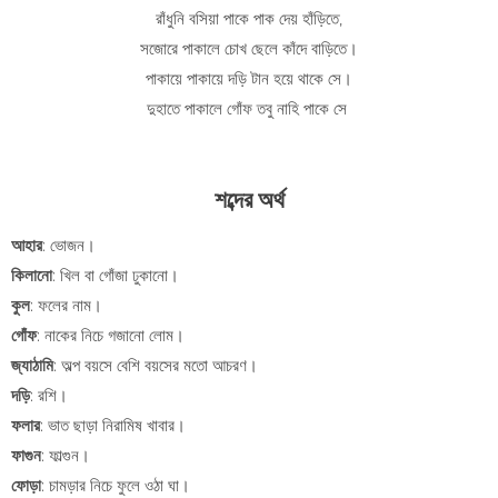
রাঁধুনি বসিয়া পাকে পাক দেয় হাঁড়িতে,
সজোরে পাকালে চোখ ছেলে কাঁদে বাড়িতে।
পাকায়ে পাকায়ে দড়ি টান হয়ে থাকে সে।
দুহাতে পাকালে গোঁফ তবু নাহি পাকে সে
শব্দের অর্থ
আহার
: ভোজন।
কিলানো
: খিল বা গোঁজা ঢুকানো।
কুল
: ফলের নাম।
গোঁফ
: নাকের নিচে গজানো লোম।
জ্যাঠামি
: অল্প বয়সে বেশি বয়সের মতো আচরণ।
দড়ি
: রশি।
ফলার
: ভাত ছাড়া নিরামিষ খাবার।
ফাগুন
: ফাল্গুন।
ফোড়া
: চামড়ার নিচে ফুলে ওঠা ঘা।