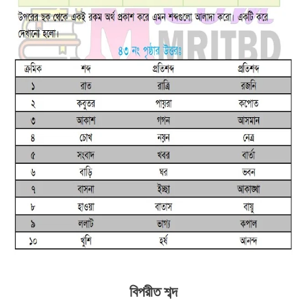
বিপরীত শব্দ