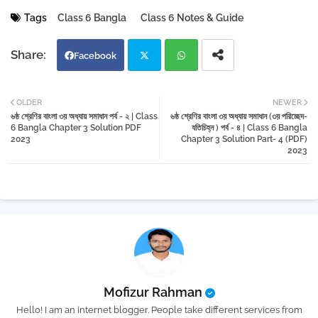
Tags
Class 6 Bangla
Class 6 Notes & Guide
Facebook
Twi
Wh
OLDER
NEWER
৬ষ্ঠ শ্রেণির বাংলা ৩য় অধ্যায় সমাধান পর্ব - ২ | Class
৬ষ্ঠ শ্রেণির বাংলা ৩য় অধ্যায় সমাধান (৩য় পরিচ্ছেদ-
tter
atsa
6 Bangla Chapter 3 Solution PDF
যতিচিহ্ন ) পর্ব - ৪ | Class 6 Bangla
2023
Chapter 3 Solution Part- 4 (PDF)
2023
pp
Mofizur Rahman
Hello! I am an internet blogger. People take different services from