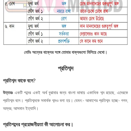
নোটঃ অন্যের বাক্যের সঙ্গে তোমার বাক্যগুলো মিলিয়ে দেখো।
প্রতিশব্দ
প্রতিশব্দ কাকে বলে?
উত্তরঃ
একটি শব্দের একই অর্থ বুঝাবার জন্য বাংলা ভাষায় একাধিক শব্দ রয়েছে, এদেরকে
প্রতিশব্দ বলে। প্রতিশব্দকে সমার্থক শব্দও বলা হয়। যেমন:- আকাশের প্রতিশব্দ হচ্ছে- গগন,
অম্বর, আসমান ইত্যাদি।
প্রতিশব্দের প্রয়োজনীয়তা কী আলোচনা কর।