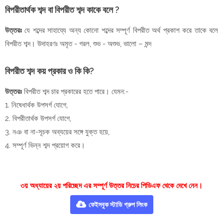
বিপরীতার্থক শব্দ বা বিপরীত শব্দ কাকে বলে ?
উত্তরঃ
যে শব্দের সাহায্যে অন্য কোনো শব্দের সম্পূর্ণ বিপরীত অর্থ প্রকাশ করে তাকে বলে
বিপরীত শব্দ। উদাহরণঃ অমৃত - গরল, শুভ - অশুভ, ভালো – মন্দ
বিপরীত শব্দ কয় প্রকার ও কি কি?
উত্তরঃ
বিপরীত শব্দ চার প্রকারের হতে পারে। যেমন:-
1. নিষেধার্থক উপসর্গ যোগে,
2. বিপরীতার্থক উপসর্গ যোগে,
3. নঞ বা না-সূচক অব্যয়ের সঙ্গে যুক্ত হয়ে,
4. সম্পূর্ণ ভিন্ন শব্দ প্রয়োগ করে।
৩য় অধ্যায়ের ২য় পরিচ্ছেদ এর সম্পূর্ণ উত্তর নিচের পিডিএফ থেকে দেখে নেন।
ফেইসবুক স্টাডি গ্রুপ লিংক