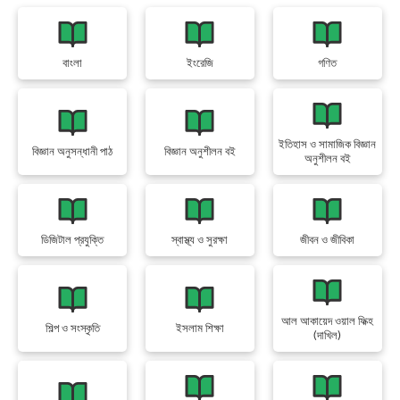
বাংলা
ইংরেজি
গণিত
ইতিহাস ও সামাজিক বিজ্ঞান
বিজ্ঞান অনুসন্ধানী পাঠ
বিজ্ঞান অনুশীলন বই
অনুশীলন বই
ডিজিটাল প্রযুক্তি
স্বাস্থ্য ও সুরক্ষা
জীবন ও জীবিকা
আল আকায়েদ ওয়াল ফিক্হ
শিল্প ও সংস্কৃতি
ইসলাম শিক্ষা
(দাখিল)