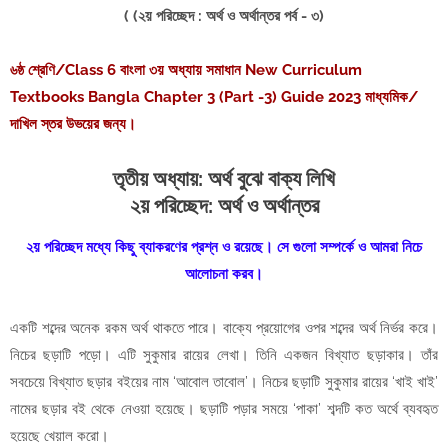
( (২য় পরিচ্ছেদ : অর্থ ও অর্থান্তর পর্ব - ৩)
৬ষ্ঠ শ্রেণি/Class 6 বাংলা ৩য় অধ্যায় সমাধান New Curriculum
Textbooks Bangla Chapter 3 (Part -3) Guide 2023 মাধ্যমিক/
দাখিল স্তর উভয়ের জন্য।
তৃতীয় অধ্যায়: অর্থ বুঝে বাক্য লিখি
২য় পরিচ্ছেদ:
অর্থ ও অর্থান্তর
২য় পরিচ্ছেদ মধ্যে কিছু ব্যাকরণের প্রশ্ন ও রয়েছে। সে গুলো সম্পর্কে ও আমরা নিচে
আলোচনা করব।
একটি শব্দের অনেক রকম অর্থ থাকতে পারে। বাক্যে প্রয়োগের ওপর শব্দের অর্থ নির্ভর করে।
নিচের ছড়াটি পড়ো। এটি সুকুমার রায়ের লেখা। তিনি একজন বিখ্যাত ছড়াকার। তাঁর
সবচেয়ে বিখ্যাত ছড়ার বইয়ের নাম ‘আবোল তাবোল’। নিচের ছড়াটি সুকুমার রায়ের ‘খাই খাই’
নামের ছড়ার বই থেকে নেওয়া হয়েছে। ছড়াটি পড়ার সময়ে ‘পাকা’ শব্দটি কত অর্থে ব্যবহৃত
হয়েছে খেয়াল করো।