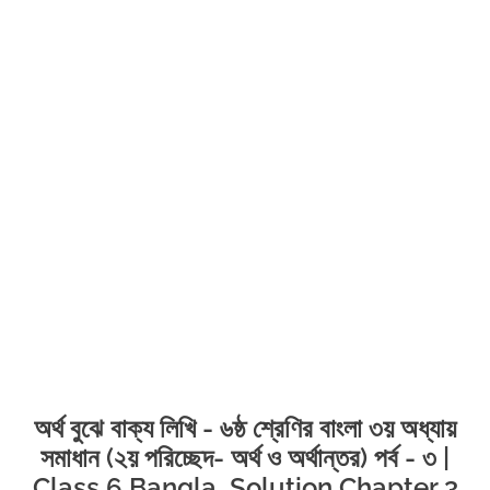
অর্থ বুঝে বাক্য লিখি - ৬ষ্ঠ শ্রেণির বাংলা ৩য় অধ্যায়
সমাধান (২য় পরিচ্ছেদ- অর্থ ও অর্থান্তর) পর্ব - ৩ |
Class 6 Bangla Solution Chapter 3