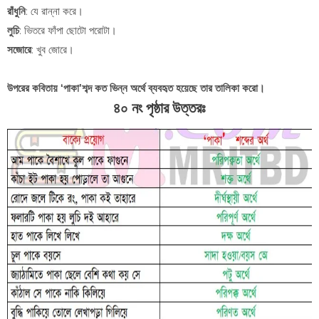
রাঁধুনি
: যে রান্না করে।
লুচি
: ভিতরে ফাঁপা ছোটো পরোটা।
সজোরে
: খুব জোরে।
উপরের কবিতায় ‘পাকা’শব্দ কত ভিন্ন অর্থে ব্যবহৃত হয়েছে তার তালিকা করো।
৪০ নং পৃষ্ঠার উত্তরঃ