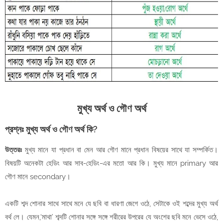
মুখ্য অর্থ ও গৌণ অর্থ
প্রশ্নঃ মুখ্য অর্থ ও গৌণ অর্থ কি?
উত্তরঃ
মুখ্য মানে যা প্রধান বা মেন আর গৌণ মানে প্রধান বিষয়ের সাথে যা সম্পর্কিত।
বিষয়টি অনেকটা হেডিং আর সাব-হেডিং-এর মতো আর কি। মুখ্য মানে primary আর
গৌণ মানে secondary।
একটি শব্দ শোনার সাথে সাথে মনে যে ছবি বা ধারণা জেগে ওঠে, সেটাকে ওই শব্দের মুখ্য অর্থ
বর্থ লে। যেমন,‘মাথা’ শব্দটি শোনার সঙ্গে সঙ্গে শরীরের উপরের যে অংশের ছবি মনে ভেসে ওঠে,