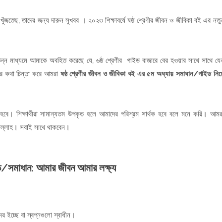
খুঁজতেছ, তাদের জন্য দারুন সুখবর । ২০২৩ শিক্ষাবর্ষে ষষ্ঠ শ্রেণীর জীবন ও জীবিকা বই এর নতু
ন্ন মাধ্যমে আমাকে অবহিত করেছে যে, ৬ষ্ঠ শ্রেণীর গাইড বাজারে বের হওয়ার সাথে সাথে যে
ধার কথা চিন্তা করে আমরা
ষষ্ঠ শ্রেণীর জীবন ও জীবিকা বই এর ৫ম অধ্যায় সমাধান/গাইড নিয়
 হবে। শিক্ষার্থীরা সামান্যতম উপকৃত হলে আমাদের পরিশ্রম সার্থক হবে বলে মনে করি। আমর
শাল্লাহ। সবাই সাথে থাকবেন।
ড/সমাধান:
আমার জীবন আমার লক্ষ্য
র ইচ্ছে বা স্বপ্নগুলো স্বাধীন।