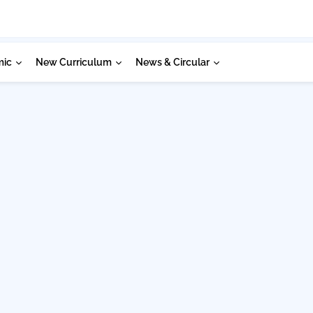
mic
New Curriculum
News & Circular