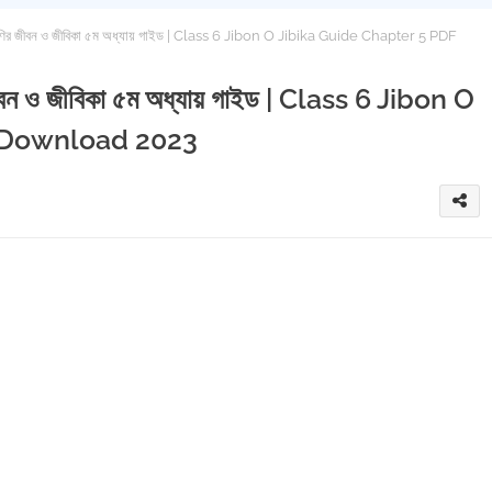
শ্রেণির জীবন ও জীবিকা ৫ম অধ্যায় গাইড | Class 6 Jibon O Jibika Guide Chapter 5 PDF
 জীবন ও জীবিকা ৫ম অধ্যায় গাইড | Class 6 Jibon O
F Download 2023