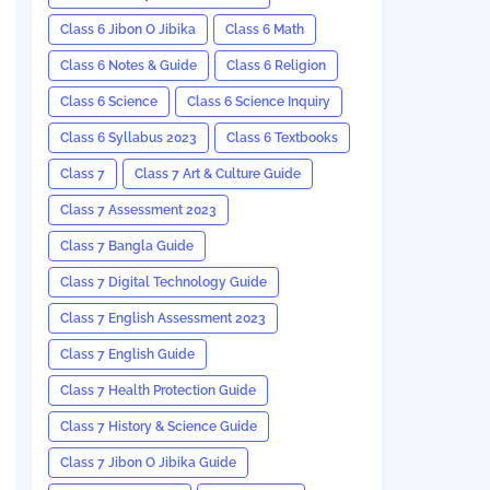
Class 6 Jibon O Jibika
Class 6 Math
Class 6 Notes & Guide
Class 6 Religion
Class 6 Science
Class 6 Science Inquiry
Class 6 Syllabus 2023
Class 6 Textbooks
Class 7
Class 7 Art & Culture Guide
Class 7 Assessment 2023
Class 7 Bangla Guide
Class 7 Digital Technology Guide
Class 7 English Assessment 2023
Class 7 English Guide
Class 7 Health Protection Guide
Class 7 History & Science Guide
Class 7 Jibon O Jibika Guide