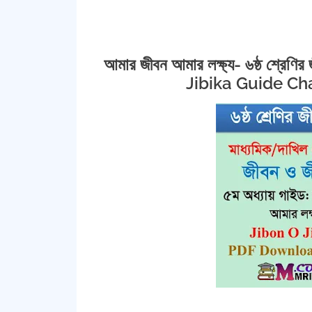
আমার জীবন আমার লক্ষ্য- ৬ষ্ঠ শ্রেণ
Jibika Guide C