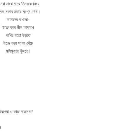
রা মাঝে মাঝে নিজেকে নিয়ে
েক মজার মজার স্বপ্ন দেখি।
আমাদের কখনো-
ইচ্ছে করে নীল আকাশে
পাখির মতো উড়তে
ইচ্ছে করে সাগর সেঁচে
মণিমুক্তা খুঁজতে !
পরিকল্পনা ও কাজ করলেন?
)