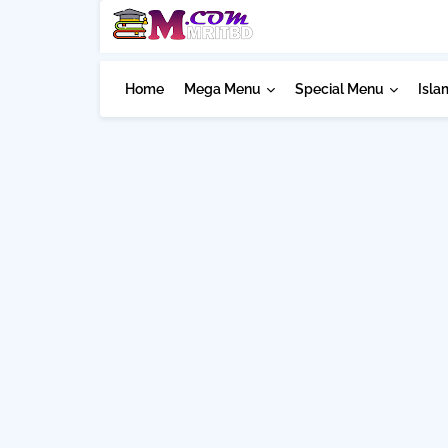
Home
Mega Menu
Special Menu
Isla