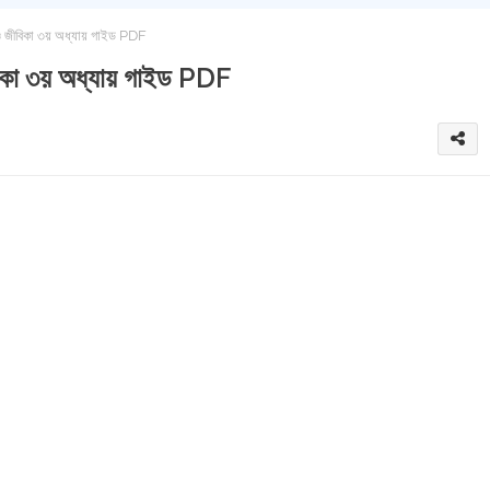
ন ও জীবিকা ৩য় অধ্যায় গাইড PDF
ীবিকা ৩য় অধ্যায় গাইড PDF