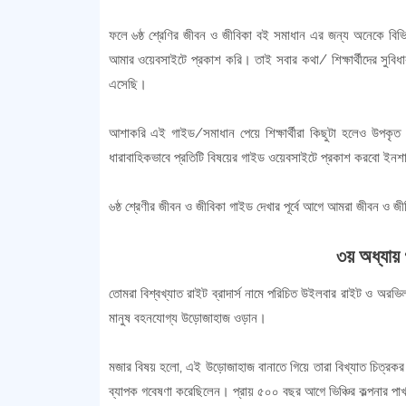
ফলে ৬ষ্ঠ শ্রেণির জীবন ও জীবিকা বই সমাধান এর জন্য অনেকে বিভি
আমার ওয়েবসাইটে প্রকাশ করি। তাই সবার কথা/ শিক্ষার্থীদের সুবিধ
এসেছি।
আশাকরি এই গাইড/সমাধান পেয়ে শিক্ষার্থীরা কিছুটা হলেও উপকৃত
ধারাবাহিকভাবে প্রতিটি বিষয়ের গাইড ওয়েবসাইটে প্রকাশ করবো ইন
৬ষ্ঠ শ্রেণীর জীবন ও জীবিকা গাইড দেখার পূর্বে আগে আমরা জীবন ও জ
৩য় অধ্যায়
তোমরা বিশ্বখ্যাত রাইট ব্রাদার্স নামে পরিচিত উইলবার রাইট ও অরভ
মানুষ বহনযোগ্য উড়োজাহাজ ওড়ান।
মজার বিষয় হলো, এই উড়োজাহাজ বানাতে গিয়ে তারা বিখ্যাত চিত্রকর 
ব্যাপক গবেষণা করেছিলেন। প্রায় ৫০০ বছর আগে ভিঞ্চির কল্পনার পা