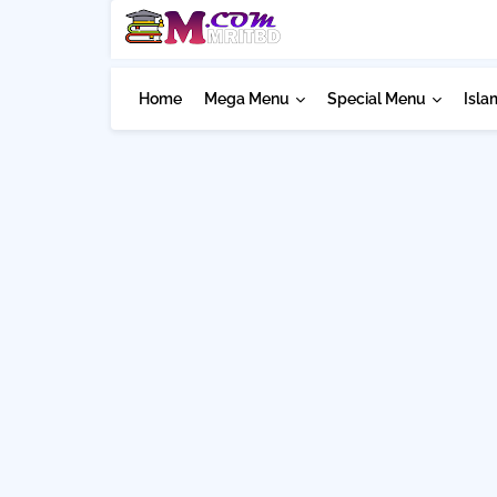
Home
Mega Menu
Special Menu
Isla