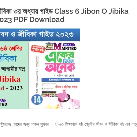
 ও জীবিকা ৩য় অধ্যায় গাইড Class 6 Jibon O Jibika
2023 PDF Download
ুঁজতেছ, তাদের জন্য দারুন সুখবর । ২০২৩ শিক্ষাবর্ষে ষষ্ঠ শ্রেণীর জীবন ও জীবিকা বই এর নতু