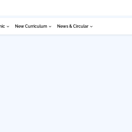
mic
New Curriculum
News & Circular