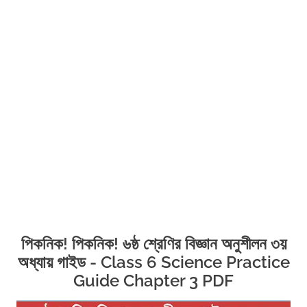
পিকনিক! পিকনিক! ৬ষ্ঠ শ্রেণির বিজ্ঞান অনুশীলন ৩য়
অধ্যায় গাইড - Class 6 Science Practice
Guide Chapter 3 PDF