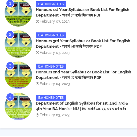
B.A HONS NOTES
Honours 1st Year Syllabus or Book List For English
Department - অনার্স ১ম বর্ষের সিলেবাস PDF
February 03, 2023
B.A HONS NOTES
Honours 3rd Year Syllabus or Book List For English
Department - অনার্স ৩য় বর্ষের সিলেবাস PDF
February 03, 2023
B.A HONS NOTES
Honours 2nd Year Syllabus or Book List For English
Department - অনার্স ২য় বর্ষের সিলেবাস PDF
February 04, 2023
B.A HONS NOTES
Department of English Syllabus for 1st, 2nd, 3rd &
4th Year BA Hon's - NU | বিএ অনার্স ১ম, ২য়, ৩য় ও ৪র্থ বর্ষের
সিলেবাস (ইংরেজী বিভাগ)- জাতীয় বিশ্ববিদ্যালয় | Download PDF
February 03, 2023