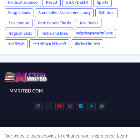
Political Science
Result
S.S.C/Dakhil
Sports
Suggestions
Summative Assessment 2023
‍Syllabus
T20 League
Term Paper/Thesis
Text Books
Tragical Story
Tricks and ‍Idea
জাতীয় বিশ্ববিদ্যালয় টার্ম পেপার
বাংলা উপন্যাস
বাংলা সাহিত্যের পিডিএফ বই
রাষ্ট্রবিজ্ঞান টার্ম পেপার
MMRITBD.COM
Home
About Us
Contact us
Privacy Policy
Our website uses cookies to enhance your experience.
Learn
sitemap
Copyright / DMCA Policy
Cookie Policy