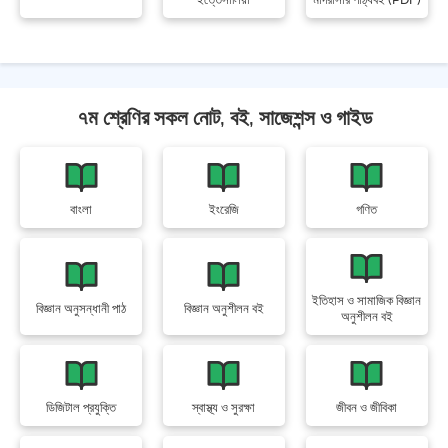
৭ম শ্রেণির সকল নোট, বই, সাজেশন্স ও গাইড
বাংলা
ইংরেজি
গণিত
ইতিহাস ও সামাজিক বিজ্ঞান
বিজ্ঞান অনুসন্ধানী পাঠ
বিজ্ঞান অনুশীলন বই
অনুশীলন বই
ডিজিটাল প্রযুক্তি
স্বাস্থ্য ও সুরক্ষা
জীবন ও জীবিকা