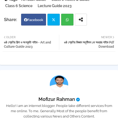
Class 6 Science
Lecture Guide 2023
Facebook
Twi
Wh
OLDER
NEWER
৬ষ্ঠ শ্রেণির শিল্প ও সংস্কৃতি গাইড - Art ‍and
৬ষ্ঠ শ্রেণির বিজ্ঞান অনুশীলন ১ম অধ্যায় গাইড Pdf
tter
atsa
Culture Guide 2023
Download
pp
Mofizur Rahman
Hello! I am an internet blogger. People take different services from
me online. To me, Generally Most of the people benefit from
collecting various News and Others Content.