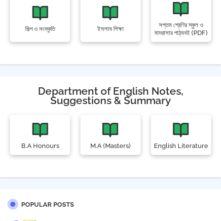
সপ্তম শ্রেণির স্কুল ও
শিল্প ও সংস্কৃতি
ইসলাম শিক্ষা
মাদরাসার পাঠ্যবই (PDF)
Department of English Notes,
Suggestions & Summary
B.A Honours
M.A (Masters)
English Literature
POPULAR POSTS