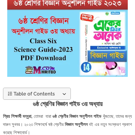
Table of Contents
৬ষ্ঠ শ্রেণির বিজ্ঞান গাইড ৩য় অধ্যায়
প্রিয় শিক্ষার্থী বন্ধুরা,
তোমরা যারা
৬ষ্ঠ শ্রেণীর বিজ্ঞান অনুশীলন গাইড
খুঁজতেছ, তাদের জন্য
দারুন সুখবর। ২০২৩ শিক্ষাবর্ষে ষষ্ঠ শ্রেণীর
বিজ্ঞান অনুশীলন
বই এর নতুন সংস্করণ প্রকাশ
করেছে শিক্ষাবোর্ড।