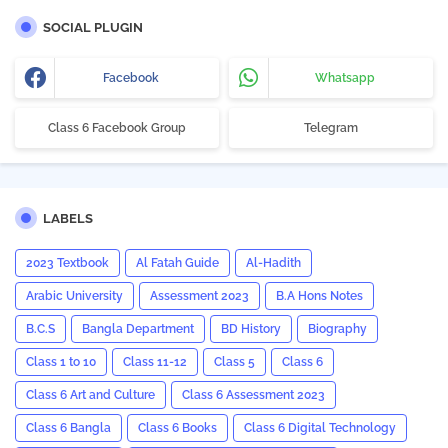
SOCIAL PLUGIN
Facebook
Whatsapp
Class 6 Facebook Group
Telegram
LABELS
2023 Textbook
Al Fatah Guide
Al-Hadith
Arabic University
Assessment 2023
B.A Hons Notes
B.C.S
Bangla Department
BD History
Biography
Class 1 to 10
Class 11-12
Class 5
Class 6
Class 6 Art and Culture
Class 6 Assessment 2023
Class 6 Bangla
Class 6 Books
Class 6 Digital Technology