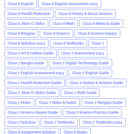
Class 6 English
Class 6 English Assessment 2023
Class 6 Health Protection
Class 6 History & Social Science
Class 6 Jibon O Jibika
Class 6 Math
Class 6 Notes & Guide
Class 6 Religion
Class 6 Science
Class 6 Science Inquiry
Class 6 Syllabus 2023
Class 6 Textbooks
Class 7
Class 7 Art & Culture Guide
Class 7 Assessment 2023
Class 7 Bangla Guide
Class 7 Digital Technology Guide
Class 7 English Assessment 2023
Class 7 English Guide
Class 7 Health Protection Guide
Class 7 History & Science Guide
Class 7 Jibon O Jibika Guide
Class 7 Math Guide
Class 7 Notes
Class 7 Notes & Guide
Class 7 Religion Guide
Class 7 Science Inquiry Guide
Class 7 Science Practice Guide
Class 7 Syllabus
Class 7 Textbooks
Class 7 Textbooks 2024
Class 8 Assignment Solution
Class 8 Books