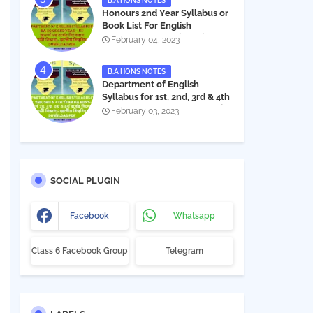
B.A HONS NOTES
Honours 2nd Year Syllabus or
Book List For English
Department - অনার্স ২য় বর্ষের সিলেবাস
February 04, 2023
PDF
B.A HONS NOTES
Department of English
Syllabus for 1st, 2nd, 3rd & 4th
Year BA Hon's - NU | বিএ অনার্স
February 03, 2023
১ম, ২য়, ৩য় ও ৪র্থ বর্ষের সিলেবাস (ইংরেজী
বিভাগ)- জাতীয় বিশ্ববিদ্যালয় |
Download PDF
SOCIAL PLUGIN
Facebook
Whatsapp
Class 6 Facebook Group
Telegram