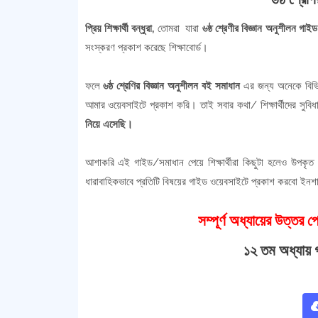
প্রিয় শিক্ষার্থী বন্ধুরা,
তোমরা যারা
৬ষ্ঠ শ্রেণীর বিজ্ঞান অনুশীলন গাইড
সংস্করণ প্রকাশ করেছে শিক্ষাবোর্ড।
ফলে
৬ষ্ঠ শ্রেণির বিজ্ঞান অনুশীলন বই সমাধান
এর জন্য অনেকে বিভিন
আমার ওয়েবসাইটে প্রকাশ করি। তাই সবার কথা/ শিক্ষার্থীদের সুবি
নিয়ে এসেছি।
আশাকরি এই গাইড/সমাধান পেয়ে শিক্ষার্থীরা কিছুটা হলেও উপকৃত
ধারাবাহিকভাবে প্রতিটি বিষয়ের গাইড ওয়েবসাইটে প্রকাশ করবো ইন
সম্পূর্ণ অধ্যায়ের উত্তর
১২ তম অধ্যায় গ