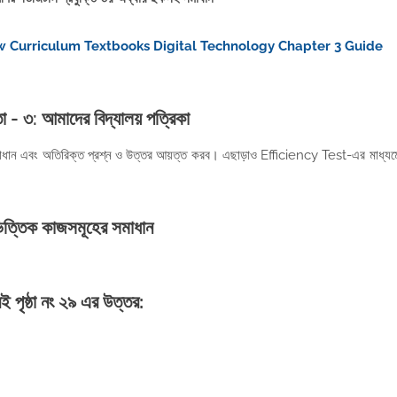
মাধান New Curriculum Textbooks Digital Technology Chapter 3 Guide
া - ৩: আমাদের বিদ্যালয় পত্রিকা
মাধান এবং অতিরিক্ত প্রশ্ন ও
উত্তর আয়ত্ত করব। এছাড়াও Efficiency Test-এর মাধ্যম
ত্তিক কাজসমূহের সমাধান
বই পৃষ্ঠা নং ২৯
এর উত্তর: