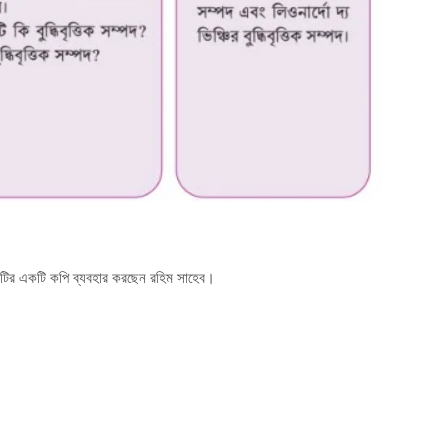
ছবিটির একটি কপি ব্যবহার করছেন রহিম সাহেব।