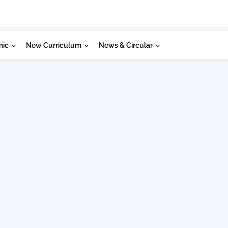
mic
New Curriculum
News & Circular