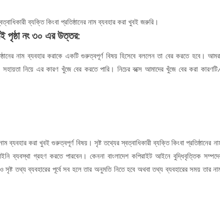
ত্বাধিকারী ব্যক্তি কিংবা প্রতিষ্ঠানের নাম ব্যবহার করা খুবই জরুরি।
ই পৃষ্ঠা নং ৩০
এর উত্তর:
তিষ্ঠানের নাম ব্যবহার করাকে একটি গুরুত্বপূর্ণ বিষয় হিসেবে বললেন তা বের করতে হবে। আমর
েকে সহায়তা নিয়ে এর কারণ খুঁজে বের করতে পারি। নিচের বক্সে আমাদের খুঁজে বের করা কারণটি
াম ব্যবহার করা খুবই গুরুত্বপূর্ণ বিষয়। সৃষ্ট তথ্যের স্বত্বাধিকারী ব্যক্তি কিংবা প্রতিষ্ঠানের না
 আইনি ব্যবস্থা গ্রহণ করতে পারবেন। কেননা বাংলাদেশ কপিরাইট আইনে বুদ্ধিবৃত্তিক সম্পদে
ৃষ্ট তথ্য ব্যবহারের পূর্বে সব হলে তার অনুমতি নিতে হবে অথবা তথ্য ব্যবহারের সময় তার না