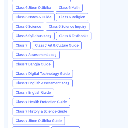
Class 6 Jibon O Jibika
Class 6 Math
Class 6 Notes & Guide
Class 6 Religion
Class 6 Science
Class 6 Science Inquiry
Class 6 Syllabus 2023
Class 6 Textbooks
Class 7
Class 7 Art & Culture Guide
Class 7 Assessment 2023
Class 7 Bangla Guide
Class 7 Digital Technology Guide
Class 7 English Assessment 2023
Class 7 English Guide
Class 7 Health Protection Guide
Class 7 History & Science Guide
Class 7 Jibon O Jibika Guide