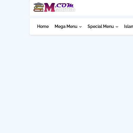
Home
Mega Menu
Special Menu
Isla