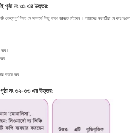
বই পৃষ্ঠা নং ৩১
এর উত্তর:
টি গুরুত্বপূর্ণ বিষয় সে সম্পর্কে কিছু কারণ জানতে চাইবেন । আমাদের সহপাঠীরা যে কারণগুলো
তে হবে।
 হবে ।
যবহার করতে হবে ।
 পৃষ্ঠা নং ৩২-৩৩
এর উত্তর: