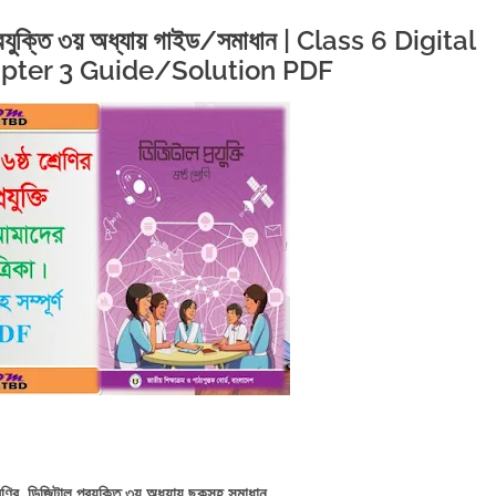
 প্রযুক্তি ৩য় অধ্যায় গাইড/সমাধান | Class 6 Digital
pter 3 Guide/Solution PDF
রেণির ডিজিটাল প্রযুক্তি ৩য় অধ্যায় ছকসহ সমাধান