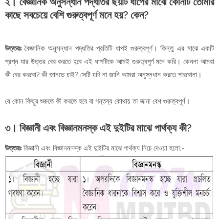
২। বৈজ্ঞানিক অনুসন্ধান পদ্ধতির ছয়টি ধাপের মাঝে কোনটি তোমার
কাছে সবচেয়ে বেশি গুরুত্বপূর্ণ মনে হয়? কেন?
উত্তরঃ
বৈজ্ঞানিক অনুসন্ধান পদ্ধতির প্রতিটি ধাপই গুরুত্বপূর্ণ। কিন্তু এর মাঝে একটি
প্রশ্ন যার উত্তর বের করতে হবে এই ধাপটিকে আমই গুরুত্বপুর্ণ মনে করি। কেননা আমরা
কী বের করবো? কী জানতে চাই? সেটি যদি না জানি আমরা অনুস্নধান করতে পারবোনা।
যে কোন কিছুর শুরুতে কী করতে হবে বা গন্তব্য কোথায় তা জানা বেশ গুরুত্বপূর্ণ।
৩। বিজ্ঞানী এবং বিজ্ঞানমনস্ক এই দুইটির মাঝে পার্থক্য কী?
উত্তরঃ
বিজ্ঞানী এবং বিজ্ঞানমনস্ক এই দুইটির মাঝে পার্থক্য নিচে দেওয়া হলো:-