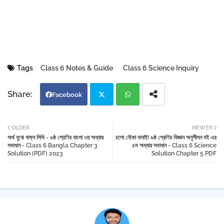
Tags
Class 6 Notes & Guide
Class 6 Science Inquiry
Facebook
Twi
Wh
OLDER
NEWER
অর্থ বুঝে বাক্য লিখি - ৬ষ্ঠ শ্রেণির বাংলা ৩য় অধ্যায়
চলো নৌকা বানাই! ৬ষ্ঠ শ্রেণির বিজ্ঞান অনুশীলন বই এর
tter
atsa
সমাধান - Class 6 Bangla Chapter 3
৫ম অধ্যায় সমাধান - Class 6 Science
Solution (PDF) 2023
Solution Chapter 5 PDF
pp