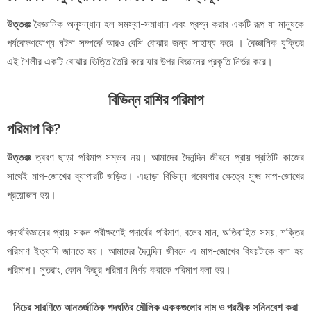
উত্তরঃ
বৈজ্ঞানিক অনুসন্ধান হল সমস্যা-সমাধান এবং প্রশ্ন করার একটি রূপ যা মানুষকে
পর্যবেক্ষণযোগ্য ঘটনা সম্পর্কে আরও বেশি বোঝার জন্য সাহায্য করে । বৈজ্ঞানিক যুক্তির
এই শৈলীর একটি বোঝার ভিত্তি তৈরি করে যার উপর বিজ্ঞানের প্রকৃতি নির্ভর করে।
বিভিন্ন রাশির পরিমাপ
পরিমাপ কি?
উত্তরঃ
ত্বরণ ছাড়া পরিমাপ সম্ভব নয়। আমাদের দৈনন্দিন জীবনে প্রায় প্রতিটি কাজের
সাথেই মাপ-জোখের ব্যাপারটি জড়িত। এছাড়া বিভিন্ন গবেষণার ক্ষেত্রে সূক্ষ্ম মাপ-জোখের
প্রয়োজন হয়।
পদার্থবিজ্ঞানের প্রায় সকল পরীক্ষণেই পদার্থের পরিমাণ, বলের মান, অতিবাহিত সময়, শক্তির
পরিমাণ ইত্যাদি জানতে হয়। আমাদের দৈনন্দিন জীবনে এ মাপ-জোখের বিষয়টাকে বলা হয়
পরিমাপ। সুতরাং, কোন কিছুর পরিমাণ নির্ণয় করাকে পরিমাপ বলা হয়।
নিচের সারণিতে আন্তর্জাতিক পদ্ধতির মৌলিক এককগুলোর নাম ও প্রতীক সন্নিবেশ করা