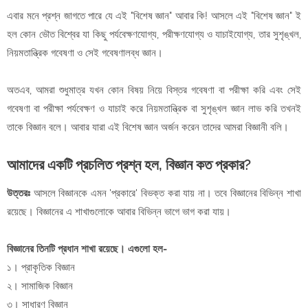
এবার মনে প্রশ্ন জাগতে পারে যে এই "বিশেষ জ্ঞান" আবার কি! আসলে এই "বিশেষ জ্ঞান" ই
হল কোন ভৌত বিশ্বের যা কিছু পর্যবেক্ষণযোগ্য, পরীক্ষণযোগ্য ও যাচাইযোগ্য, তার সুশৃঙ্খল,
নিয়মতান্ত্রিক গবেষণা ও সেই গবেষণালব্ধ জ্ঞান।
অতএব, আমরা শুধুমাত্র যখন কোন বিষয় নিয়ে বিস্তর গবেষণা বা পরীক্ষা করি এবং সেই
গবেষণা বা পরীক্ষা পর্যবেক্ষণ ও যাচাই করে নিয়মতান্ত্রিক বা সুশৃঙ্খল জ্ঞান লাভ করি তখনই
তাকে বিজ্ঞান বলে। আবার যারা এই বিশেষ জ্ঞান অর্জন করেন তাদের আমরা বিজ্ঞানী বলি।
আমাদের একটি প্রচলিত প্রশ্ন হল, বিজ্ঞান কত প্রকার?
উত্তরঃ
আসলে বিজ্ঞানকে এমন 'প্রকারে' বিভক্ত করা যায় না। তবে বিজ্ঞানের বিভিন্ন শাখা
রয়েছে। বিজ্ঞানের এ শাখাগুলোকে আবার বিভিন্ন ভাগে ভাগ করা যায়।
বিজ্ঞানের তিনটি প্রধান শাখা রয়েছে। এগুলো হল-
১। প্রাকৃতিক বিজ্ঞান
২। সামাজিক বিজ্ঞান
৩। সাধারণ বিজ্ঞান