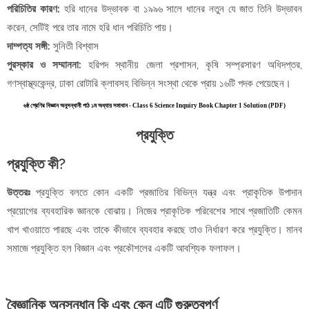
পরিচিতির কারণ:
হরি ধানের উদ্ভাবক বা ১৯৯৬ সালে ধানের নতুন যে জাত তিনি উদ্ভাবন
করেন, সেটিই পরে তার নামে হরি ধান পরিচিতি পায়।
দাম্পত্য সঙ্গী:
সুনিতী বিশ্বাস
পুরস্কার ও সম্মাননা:
হরিপদ স্থানীয় জেলা প্রশাসন, কৃষি সম্প্রসারণ অধিদপ্তর,
গণস্বাস্থ্যকেন্দ্র, ঢাকা রোটারি ক্লাবসহ বিভিন্ন সংস্থা থেকে প্রায় ১৬টি পদক পেয়েছেন।
৬ষ্ঠ শ্রেণির বিজ্ঞান অনুসন্ধানী পাঠ ১ম অধ্যায় সমাধান - Class 6 Science Inquiry Book Chapter 1 Solution (PDF)
প্রযুক্তি
প্রযুক্তি কী?
উত্তরঃ
প্রযুক্তি বলতে কোন একটি প্রজাতির বিভিন্ন যন্ত্র এবং প্রাকৃতিক উপাদান
প্রয়োগের ব্যবহারিক জ্ঞানকে বোঝায়। নিজের প্রাকৃতিক পরিবেশের সাথে প্রজাতিটি কেমন
খাপ খাওয়াতে পারছে এবং তাকে কীভাবে ব্যবহার করছে তাও নির্ধারণ করে প্রযুক্তি। মানব
সমাজে প্রযুক্তি হল বিজ্ঞান এবং প্রকৌশলের একটি আবশ্যিক ফলাফল।
বৈজ্ঞানিক অনুসন্ধান কি এবং কেন এটি গুরুত্বপূর্ণ