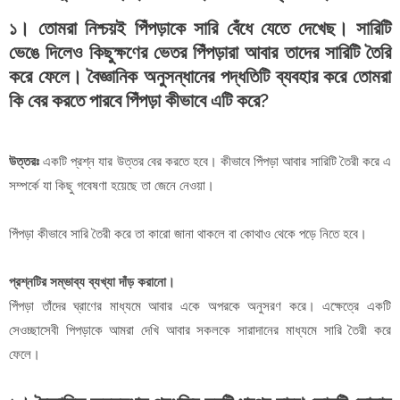
১। তোমরা নিশ্চয়ই পিঁপড়াকে সারি বেঁধে যেতে দেখেছ। সারিটি
ভেঙে দিলেও কিছুক্ষণের ভেতর পিঁপড়ারা আবার তাদের সারিটি তৈরি
করে ফেলে। বৈজ্ঞানিক অনুসন্ধানের পদ্ধতিটি ব্যবহার করে তোমরা
কি বের করতে পারবে পিঁপড়া কীভাবে এটি করে?
উত্তরঃ
একটি প্রশ্ন যার উত্তর বের করতে হবে। কীভাবে পিঁপড়া আবার সারিটি তৈরী করে এ
সম্পর্কে যা কিছু গবেষণা হয়েছে তা জেনে নেওয়া।
পিঁপড়া কীভাবে সারি তৈরী করে তা কারো জানা থাকলে বা কোথাও থেকে পড়ে নিতে হবে।
প্রশ্নটির সম্ভাব্য ব্যখ্যা দাঁড় করানো।
পিঁপড়া তাঁদের ঘ্রাণের মাধ্যমে আবার একে অপরকে অনুসরণ করে। এক্ষেত্রে একটি
সেওচ্ছাসেবী পিপড়াকে আমরা দেখি আবার সকলকে সারাদানের মাধ্যমে সারি তৈরী করে
ফেলে।