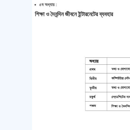
৫ম অধ্যায় :
শিক্ষা ও দৈনন্দিন জীবনে ইন্টারনেটের ব্যবহার