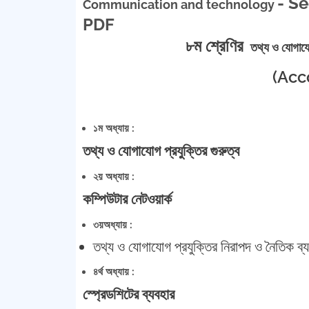
- S
Communication and technology
PDF
৮ম শ্রেণির
তথ্য ও যোগাযো
(Acc
১ম অধ্যায় :
তথ্য ও যোগাযোগ প্রযুক্তির গুরুত্ব
২য় অধ্যায় :
কম্পিউটার নেটওয়ার্ক
৩য়অধ্যায় :
তথ্য ও যোগাযোগ প্রযুক্তির নিরাপদ ও নৈতিক ব্
৪র্থ অধ্যায় :
স্প্রেডশিটের ব্যবহার