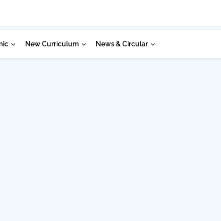
mic
New Curriculum
News & Circular