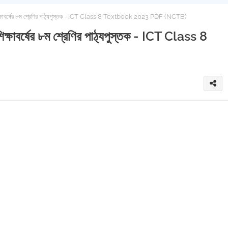
িক্ষাবর্ষের ৮ম শ্রেণির পাঠ্যপুস্তক - ICT Class 8 Textbook 2023 PDF (NCTB)
ক্ষাবর্ষের ৮ম শ্রেণির পাঠ্যপুস্তক - ICT Class 8