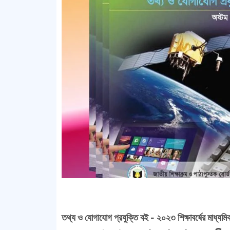
তথ্য ও যোগাযোগ প্রযুক্তি বই - ২০২৩ শিক্ষাবর্ষের মাধ্যম