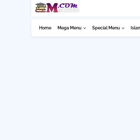
Home
Mega Menu
Special Menu
Isla