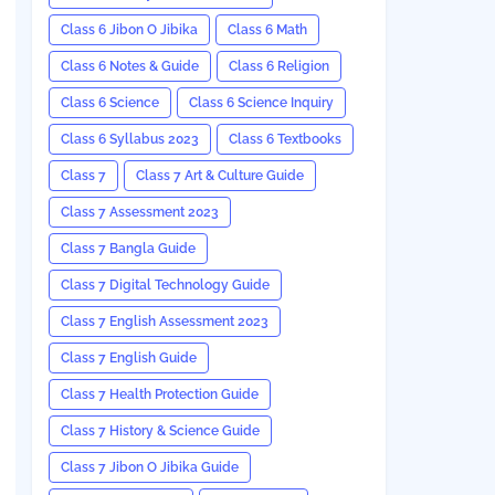
Class 6 Jibon O Jibika
Class 6 Math
Class 6 Notes & Guide
Class 6 Religion
Class 6 Science
Class 6 Science Inquiry
Class 6 Syllabus 2023
Class 6 Textbooks
Class 7
Class 7 Art & Culture Guide
Class 7 Assessment 2023
Class 7 Bangla Guide
Class 7 Digital Technology Guide
Class 7 English Assessment 2023
Class 7 English Guide
Class 7 Health Protection Guide
Class 7 History & Science Guide
Class 7 Jibon O Jibika Guide