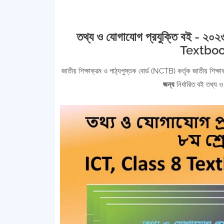
তথ্য ও যোগাযোগ প্রযুক্তি বই - ২০২৩
Textboo
জাতীয় শিক্ষাক্রম ও পাঠ্যপুস্তক বোর্ড (NCTB) কর্তৃক জাতীয় শিক্
জন্য
নির্ধারিত বই তথ্য