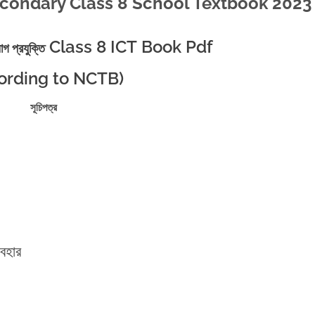
econdary Class 8 School Textbook 2023
Class 8 ICT Book Pdf
গ প্রযুক্তি
ording to NCTB)
সূচিপত্র
যবহার