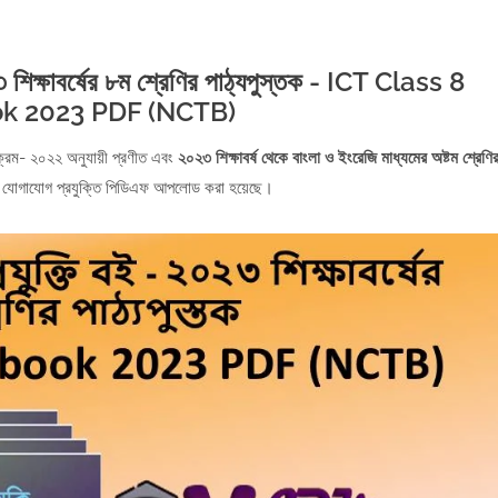
 শিক্ষাবর্ষের ৮ম শ্রেণির পাঠ্যপুস্তক - ICT Class 8
k 2023 PDF (NCTB)
ষাক্রম- ২০২২ অনুযায়ী প্রণীত এবং
২০২৩ শিক্ষাবর্ষ থেকে বাংলা ও ইংরেজি মাধ্যমের অষ্টম শ্রেণি
 ও যোগাযোগ প্রযুক্তি পিডিএফ আপলোড করা হয়েছে।