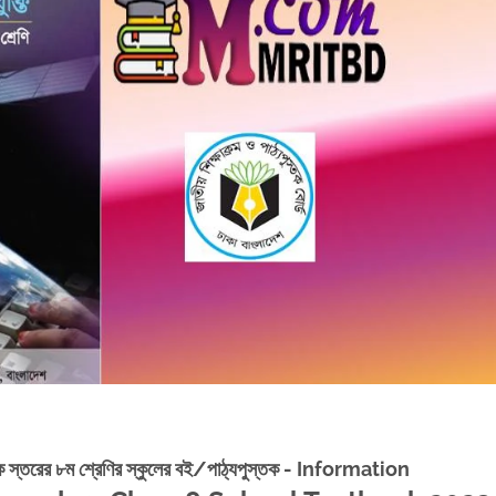
িক স্তরের ৮ম শ্রেণির স্কুলের বই/পাঠ্যপুস্তক -
Information