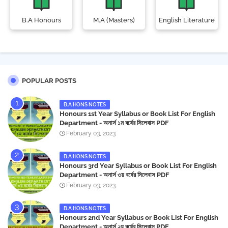
B.A Honours
M.A (Masters)
English Literature
POPULAR POSTS
B.A HONS NOTES
Honours 1st Year Syllabus or Book List For English
Department - অনার্স ১ম বর্ষের সিলেবাস PDF
February 03, 2023
B.A HONS NOTES
Honours 3rd Year Syllabus or Book List For English
Department - অনার্স ৩য় বর্ষের সিলেবাস PDF
February 03, 2023
B.A HONS NOTES
Honours 2nd Year Syllabus or Book List For English
Department - অনার্স ২য় বর্ষের সিলেবাস PDF