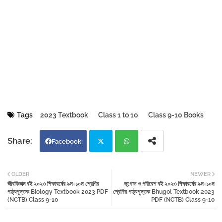
Tags
2023 Textbook
Class 1 to 10
Class 9-10 Books
Facebook
Twi
Wh
OLDER
NEWER
জীববিজ্ঞান বই ২০২৩ শিক্ষাবর্ষের ৯ম-১০ম শ্রেণির
ভূগোল ও পরিবেশ বই ২০২৩ শিক্ষাবর্ষের ৯ম-১০ম
tter
atsa
পাঠ্যপুস্তক Biology Textbook 2023 PDF
শ্রেণির পাঠ্যপুস্তক Bhugol Textbook 2023
(NCTB) Class 9-10
PDF (NCTB) Class 9-10
pp