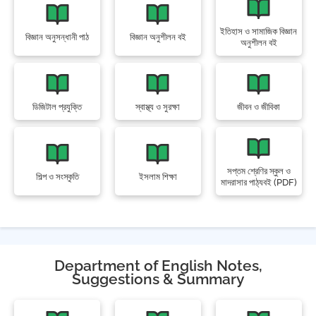
ইতিহাস ও সামাজিক বিজ্ঞান
বিজ্ঞান অনুসন্ধানী পাঠ
বিজ্ঞান অনুশীলন বই
অনুশীলন বই
ডিজিটাল প্রযুক্তি
স্বাস্থ্য ও সুরক্ষা
জীবন ও জীবিকা
সপ্তম শ্রেণির স্কুল ও
শিল্প ও সংস্কৃতি
ইসলাম শিক্ষা
মাদরাসার পাঠ্যবই (PDF)
Department of English Notes,
Suggestions & Summary