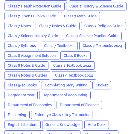
Class 7 Health Protection Guide
Class 7 History & Science Guide
Class 7 Jibon O Jibika Guide
Class 7 Math Guide
Class 7 Notes
Class 7 Notes & Guide
Class 7 Religion Guide
Class 7 Science Inquiry Guide
Class 7 Science Practice Guide
Class 7 Syllabus
Class 7 Textbooks
Class 7 Textbooks 2024
Class 8 Assignment Solution
Class 8 Books
Class 8 Notes & Guide
Class 8 Textbook 2024
Class 9 Notes & Guides
Class 9 Textbook 2024
Class 9-10 Books
Completing Story Writing
Cricket
Degree 1st Year
Department of Accounting
Department of Economics
Department of Finance
E-Learning
Ebtedaye Class 1 to 5 Textbooks
English Literature
General Knowledge
Help Desk