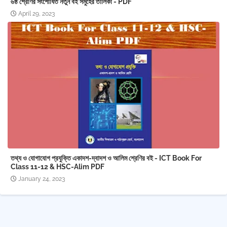
৬ষ্ঠ শ্রেণির সংশোধিত নতুন বই সমুহের তালিকা - PDF
April 29, 2023
তথ্য ও যোগাযোগ প্রযুক্তি একাদশ-দ্বাদশ ও আলিম শ্রেণির বই - ICT Book For
Class 11-12 & HSC-Alim PDF
January 24, 2023