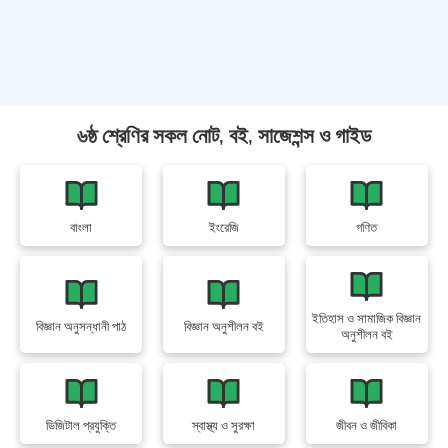
৬ষ্ঠ শ্রেণির সকল নোট, বই, সাজেশন্স ও গাইড
বাংলা
ইংরেজি
গণিত
ইতিহাস ও সামাজিক বিজ্ঞান
বিজ্ঞান অনুসন্ধানী পাঠ
বিজ্ঞান অনুশীলন বই
অনুশীলন বই
ডিজিটাল প্রযুক্তি
স্বাস্থ্য ও সুরক্ষা
জীবন ও জীবিকা