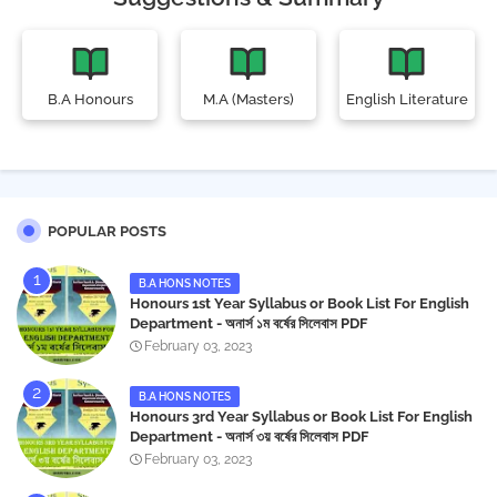
B.A Honours
M.A (Masters)
English Literature
POPULAR POSTS
B.A HONS NOTES
Honours 1st Year Syllabus or Book List For English
Department - অনার্স ১ম বর্ষের সিলেবাস PDF
February 03, 2023
B.A HONS NOTES
Honours 3rd Year Syllabus or Book List For English
Department - অনার্স ৩য় বর্ষের সিলেবাস PDF
February 03, 2023