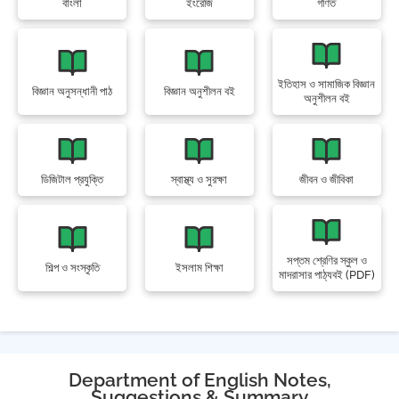
বাংলা
ইংরেজি
গণিত
ইতিহাস ও সামাজিক বিজ্ঞান
বিজ্ঞান অনুসন্ধানী পাঠ
বিজ্ঞান অনুশীলন বই
অনুশীলন বই
ডিজিটাল প্রযুক্তি
স্বাস্থ্য ও সুরক্ষা
জীবন ও জীবিকা
সপ্তম শ্রেণির স্কুল ও
শিল্প ও সংস্কৃতি
ইসলাম শিক্ষা
মাদরাসার পাঠ্যবই (PDF)
Department of English Notes,
Suggestions & Summary