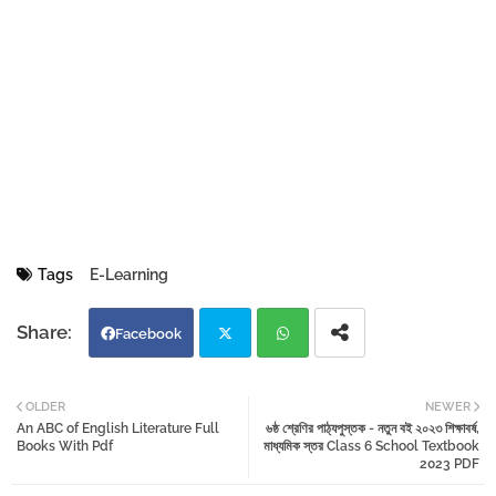
Tags
E-Learning
Facebook
Twi
Wh
OLDER
NEWER
An ABC of English Literature Full
৬ষ্ঠ শ্রেণির পাঠ্যপুস্তক - নতুন বই ২০২৩ শিক্ষাবর্ষ,
tter
atsa
Books With Pdf
মাধ্যমিক স্তর Class 6 School Textbook
2023 PDF
pp