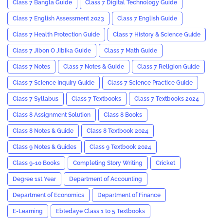
Class 7 Bangla Guide
Class 7 Digital Technology Guide
Class 7 English Assessment 2023
Class 7 English Guide
Class 7 Health Protection Guide
Class 7 History & Science Guide
Class 7 Jibon O Jibika Guide
Class 7 Math Guide
Class 7 Notes
Class 7 Notes & Guide
Class 7 Religion Guide
Class 7 Science Inquiry Guide
Class 7 Science Practice Guide
Class 7 Syllabus
Class 7 Textbooks
Class 7 Textbooks 2024
Class 8 Assignment Solution
Class 8 Books
Class 8 Notes & Guide
Class 8 Textbook 2024
Class 9 Notes & Guides
Class 9 Textbook 2024
Class 9-10 Books
Completing Story Writing
Cricket
Degree 1st Year
Department of Accounting
Department of Economics
Department of Finance
E-Learning
Ebtedaye Class 1 to 5 Textbooks