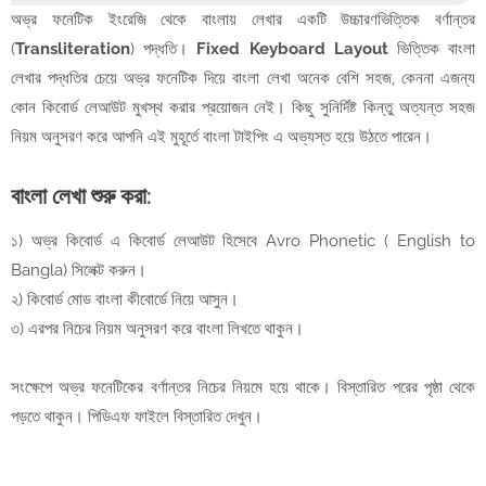
অভ্র ফনেটিক ইংরেজি থেকে বাংলায় লেখার একটি উচ্চারণভিত্তিক বর্ণান্তর
(
Transliteration
) পদ্ধতি।
Fixed Keyboard Layout
ভিত্তিক বাংলা
লেখার পদ্ধতির চেয়ে অভ্র ফনেটিক দিয়ে বাংলা লেখা অনেক বেশি সহজ, কেননা এজন্য
কোন কিবোর্ড লেআউট মুখস্থ করার প্রয়োজন নেই। কিছু সুনির্দিষ্ট কিন্তু অত্যন্ত সহজ
নিয়ম অনুসরণ করে আপনি এই মুহূর্তে বাংলা টাইপিং এ অভ্যস্ত হয়ে উঠতে পারেন।
বাংলা লেখা শুরু করা:
১) অভ্র কিবোর্ড এ কিবোর্ড লেআউট হিসেবে Avro Phonetic ( English to
Bangla) সিলেক্ট করুন।
২) কিবোর্ড মোড বাংলা কীবোর্ডে নিয়ে আসুন।
৩) এরপর নিচের নিয়ম অনুসরণ করে বাংলা লিখতে থাকুন।
সংক্ষেপে অভ্র ফনেটিকের বর্ণান্তর নিচের নিয়মে হয়ে থাকে। বিস্তারিত পরের পৃষ্ঠা থেকে
পড়তে থাকুন। পিডিএফ ফাইলে বিস্তারিত দেখুন।