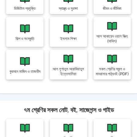
ডিজিটাল প্রযুক্তি
স্বাস্থ্য ও সুরক্ষা
জীবন ও জীবিকা
আল আকায়েদ ওয়াল ফিক্হ
শিল্প ও সংস্কৃতি
ইসলাম শিক্ষা
(দাখিল)
আল লুগাতুল আরাবিয়াতুল
সকল শ্রেণির স্কুল ও
কুরআন মাজিদ ও তাজভীদ
ইত্তেসালিয়া
মাদরাসার পাঠ্যবই (PDF)
৭ম শ্রেণির সকল নোট, বই, সাজেশন্স ও গাইড