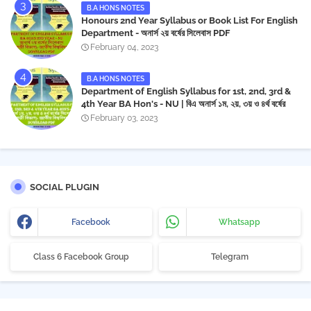
B.A HONS NOTES
Honours 2nd Year Syllabus or Book List For English
Department - অনার্স ২য় বর্ষের সিলেবাস PDF
February 04, 2023
B.A HONS NOTES
Department of English Syllabus for 1st, 2nd, 3rd &
4th Year BA Hon's - NU | বিএ অনার্স ১ম, ২য়, ৩য় ও ৪র্থ বর্ষের
সিলেবাস (ইংরেজী বিভাগ)- জাতীয় বিশ্ববিদ্যালয় | Download PDF
February 03, 2023
SOCIAL PLUGIN
Facebook
Whatsapp
Class 6 Facebook Group
Telegram