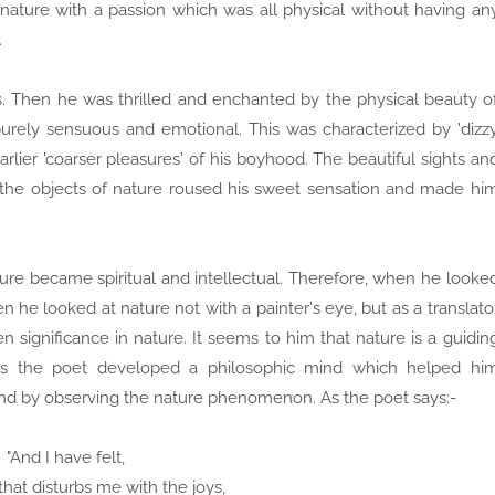
nature with a passion which was all physical without having an
.
es. Then he was thrilled and enchanted by the physical beauty o
 purely sensuous and emotional. This was characterized by 'dizz
arlier 'coarser pleasures' of his boyhood. The beautiful sights an
 the objects of nature roused his sweet sensation and made hi
ure became spiritual and intellectual. Therefore, when he looke
n he looked at nature not with a painter's eye, but as a translato
significance in nature. It seems to him that nature is a guidin
hus the poet developed a philosophic mind which helped hi
ind by observing the nature phenomenon. As the poet says:-
"And I have felt,
hat disturbs me with the joys,