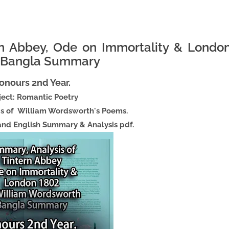
rn Abbey, Ode on Immortality & Londo
h Bangla Summary
onours 2nd Year.
ject: Romantic Poetry
s of William Wordsworth's Poems.
nd English Summary & Analysis pdf.