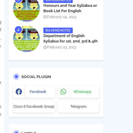
B.A HONS NOTES
Honours 2nd Year Syllabus or
Book List For English
Department - অনার্স ২য় বর্ষের সিলেবাস
February 04, 2023
PDF
g
f
B.A HONS NOTES
Department of English
,
Syllabus for 1st, 2nd, 3rd & 4th
e
Year BA Hon's - NU | বিএ অনার্স
February 03, 2023
১ম, ২য়, ৩য় ও ৪র্থ বর্ষের সিলেবাস (ইংরেজী
বিভাগ)- জাতীয় বিশ্ববিদ্যালয় |
Download PDF
SOCIAL PLUGIN
র
Facebook
Whatsapp
ে
Class 6 Facebook Group
Telegram
া