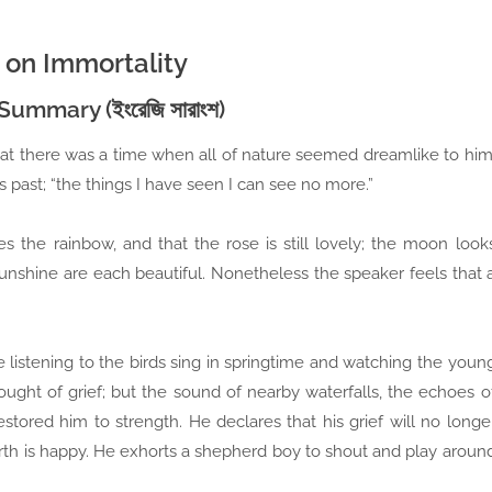
 on Immortality
Summary (ইংরেজি সারাংশ)
hat there was a time when all of nature seemed dreamlike to him
 is past; “the things I have seen I can see no more.”
es the rainbow, and that the rose is still lovely; the moon look
sunshine are each beautiful. Nonetheless the speaker feels that 
e listening to the birds sing in springtime and watching the youn
ought of grief; but the sound of nearby waterfalls, the echoes o
stored him to strength. He declares that his grief will no longe
arth is happy. He exhorts a shepherd boy to shout and play aroun