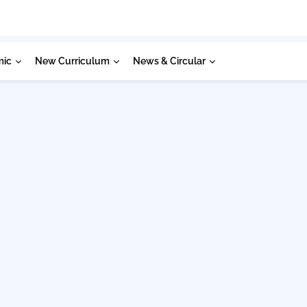
mic
New Curriculum
News & Circular