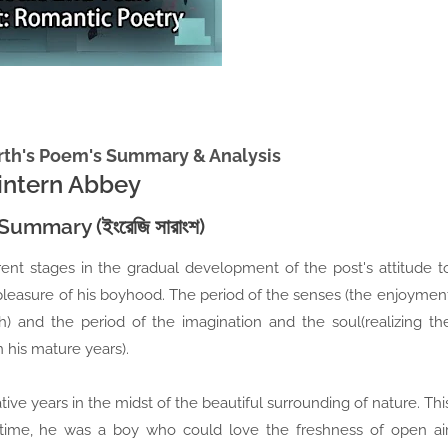
th's Poem's Summary & Analysis
intern Abbey
Summary (ইংরেজি সারাংশ)
erent stages in the gradual development of the post's attitude t
 pleasure of his boyhood. The period of the senses (the enjoymen
) and the period of the imagination and the soul(realizing th
n his mature years).
e years in the midst of the beautiful surrounding of nature. Thi
s time, he was a boy who could love the freshness of open air