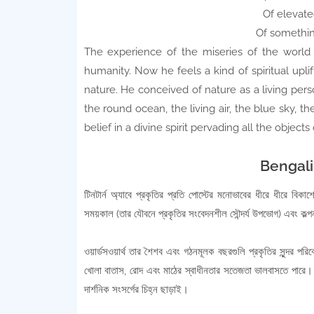
Of elevate
Of somethin
The experience of the miseries of the world
humanity. Now he feels a kind of spiritual uplift
nature. He conceived of nature as a living perso
the round ocean, the living air, the blue sky, th
belief in a divine spirit pervading all the object
Bengali 
টিনটার্ন অ্যাবে প্রকৃতির প্রতি পোস্টের মনোভাবের ধীরে ধীরে বিকা
সময়কাল (তার যৌবনে প্রকৃতির সংবেদনশীল সৌন্দর্য উপভোগ) এবং কল্পনা
ওয়ার্ডসওয়ার্থ তার শৈশব এবং গঠনমূলক বছরগুলি প্রকৃতির সুন্দর 
খোলা বাতাস, রোদ এবং মাঠের স্বাধীনতার সতেজতা ভালবাসতে পারে। 
দার্শনিক সংসর্গের চিহ্ন ছাড়াই।