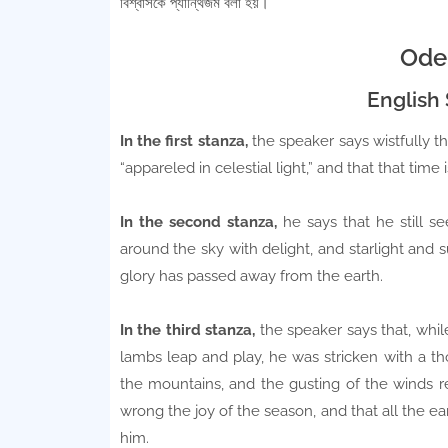
বিশ্বাসকে প্যান্থিজম বলা হয়।
Ode
English 
In the first stanza,
the speaker says wistfully t
“appareled in celestial light,” and that that time
In the second stanza,
he says that he still se
around the sky with delight, and starlight and 
glory has passed away from the earth.
In the third stanza,
the speaker says that, whil
lambs leap and play, he was stricken with a th
the mountains, and the gusting of the winds re
wrong the joy of the season, and that all the e
him.