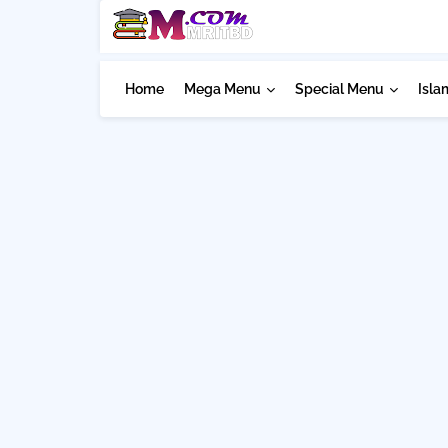
Home
Mega Menu
Special Menu
Isla