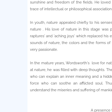
sunshine and freedom of the fields. He loved 
trace of intellectual or philosophical association
In youth, nature appealed chiefly to his sens
nature . His love of nature in this stage was
raptures' and 'aching joys' which replaced his e
sounds of nature, the colors and the forms of
very passionate.
In the mature years, Wordsworth's love for nat
at nature, he was filled with deep thoughts. The
who can explain an inner meaning and a hidden 
force who can soothe an afflicted soul. T
understand the miseries and suffering of mank
A presence t