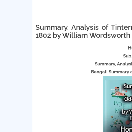
Summary, Analysis of Tinte
1802 by William Wordswort
H
Sub
Summary, Analysi
Bengali Summary a