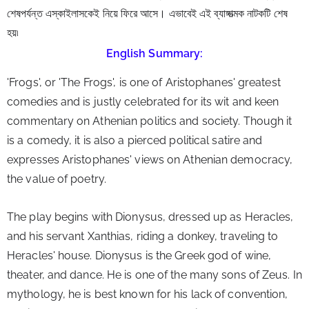
শেষপর্যন্ত এস্কাইলাসকেই নিয়ে ফিরে আসে। এভাবেই এই ব্যাঙ্গাত্মক নাটকটি শেষ 
হয়৷
English Summary:
'Frogs', or 'The Frogs', is one of Aristophanes' greatest 
comedies and is justly celebrated for its wit and keen 
commentary on Athenian politics and society. Though it 
is a comedy, it is also a pierced political satire and 
expresses Aristophanes' views on Athenian democracy, 
the value of poetry.
The play begins with Dionysus, dressed up as Heracles, 
and his servant Xanthias, riding a donkey, traveling to 
Heracles' house. Dionysus is the Greek god of wine, 
theater, and dance. He is one of the many sons of Zeus. In 
mythology, he is best known for his lack of convention, 