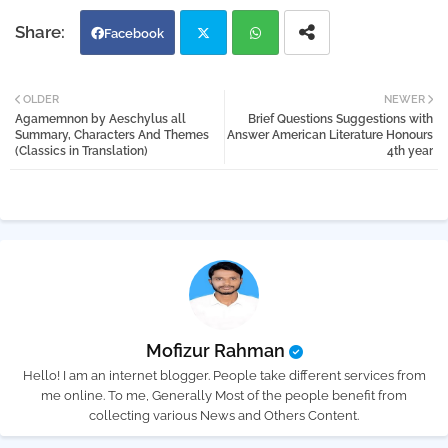
Facebook
Twi
Wh
OLDER
NEWER
Agamemnon by Aeschylus all
Brief Questions Suggestions with
tter
atsa
Summary, Characters And Themes
Answer American Literature Honours
(Classics in Translation)
4th year
pp
Mofizur Rahman
Hello! I am an internet blogger. People take different services from
me online. To me, Generally Most of the people benefit from
collecting various News and Others Content.