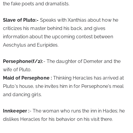
the fake poets and dramatists.
Slave of Pluto:- 
Speaks with Xanthias about how he 
criticizes his master behind his back, and gives 
information about the upcoming contest between 
Aeschylus and Euripides.
Persephone(f/2):
- The daughter of Demeter and the 
wife of Pluto.
Maid of Persephone : 
Thinking Heracles has arrived at 
Pluto's house, she invites him in for Persephone's meal 
and dancing girls.
Innkeeper :
- The woman who runs the inn in Hades; he 
dislikes 
Heracles for his behavior on his visit there.