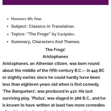
Honours 4th Year.
Subject: Classics in Translation.
Topics: "The Frogs"
by
Euripides.
Summary, Characters And Themes.
The Frogs'
Aristophanes
Aristophanes, an Athenian citizen, was born round 
about the middle of the fifth century B.C.-- in 445 BC 
or slightly earlier, since he could hardly have been 
less than eighteen years old when is first comedy, 
'The Banqueters', was produced in 427. His last 
surviving play, 'Plutus', was staged in 388 B.C., and he 
is known to have written at least two more comedies 