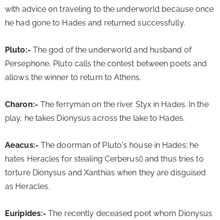
with advice on traveling to the underworld because once 
he had gone to Hades and returned successfully.
Pluto:-
 The god of the underworld and husband of 
Persephone, Pluto calls the contest between poets and 
allows the winner to return to Athens.
Charon:-
 The ferryman on the river Styx in Hades. In the 
play, he takes Dionysus across the lake to Hades.
Aeacus:- 
The doorman of Pluto's house in Hades; he 
hates Heracles for stealing Cerberus() and thus tries to 
torture Dionysus and Xanthias when they are disguised 
as Heracles.
Euripides:- 
The recently deceased poet whom Dionysus 