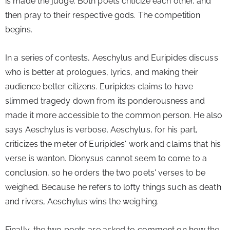
is made the judge. Both poets criticize each other, and 
then pray to their respective gods. The competition 
begins.
In a series of contests, Aeschylus and Euripides discuss 
who is better at prologues, lyrics, and making their 
audience better citizens. Euripides claims to have 
slimmed tragedy down from its ponderousness and 
made it more accessible to the common person. He also 
says Aeschylus is verbose. Aeschylus, for his part, 
criticizes the meter of Euripides' work and claims that his 
verse is wanton. Dionysus cannot seem to come to a 
conclusion, so he orders the two poets' verses to be 
weighed. Because he refers to lofty things such as death 
and rivers, Aeschylus wins the weighing.
Finally, the two poets are asked to comment on how the 