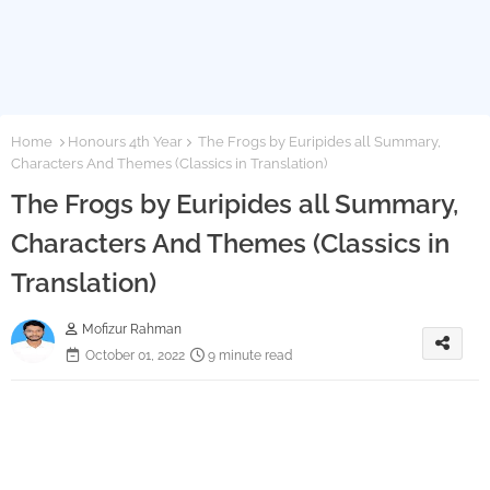
Home
Honours 4th Year
The Frogs by Euripides all Summary,
Characters And Themes (Classics in Translation)
The Frogs by Euripides all Summary,
Characters And Themes (Classics in
Translation)
Mofizur Rahman
October 01, 2022
9 minute read