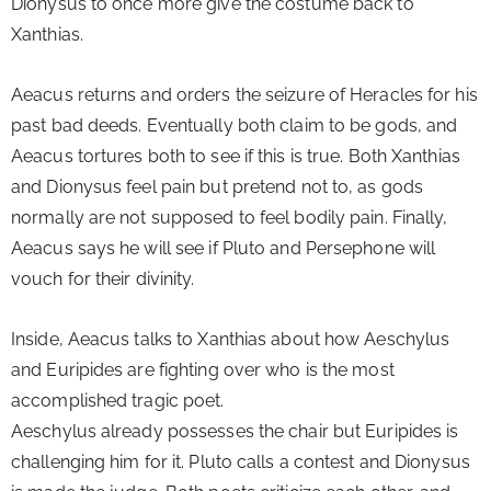
Dionysus to once more give the costume back to 
Xanthias.
Aeacus returns and orders the seizure of Heracles for his 
past bad deeds. Eventually both claim to be gods, and 
Aeacus tortures both to see if this is true. Both Xanthias 
and Dionysus feel pain but pretend not to, as gods 
normally are not supposed to feel bodily pain. Finally, 
Aeacus says he will see if Pluto and Persephone will 
vouch for their divinity.
Inside, Aeacus talks to Xanthias about how Aeschylus 
and Euripides are fighting over who is the most 
accomplished tragic poet.
Aeschylus already possesses the chair but Euripides is 
challenging him for it. Pluto calls a contest and Dionysus 