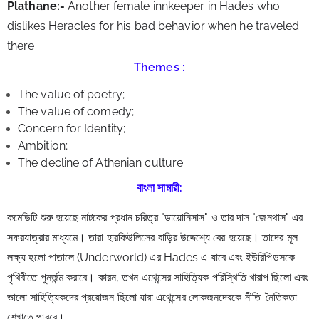
Plathane:-
 Another female innkeeper in Hades who 
dislikes Heracles for his bad behavior when he traveled 
there.
Themes :
The value of poetry;
The value of comedy;
Concern for Identity;
Ambition;
The decline of Athenian culture
বাংলা সামারী:
কমেডিটি শুরু হয়েছে নাটকের প্রধান চরিত্র "ডায়োনিসাস" ও তার দাস "জেনথাস" এর 
সফরযাত্রার মাধ্যমে। তারা হারকিউলিসের বাড়ির উদ্দেশ্যে বের হয়েছে। তাদের মূল 
লক্ষ্য হলো পাতালে (Underworld) এর Hades এ যাবে এবং ইউরিপিডসকে 
পৃথিবীতে পুনর্জন্ম করাবে। কারন, তখন এথেন্সের সাহিত্যিক পরিস্থিতি খারাপ ছিলো এবং 
ভালো সাহিত্যিকদের প্রয়োজন ছিলো যারা এথেন্সের লোকজনদেরকে নীতি-নৈতিকতা 
শেখাতে পারবে।