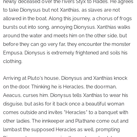
newly deceased over the rivers Styx to Hades. He agrees 
to take Dionysus but not Xanthias, as slaves are not 
allowed in the boat. Along this journey, a chorus of frogs 
bursts out into song, annoying Dionysus. Xanthias walks 
around the water and meets him on the other side, but 
before they can go very far, they encounter the monster 
Empusa. Dionysus is extremely frightened and soils his 
clothing.
Arriving at Pluto's house, Dionysus and Xanthias knock 
on the door. Thinking he is Heracles, the doorman, 
Aeacus, curses him. Dionysus tells Xanthias to wear his 
disguise, but asks for it back once a beautiful woman 
comes outside and invites "Heracles" to a banquet with 
other ladies. The innkeeper and Plathane come out and 
lambast the supposed Heracles as well, prompting 