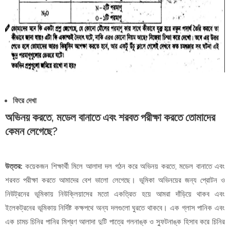
ফিরে দেখা
অভিনয় করতে, মডেল বানাতে এবং শরবত পরীক্ষা করতে তোমাদের
কেমন লেগেছে?
উত্তর:
কয়েকজন শিক্ষার্থী মিলে আলাদা দল গঠন করে অভিনয় করতে, মডেল বানাতে এবং
শরবত পরীক্ষা করতে আমাদের বেশ ভালো লেগেছে। ভূমিকা অভিনয়ের জন্য প্রোটন ও
নিউট্রনের ভূমিকায় নিউক্লিয়াসের মতো একত্রিত হয়ে আমরা দাঁড়িয়ে থাকব এবং
ইলেকট্রনের ভূমিকায় নির্দিষ্ট কক্ষপথে অন্য দলগুলো ঘুরতে থাকবে। এক গ্লাস পানিক এবং
এক চামচ চিনির পানির মিশ্রণ আলাদা দুটি পাত্রে গলনাঙ্ক ও স্ফুটনাঙ্ক হিসাব করে চিনির