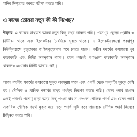
পানির মিশ্রণের শরবত পরীক্ষা করতে পারি।
এ কাজে তোমরা নতুন কী কী শিখেছ?
উত্তর:
এ কাজের মাধ্যমে আমরা নতুন কিছু তথ্য জানতে পারি। পরমাণুর কেন্দ্রে প্রোটন ও
নিউট্রন থাকে এবং ইলেকট্রন 'চারদিকে ঘুরতে থাকে। এ ইলেকট্রনগুলো পরমাণুর
নিউক্লিয়াসে বৃত্তাকার বা উপবৃত্তাকার পথে চলতে থাকে। কঠিন পদার্থের কণাগুলো খুব
কাছাকাছি এবং নির্দিষ্ট অবস্থানে থাকে। তরল পদার্থের কণাগুলো কাছাকাছি অবস্থানে
থাকলেও এগুলোর নির্দিষ্ট আকার নেই।
আবার বায়বীয় পদার্থের কণাগুলো মুক্ত অবস্থায় থাকে এবং একটি থেকে অন্যটির দূরত্ব বেশি
হয়। মৌলিক ও যৌগিক পদার্থের মধ্যে পার্থক্য নিরূপণ করতে পারি। যেসব পদার্থ ভাঙলে
একই পদার্থের পরমাণু ছাড়া অন্য কিছু পাওয়া যায় না সেগুলো মৌলিক পদার্থ এবং যেসব পদার্থ
একাধিক মৌলিক পদার্থ যুক্ত হয়ে নতুন পদার্থ সৃষ্টি করে তাদেরকে যৌগিক পদার্থ হিসেবে
চিহ্নিত করতে পারি।