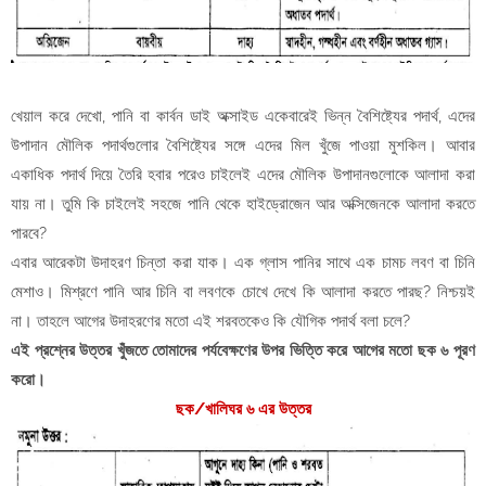
খেয়াল করে দেখো, পানি বা কার্বন ডাই অক্সাইড একেবারেই ভিন্ন বৈশিষ্ট্যের পদার্থ, এদের
উপাদান মৌলিক পদার্থগুলোর বৈশিষ্ট্যের সঙ্গে এদের মিল খুঁজে পাওয়া মুশকিল। আবার
একাধিক পদার্থ দিয়ে তৈরি হবার পরেও চাইলেই এদের মৌলিক উপাদানগুলোকে আলাদা করা
যায় না। তুমি কি চাইলেই সহজে পানি থেকে হাইড্রোজেন আর অক্সিজেনকে আলাদা করতে
পারবে?
এবার আরেকটা উদাহরণ চিন্তা করা যাক। এক গ্লাস পানির সাথে এক চামচ লবণ বা চিনি
মেশাও। মিশ্রণে পানি আর চিনি বা লবণকে চোখে দেখে কি আলাদা করতে পারছ? নিশ্চয়ই
না। তাহলে আগের উদাহরণের মতো এই শরবতকেও কি যৌগিক পদার্থ বলা চলে?
এই প্রশ্নের উত্তর খুঁজতে তোমাদের পর্যবেক্ষণের উপর ভিত্তি করে আগের মতো ছক ৬ পূরণ
করো।
ছক/খালিঘর ৬ এর উত্তর