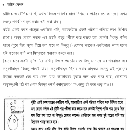
অষ্টম সেশন
মৌলিক ও যৌগিক পদার্থ, অর্থাৎ বিশুদ্ধ পদার্থের সাথে মিশ্রণের পার্থক্য তো জানলে। এখন
বিশুদ্ধ পদার্থ শনাক্ত করার চেষ্টা করা যাক।
দুইটা একই রকম পাস্ত্রের একটিতে পানি, আরেকটিতে একই পরিমাণ পানিতে লবণ মিশিয়ে
রাখো। অন্য কোনো দলকে এই দুইটি পাত্র পরীক্ষা করে বলতে হবে কোনটা বিশুদ্ধ পানির
পাত্র (মুখে দিয়ে স্বাদ নিয়ে বলা যাবে না কিন্তু।) তোমার দলকেও একইভাবে অন্য দলের
দুই পাত্রের পানি আর মিশ্রণকে শনাক্ত করতে হবে।
(কানে কানে একটা বুদ্ধি দিয়ে রাখি। বিশুদ্ধ পদার্থের সাথে কিছু মেশালে এর গলনাঙ্ক আর
সস্ফুটনাঙ্ক কিন্তু পালটে যায়। সস্ফুটনাঙ্ক হিসাব করার মাধ্যমে কিন্তু এই প্রশ্নের
উত্তর সহজেই বের করে ফেলা যায়! ভালোভাবে বুঝতে হলে এক কাজ করো, তোমাদের
অনুসন্ধানী পাঠ বই থেকে বিশুদ্ধ পদার্থ শনাক্তকরণ অংশটুকু চট করে পড়ে নাও।)