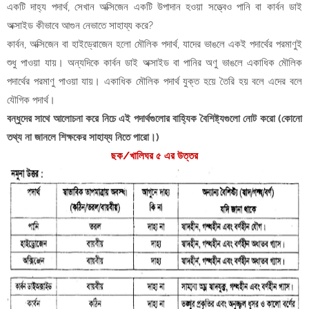
একটি দাহ্য পদার্থ, সেখান অক্সিজেন একটি উপাদান হওয়া সত্ত্বেও পানি বা কার্বন ডাই
অক্সাইড কীভাবে আগুন নেভাতে সাহায্য করে?
কার্বন, অক্সিজেন বা হাইড্রোজেন হলো মৌলিক পদার্থ, যাদের ভাঙলে একই পদার্থের পরমাণুই
শুধু পাওয়া যায়। অন্যদিকে কার্বন ডাই অক্সাইড বা পানির অণু ভাঙলে একাধিক মৌলিক
পদার্থের পরমাণু পাওয়া যায়। একাধিক মৌলিক পদার্থ যুক্ত হয়ে তৈরি হয় বলে এদের বলে
যৌগিক পদার্থ।
বন্ধুদের সাথে আলোচনা করে নিচে এই পদার্থগুলোর বাহ্যিক বৈশিষ্ট্যগুলো নোট করো (কোনো
তথ্য না জানলে শিক্ষকের সাহায্য নিতে পারো।)
ছক/খালিঘর ৫ এর উত্তর