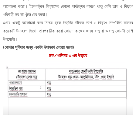
আলোচনা করো। ইলেকট্রন বিন্যাসের কোনো পার্থক্যের কারণে ধাতু বেশি তাপ ও বিদ্যুৎ
পরিবাহী হয় তা খুঁজে বের করো।
এবার একটু আলোচনা করে নিচের ছকে দৈনন্দিন জীবনে তাপ ও বিদ্যুৎ সম্পর্কিত কাজের
কয়েকটি উদাহরণ লিখো, তারপর ঠিক করো কোনো কাজের জন্য ধাতু বা অধাতু কোনটা বেশি
উপযোগী।
(বোঝার সুবিধার জন্য একটা উদাহরণ দেওয়া হলো)
ছক/খালিঘর ৩ এর উত্তর