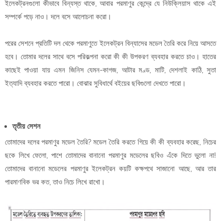
ইলেকট্রনগুলো কীভাবে বিন্যস্ত থাকে, আবার পরমাণুর কেন্দ্রে যে নিউক্লিয়াস থাকে এই
সম্পর্কে পড়ে নাও। দলে বসে আলোচনা করো।
পরের সেশনে প্রতিটি দল থেকে পরমাণুতে ইলেকট্রন বিন্যাসের মডেল তৈরি করে নিয়ে আসতে
হবে। তোমার দলের সাথে বসে পরিকল্পনা করো কী কী উপকরণ ব্যবহার করতে চাও। হাতের
কাছেই পাওয়া যায় এমন জিনিস যেমন-কাগজ, আটার মণ্ড, মাটি, দেশলাই কাঠি, সুতা
ইত্যাদি ব্যবহার করতে পারো। বোঝার সুবিধার্থে বইয়ের ছবিগুলো দেখতে পারো।
তৃতীয় সেশন
তোমাদের দলের পরমাণুর মডেল তৈরি? মডেল তৈরি করতে গিয়ে কী কী ব্যবহার করেছ, নিচের
ছকে লিখে ফেলো, পাশে তোমাদের বানানো পরমাণুর মডেলের ছবিও এঁকে দিতে ভুলো না!
তোমাদের বানানো মডেলের পরমাণুর ইলেকট্রন কয়টি কক্ষপথে সাজানো আছে, আর তার
পারমাণবিক ভর কত, তাও নিচে লিখে রাখো।