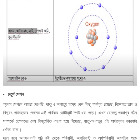
চতুর্থ সেশন
প্রথম সেশনে আমরা দেখেছি, ধাতু ও অধাতুর মধ্যে বেশ কিছু পার্থক্য রয়েছে, বিশেষত তাপ ও
বিদ্যুৎ পরিবহনের ক্ষেত্রে এই পার্থক্য মোটামুটি স্পষ্ট ধরা পড়ে। এখন যেহেতু পরমাণুর গঠন
সম্পর্কে তোমাদের বেশ বিস্তারিত ধারণা হয়ে গিয়েছে, ধাতু-অধাতুর এই পার্থক্যের কারণটা
খোঁজা যাক।
দলে বসে অনুসন্ধানী পাঠ বই থেকে পরিবাহী, অপরিবাহী ও অর্ধপরিবাহী অংশটুকু পড়ে