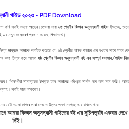
 অনুসন্ধানী গাইড ২০২৩ - PDF Download
শা করি সবাই ভালো আছেন।তোমরা যারা
৬ষ্ঠ শ্রেণীর বিজ্ঞান অনুসন্ধানী গাইড
খুঁজতেছ, তাদে
ী বই এর নতুন সংস্করণ প্রকাশ করেছে শিক্ষাবোর্ড।
িভিন্ন মাধ্যমে আমাকে অবহিত করেছে যে, ৬ষ্ঠ শ্রেণীর গাইড বাজারে বের হওয়ার সাথে সাথে যে
িধার কথা চিন্তা করে আমরা
ষষ্ঠ শ্রেণীর বিজ্ঞান অনুসন্ধানী বই এর সম্পূর্ণ সমাধান/গাইড নিয়
 হবে। শিক্ষার্থীরা সামান্যতম উপকৃত হলে আমাদের পরিশ্রম সার্থক হবে বলে মনে করি। আমর
শাল্লাহ। সবাই সাথে থাকবেন।
দের যেটা ভালো লাগবে তারা সেভাবে উত্তর গুলো সংগ্রহ করে রাখতে পারো।
্বে আগে আমরা বিজ্ঞান অনুসন্ধানী গাইডের বই এর সুচিপত্রটা একবার দেখে
নিই।