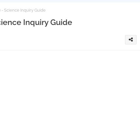
ী গাইড - Science Inquiry Guide
ড - Science Inquiry Guide