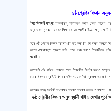
৬ষ্ঠ শ্রেণির বিজ্ঞান
প্রিয় শিক্ষার্থী বন্ধুরা,
আসসালামু আলাইকুম, সবাই কেমন আছেন? আ
জন্য দারুন সুখবর। ২০২৩ শিক্ষাবর্ষে ষষ্ঠ শ্রেণীর বিজ্ঞান অনুসন্ধান
ফলে ৬ষ্ঠ শ্রেণির বিজ্ঞান অনুসন্ধানী বই সমাধান এর জন্য অনেকে ব
আমার ওয়েবসাইটে প্রকাশ করি। তাই সবার কথা/ শিক্ষার্থীদের সুব
এসেছি।
আশাকরি এই গাইড/সমাধান পেয়ে শিক্ষার্থীরা কিছুটা হলেও উপকৃত
ধারাবাহিকভাবে প্রতিটি বিষয়ের গাইড ওয়েবসাইটে প্রকাশ করবো ইন
আমাদের কাছে প্রতিটি অধ্যায়ের আলাদা আলাদা উত্তর ও রয়েছে । যা
৬ষ্ঠ শ্রেণীর বিজ্ঞান অনুসন্ধানী গাইড দেখার পূর