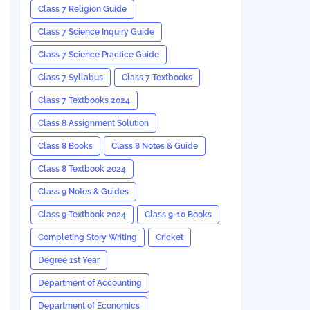
Class 7 Religion Guide
Class 7 Science Inquiry Guide
Class 7 Science Practice Guide
Class 7 Syllabus
Class 7 Textbooks
Class 7 Textbooks 2024
Class 8 Assignment Solution
Class 8 Books
Class 8 Notes & Guide
Class 8 Textbook 2024
Class 9 Notes & Guides
Class 9 Textbook 2024
Class 9-10 Books
Completing Story Writing
Cricket
Degree 1st Year
Department of Accounting
Department of Economics