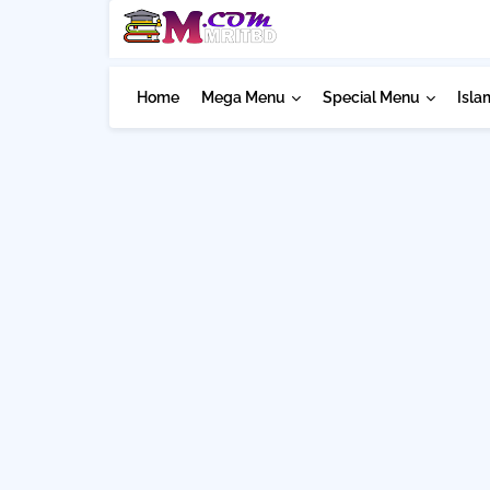
Home
Mega Menu
Special Menu
Isla