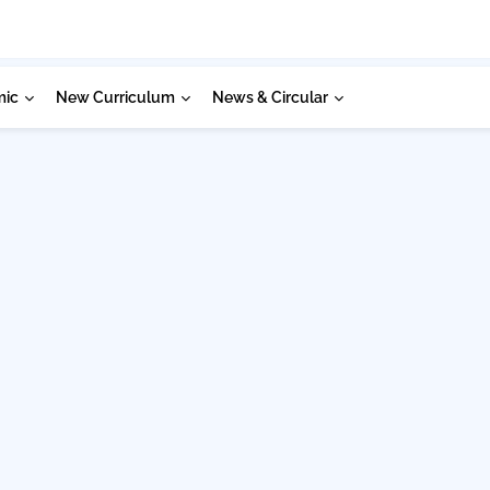
mic
New Curriculum
News & Circular