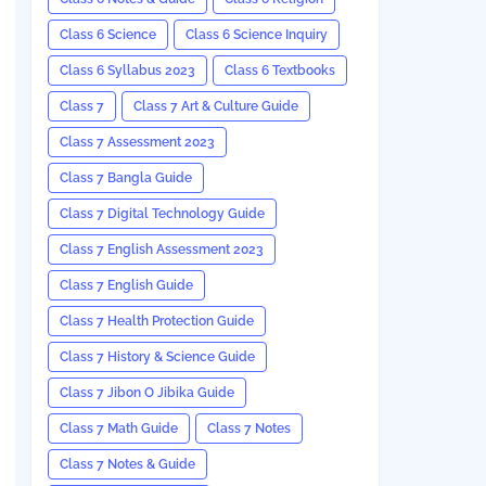
Class 6 Science
Class 6 Science Inquiry
Class 6 Syllabus 2023
Class 6 Textbooks
Class 7
Class 7 Art & Culture Guide
Class 7 Assessment 2023
Class 7 Bangla Guide
Class 7 Digital Technology Guide
Class 7 English Assessment 2023
Class 7 English Guide
Class 7 Health Protection Guide
Class 7 History & Science Guide
Class 7 Jibon O Jibika Guide
Class 7 Math Guide
Class 7 Notes
Class 7 Notes & Guide