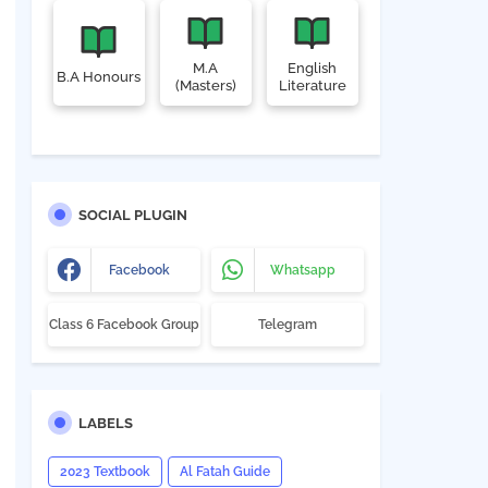
M.A
English
B.A Honours
(Masters)
Literature
SOCIAL PLUGIN
Facebook
Whatsapp
Class 6 Facebook Group
Telegram
LABELS
2023 Textbook
Al Fatah Guide