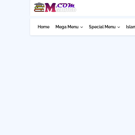
Home
Mega Menu
Special Menu
Isla