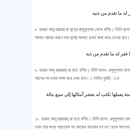
له ما تقدم من ذنبه
৮. হযরত আবু হুরায়রা রা সূত্রে রাসুলুল্লাহ থেকে বর্ণিত। তিনি ব
সালাত আদায় করবে তার পূর্বের সমস্ত গুনাহ ক্ষমা করে দেওয়া হবে। 
৯. হযরত আবূ হুরায়রাহ্ রা হতে বর্ণিত। তিনি বলেন, রসূলুল্লাহ 
আগের সব গুনাহ ক্ষমা করে দেয়া হবে।। (সহিহ বুখারি : ৩৭)
يعملها تكتب له بعشر أمثالها إلى سبع مائة
১০. হযরত আবূ হুরায়রাহ্ রা হতে বর্ণিত। তিনি বলেন, রসূলুল্লা
তখন তার জন্য প্রত্যেক সৎ কাজের সাওয়াব দশ গুণ থেকে সাতশত 