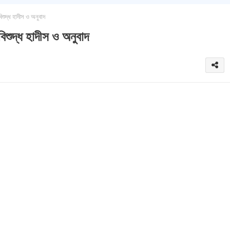
িশুদ্ধ হাদীস ও অনুবাদ
িশুদ্ধ হাদীস ও অনুবাদ