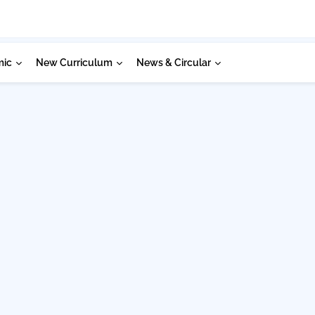
mic
New Curriculum
News & Circular