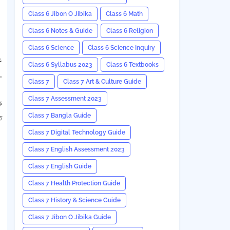
Class 6 Jibon O Jibika
Class 6 Math
Class 6 Notes & Guide
Class 6 Religion
Class 6 Science
Class 6 Science Inquiry
ع
Class 6 Syllabus 2023
Class 6 Textbooks
الدين وإنّما أنا قاسم والله يعيني ولن تزال هذه  .
Class 7
Class 7 Art & Culture Guide
Class 7 Assessment 2023
ে
Class 7 Bangla Guide
ত
Class 7 Digital Technology Guide
Class 7 English Assessment 2023
Class 7 English Guide
عن أنس بن مالك قال قال رسول اللہ ﷺ إن من أشراط الساعة أن يرفع العلم ويثبت الجهل ويشرب الخمر
Class 7 Health Protection Guide
Class 7 History & Science Guide
Class 7 Jibon O Jibika Guide