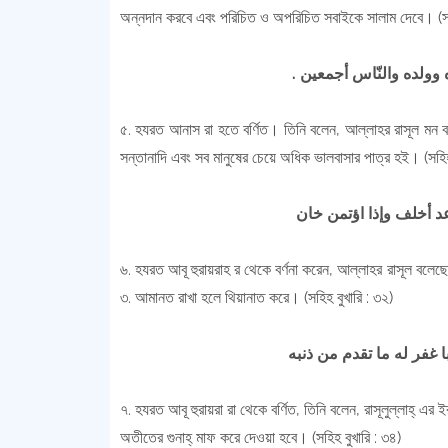
অন্নদান করবে এবং পরিচিত ও অপরিচিত সবাইকে সালাম দেবে। (সহ
 وولده والنّاس أجمعين
৫. হযরত আনাস রা হতে বর্ণিত। তিনি বলেন, আল্লাহর রাসূল মন ব
সন্তানাদি এবং সব মানুষের চেয়ে অধিক ভালবাসার পাত্র হই। (সহিহ
৬. হযরত আবূ হুরায়রাহ র থেকে বর্ণনা করেন, আল্লাহর রাসূল বলেছে
৩. আমানত রাখা হলে থিয়ানাত করে। (সহিহ বুখারি : ৩২)
৭. হযরত আবূ হুরায়রা রা থেকে বর্ণিত, তিনি বলেন, রাসূলুল্লাহ্ 
অতীতের গুনাহ্ মাফ করে দেওয়া হবে। (সহিহ বুখারি : ৩৪)