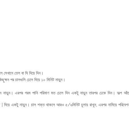
লে সেখানে তেল বা ঘি দিয়ে দিন।
িছুক্ষন পর চালগুলি ঢেলে দিয়ে ১০ মিনিট নাড়ুন।
্ষন নাড়ুন। এরপর গরম পানি পরিমাণ মত ঢেলে দিন একটু নাড়ুন তারপর ঢেকে দিন। অল্প আঁচ
 | দিয়ে একটু নাড়ুন। চাল শক্ত থাকলে আরও ৫/৬মিনিট চুলায় রাখুন, এরপর নামিয়ে পরিবেশ