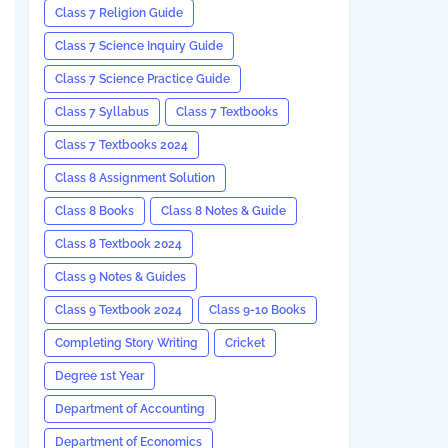
Class 7 Religion Guide
Class 7 Science Inquiry Guide
Class 7 Science Practice Guide
Class 7 Syllabus
Class 7 Textbooks
Class 7 Textbooks 2024
Class 8 Assignment Solution
Class 8 Books
Class 8 Notes & Guide
Class 8 Textbook 2024
Class 9 Notes & Guides
Class 9 Textbook 2024
Class 9-10 Books
Completing Story Writing
Cricket
Degree 1st Year
Department of Accounting
Department of Economics