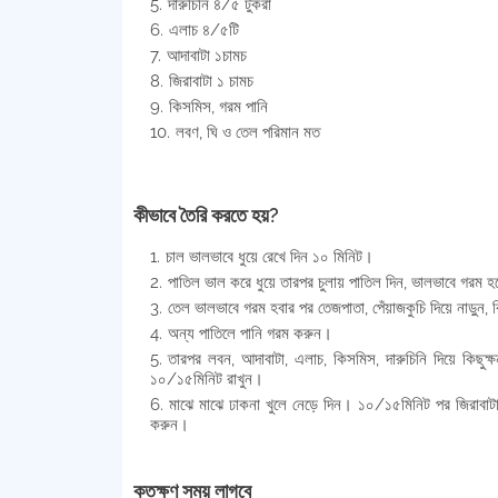
দারুচিনি ৪/৫ টুকরা
এলাচ ৪/৫টি
আদাবাটা ১চামচ
জিরাবাটা ১ চামচ
কিসমিস, গরম পানি
লবণ, ঘি ও তেল পরিমান মত
কীভাবে তৈরি করতে হয়?
চাল ভালভাবে ধুয়ে রেখে দিন ১০ মিনিট।
পাতিল ভাল করে ধুয়ে তারপর চুলায় পাতিল দিন, ভালভাবে গরম হ
তেল ভালভাবে গরম হবার পর তেজপাতা, পেঁয়াজকুচি দিয়ে নাড়ুন, ক
অন্য পাতিলে পানি গরম করুন।
তারপর লবন, আদাবাটা, এলাচ, কিসমিস, দারুচিনি দিয়ে কিছুক
১০/১৫মিনিট রাখুন।
মাঝে মাঝে ঢাকনা খুলে নেড়ে দিন। ১০/১৫মিনিট পর জিরাবাটা
করুন।
কতক্ষণ সময় লাগবে