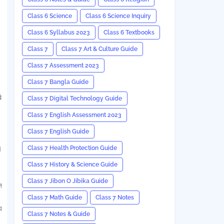
Class 6 Science
Class 6 Science Inquiry
Class 6 Syllabus 2023
Class 6 Textbooks
Class 7
Class 7 Art & Culture Guide
Class 7 Assessment 2023
Class 7 Bangla Guide
ি
Class 7 Digital Technology Guide
Class 7 English Assessment 2023
Class 7 English Guide
।
Class 7 Health Protection Guide
Class 7 History & Science Guide
Class 7 Jibon O Jibika Guide
স
Class 7 Math Guide
Class 7 Notes
য
Class 7 Notes & Guide