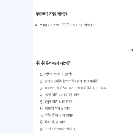
কতক্ষণ সময় লাগবে
প্রায় ৩০/৩৫ মিনিট মত সময় লাগবে।
খ
কী কী উপকরণ লাগে?
খাসির মাংস ২ কেজি
চাল ১ কেজি (পোলাউর চাল বা বাসমতি)
জয়ফল, জয়ত্রি, এলাচ ও দারচিনি ২ চা চামচ
আদা বাটা ১২ (হাফ) কাপ
রসুন বাটা ৪ চা চামচ
টমেটো সস ১ কাপ
মরিচ গুঁড়া ২ চা চামচ
টক দই ২ কাপ
সাদা গোলমরিচ গুঁড়া ২