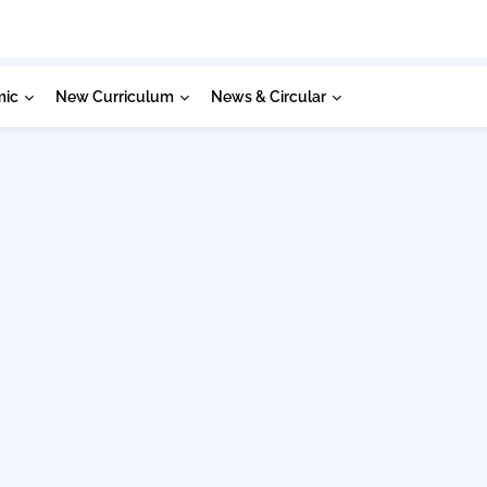
mic
New Curriculum
News & Circular