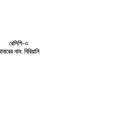
রেসিপি-৩
াবারের নাম: বিরিয়ানি