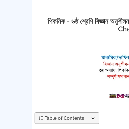
পিকনিক - ৬ষ্ঠ শ্রেণি বিজ্ঞান অন
Cha
Table of Contents