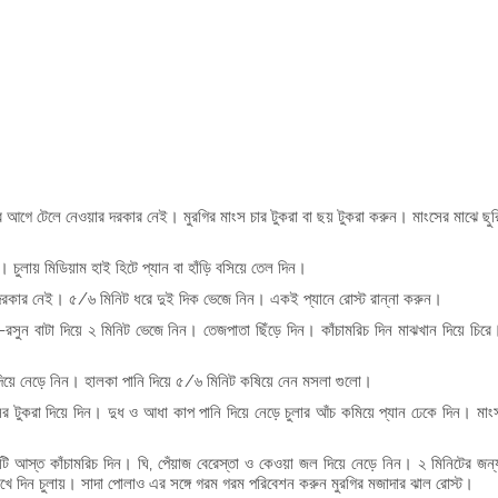
র আগে টেলে নেওয়ার দরকার নেই। মুরগির মাংস চার টুকরা বা ছয় টুকরা করুন। মাংসের মাঝে ছুর
 চুলায় মিডিয়াম হাই হিটে প্যান বা হাঁড়ি বসিয়ে তেল দিন।
 দরকার নেই। ৫/৬ মিনিট ধরে দুই দিক ভেজে নিন। একই প্যানে রোস্ট রান্না করুন।
-রসুন বাটা দিয়ে ২ মিনিট ভেজে নিন। তেজপাতা ছিঁড়ে দিন। কাঁচামরিচ দিন মাঝখান দিয়ে চিরে
ট দিয়ে নেড়ে নিন। হালকা পানি দিয়ে ৫/৬ মিনিট কষিয়ে নেন মসলা গুলো।
টুকরা দিয়ে দিন। দুধ ও আধা কাপ পানি দিয়ে নেড়ে চুলার আঁচ কমিয়ে প্যান ঢেকে দিন। মাং
 আস্ত কাঁচামরিচ দিন। ঘি, পেঁয়াজ বেরেস্তা ও কেওয়া জল দিয়ে নেড়ে নিন। ২ মিনিটের জন্
েখে দিন চুলায়। সাদা পোলাও এর সঙ্গে গরম গরম পরিবেশন করুন মুরগির মজাদার ঝাল রোস্ট।