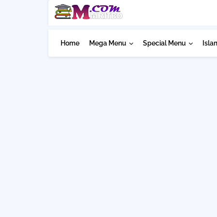
Home
Mega Menu
Special Menu
Isla