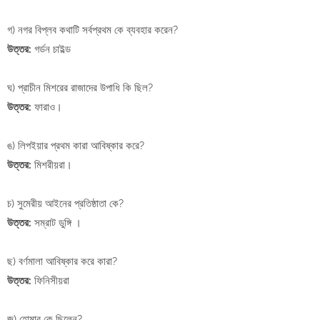
গ) নগর বিপ্লব কথাটি সর্বপ্রথম কে ব্যবহার করেন?
উত্তর:
গর্ডন চাইল্ড
ঘ) প্রাচীন মিশরের রাজাদের উপাধি কি ছিল?
উত্তর:
ফারাও।
ঙ) লিপইয়ার প্রথম কারা আবিষ্কার করে?
উত্তর:
মিশরীয়রা।
চ) সুমেরীয় আইনের প্রতিষ্ঠাতা কে?
উত্তর:
সম্রাট ডুঙ্গি ।
ছ) বর্ণমালা আবিষ্কার করে কারা?
উত্তর:
ফিনিসীয়রা
জ) হোমার কে ছিলেন?