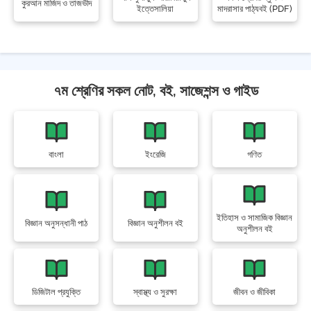
কুরআন মাজিদ ও তাজভীদ
ইত্তেসালিয়া
মাদরাসার পাঠ্যবই (PDF)
৭ম শ্রেণির সকল নোট, বই, সাজেশন্স ও গাইড
বাংলা
ইংরেজি
গণিত
ইতিহাস ও সামাজিক বিজ্ঞান
বিজ্ঞান অনুসন্ধানী পাঠ
বিজ্ঞান অনুশীলন বই
অনুশীলন বই
ডিজিটাল প্রযুক্তি
স্বাস্থ্য ও সুরক্ষা
জীবন ও জীবিকা