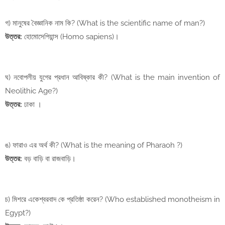
গ) মানুষের বৈজ্ঞানিক নাম কি? (What is the scientific name of man?)
উত্তর:
হোমোসেপিয়ান্স (Homo sapiens)।
ঘ) নবোপলীয় যুগের প্রধান আবিষ্কার কী? (What is the main invention of
Neolithic Age?)
উত্তর:
ঢাকা ।
ঙ) ফারাও এর অর্থ কী? (What is the meaning of Pharaoh ?)
উত্তর:
বড় বাড়ি বা রাজবাড়ি।
চ) মিশরে একেশ্বরবাদ কে প্রতিষ্ঠা করেন? (Who established monotheism in
Egypt?)