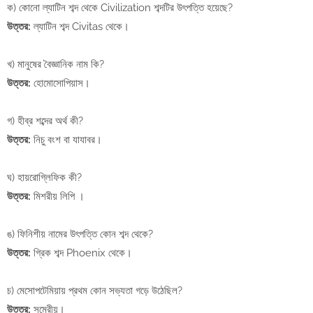
ক) কোনো ল্যাটিন শব্দ থেকে Civilization শব্দটির উৎপত্তি হয়েছে?
উত্তর:
ল্যাটিন শব্দ Civitas থেকে।
খ) মানুষের বৈজ্ঞানিক নাম কি?
উত্তর:
হোমোসোপিয়াস।
গ) হীব্র শব্দের অর্থ কী?
উত্তর:
নিচু বংশ বা যাযাবর।
ঘ) হায়রোগ্লিফিক কী?
উত্তর:
মিশরীয় লিপি ।
ঙ) ফিনিশীয় নামের উৎপত্তি কোন শব্দ থেকে?
উত্তর:
গ্রিক শব্দ Phoenix থেকে।
চ) মেসোপটেমিয়ায় প্রথম কোন সভ্যতা গড়ে উঠেছিল?
উত্তর:
সুমেরীয়।