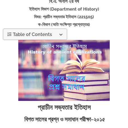
বি.এ. অনার্স ২য় বর্ষ
ইতিহাস বিভাগ (Department of History)
বিষয়: প্রাচীন সভ্যতার ইতিহাস (
221505)
ক-বিভাগ (অতি সংক্ষিপ্ত প্রশ্নোত্তর)
Table of Contents
প্রাচীন সভ্যতার ইতিহাস
বিগত সালের প্রশ্ন ও সমাধান পরীক্ষা-২০১৫