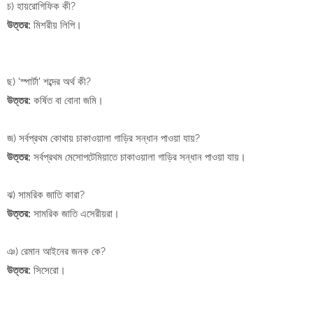
চ) হায়রোগিফিক কী?
উত্তর:
মিশরীয় লিপি।
ছ) 'স্পার্টা' শব্দের অর্থ কী?
উত্তর:
কর্ষিত বা বোনা জমি।
জ) সর্বপ্রথম কোথায় চাকাওয়ালা গাড়ির সন্ধান পাওয়া যায়?
উত্তর:
সর্বপ্রথম মেসোপটেমিয়াতে চাকাওয়ালা গাড়ির সন্ধান পাওয়া যায়।
ঝ) সামরিক জাতি কারা?
উত্তর:
সামরিক জাতি এসেরীয়রা।
ঞ) রেমান আইনের জনক কে?
উত্তর:
সিসেরো।