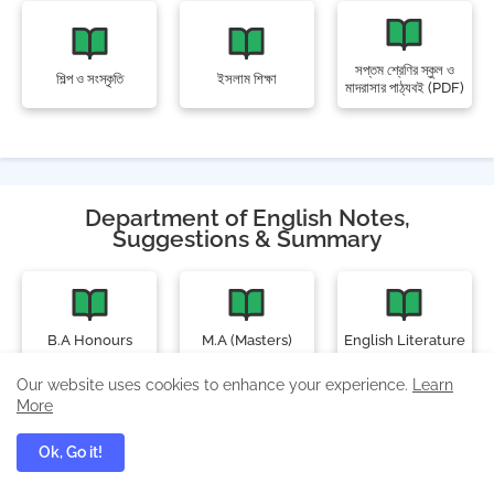
সপ্তম শ্রেণির স্কুল ও
শিল্প ও সংস্কৃতি
ইসলাম শিক্ষা
মাদরাসার পাঠ্যবই (PDF)
Department of English Notes,
Suggestions & Summary
B.A Honours
M.A (Masters)
English Literature
Our website uses cookies to enhance your experience.
Learn
More
Ok, Go it!
POPULAR POSTS