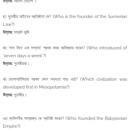
উত্তর:
আমেন হোটেপ ।
ছ) সুমেরীয় আইনের প্রতিষ্ঠাতা কে? (Who is the founder of the Sumerian
Law?)
উত্তর:
সম্রাট ভুঙ্গি
জ) 'সাত দিনে এক সপ্তাহ' প্রথম কারা আবিষ্কার করেন? (Who introduced of
'seven days a week'?)
উত্তর:
সুমেরীয়রা।
ঝ) মেসোপটেমিয়ায় প্রথম কোন সভ্যতা গড়ে ওঠে? (Which civilization was
developed first in Mesopotamia?)
উত্তর:
সুমেরীয়।
ঞ) ব্যবিলনীয় সাম্রাজ্য কে প্রতিষ্ঠা করেন? (Who founded the Babylonian
Empire?)