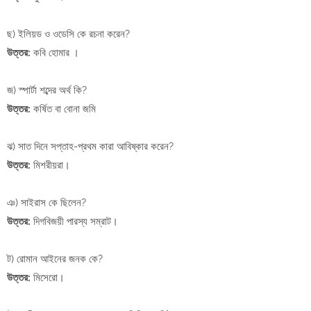
ছ) ইলিয়ড ও ওডেসি কে রচনা করেন?
উত্তর:
কবি হোমার ।
জ) স্পার্টা শব্দের অর্থ কি?
উত্তর:
কর্ষিত বা বোনা জমি
ঝ) সাত দিনে সপ্তাহ-প্রথম কারা আবিষ্কার করেন?
উত্তর:
মিশরীয়রা।
ঞ) সাইরাস কে ছিলেন?
উত্তর:
দিগবিজয়ী পারস্য সম্রাট।
ট) রোমান আইনের জনক কে?
উত্তর:
মিসেরো।