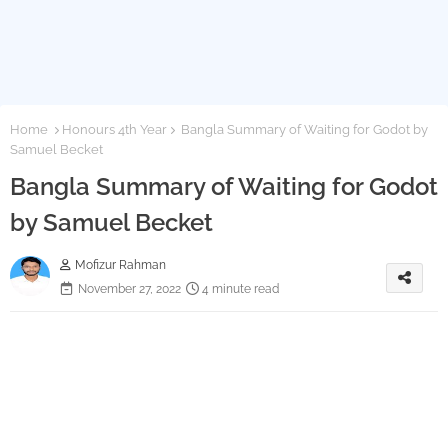
Home
Honours 4th Year
Bangla Summary of Waiting for Godot by
Samuel Becket
Bangla Summary of Waiting for Godot
by Samuel Becket
Mofizur Rahman
November 27, 2022
4 minute read