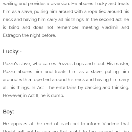
waiting and provides a diversion. He abuses Lucky and treats
him as a slave, pulling him around with a rope tied around his
neck and having him carry all his things. In the second act, he
is blind and does not remember meeting Vladimir and
Estragon the night before.
Lucky:-
Pozzo's slave, who carries Pozzo's bags and stool. His master,
Pozzo abuses him and treats him as a slave, pulling him
around with a rope tied around his neck and having him carry
all his things. In Act I, he entertains by dancing and thinking.
However, in Act II, he is dumb.
Boy:-
He appears at the end of each act to inform Vladimir that
Godot will not be coming that night. In the second act, he