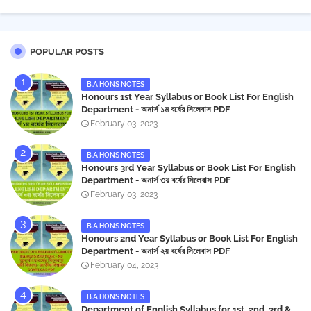
POPULAR POSTS
B.A HONS NOTES
Honours 1st Year Syllabus or Book List For English
Department - অনার্স ১ম বর্ষের সিলেবাস PDF
February 03, 2023
B.A HONS NOTES
Honours 3rd Year Syllabus or Book List For English
Department - অনার্স ৩য় বর্ষের সিলেবাস PDF
February 03, 2023
B.A HONS NOTES
Honours 2nd Year Syllabus or Book List For English
Department - অনার্স ২য় বর্ষের সিলেবাস PDF
February 04, 2023
B.A HONS NOTES
Department of English Syllabus for 1st, 2nd, 3rd &