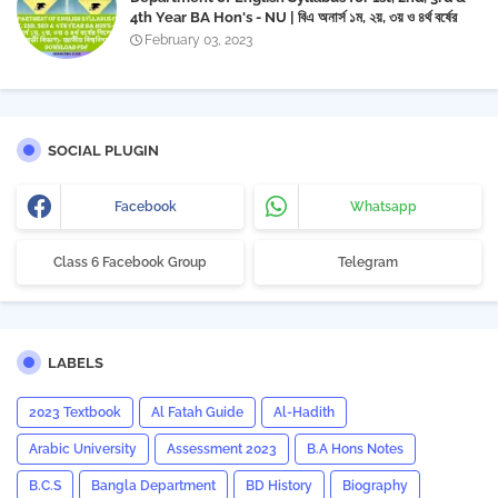
4th Year BA Hon's - NU | বিএ অনার্স ১ম, ২য়, ৩য় ও ৪র্থ বর্ষের
সিলেবাস (ইংরেজী বিভাগ)- জাতীয় বিশ্ববিদ্যালয় | Download PDF
February 03, 2023
SOCIAL PLUGIN
Facebook
Whatsapp
Class 6 Facebook Group
Telegram
LABELS
2023 Textbook
Al Fatah Guide
Al-Hadith
Arabic University
Assessment 2023
B.A Hons Notes
B.C.S
Bangla Department
BD History
Biography