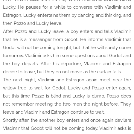
Lucky. He pauses for a while to converse with Vladimir and
Estragon. Lucky entertains them by dancing and thinking, and
then Pozzo and Lucky leave.
After Pozzo and Lucky leave, a boy enters and tells Vladimir
that he is a messenger from Godot. He informs Vladimir that
Godot will not be coming tonight, but that he will surely come
tomorrow. Vladimir asks him some questions about Godot and
the boy departs. After his departure, Vladimir and Estragon
decide to leave, but they do not move as the curtain falls.
The next night, Vladimir and Estragon again meet near the
willow tree to wait for Godot. Lucky and Pozzo enter again,
but this time Pozzo is blind and Lucky is dumb. Pozzo does
not remember meeting the two men the night before. They
leave and Vladimir and Estragon continue to wait.
Shortly after, the another boy enters and once again devilers
Vladimir that Godot will not be coming today. Vladimir asks is