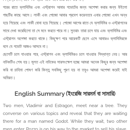
পরের রাতে ভ্লাদিমির এবং এস্ট্রাগন আবার গডোটের জন্য অপেক্ষা করার জন্য উইলো
গাছটির কাছে আসে। লাকী এবং পোজো আবার প্রবেশ করেনতবে এবার পোজো এখন অন্ধ
হয়ে গিয়েছে এবং লাকী বোবা হয়ে গিয়েছে। পোজো আগের রাতে যে ভ্লাদিমির ও এস্ট্রাগনের
সাথে দেখা করেছিলো তা সে মনে করতে পারে না। সুতরাং তারা চলে যায় এবং ভ্লাদিমির এবং
এস্ট্রাগন অপেক্ষা করতে থাকে। কিছুক্ষণ পরে আরেকটি ছেলে এসে আবারও ভ্লাদিমিরকে
বলে যে গডোট আজও আসবে না।
ছেলেটি চলে যাওয়ার পরে, এস্ট্রাগন এবং ভ্লাদিমিরও চলে যাওয়ার সিদ্ধান্ত নেয়। আর
নাটকটিও শেষ হয়। মূলত এই নাটকের সারসংক্ষেপ হচ্ছে আমরা অনেক কিছুর জন্য অপেক্ষা
করি বা চাহিদা পোষণ করি কিন্তু সবকিছু পূরণ হয় না তবুও আমরা অপেক্ষা করেই যাই
অবিরত।
English Summary (ইংরেজি সারমর্ম বা সামারি)
Two men, Vladimir and Estragon, meet near a tree. They
converse on various topics and reveal that they are waiting
there for a man named Godot. While they wait, two other
men enter. Pozzo is on his way to the market to sell his slave,