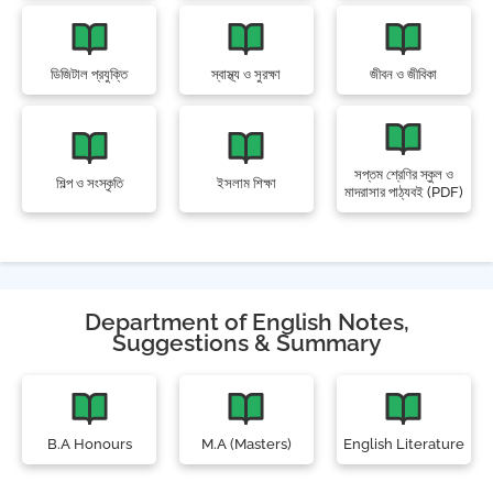
ডিজিটাল প্রযুক্তি
স্বাস্থ্য ও সুরক্ষা
জীবন ও জীবিকা
সপ্তম শ্রেণির স্কুল ও
শিল্প ও সংস্কৃতি
ইসলাম শিক্ষা
মাদরাসার পাঠ্যবই (PDF)
Department of English Notes,
Suggestions & Summary
B.A Honours
M.A (Masters)
English Literature