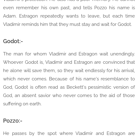
even remember his own past, and tells Pozzo his name is
Adam. Estragon repeatedly wants to leave, but each time
Vladimir reminds him that they must stay and wait for Godot.
Godot:-
The man for whom Vladimir and Estragon wait unendingly.
Whoever Godot is, Vladimir and Estragon are convinced that
he alone will save them, so they wait endlessly for his arrival,
which never comes. Because of his name's resemblance to
God, Godot is often read as Beckett's pessimistic version of
God, an absent savior who never comes to the aid of those
suffering on earth.
Pozzo:-
He passes by the spot where Vladimir and Estragon are