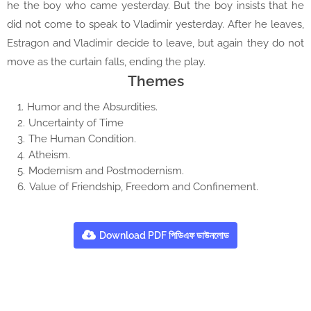
he the boy who came yesterday. But the boy insists that he
did not come to speak to Vladimir yesterday. After he leaves,
Estragon and Vladimir decide to leave, but again they do not
move as the curtain falls, ending the play.
Themes
Humor and the Absurdities.
Uncertainty of Time
The Human Condition.
Atheism.
Modernism and Postmodernism.
Value of Friendship, Freedom and Confinement.
Download PDF পিডিএফ ডাউনলোড