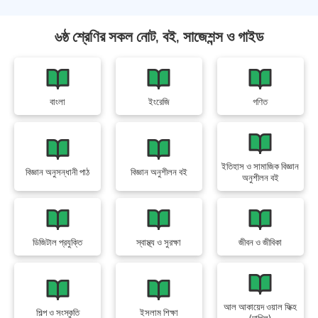
৬ষ্ঠ শ্রেণির সকল নোট, বই, সাজেশন্স ও গাইড
বাংলা
ইংরেজি
গণিত
ইতিহাস ও সামাজিক বিজ্ঞান
বিজ্ঞান অনুসন্ধানী পাঠ
বিজ্ঞান অনুশীলন বই
অনুশীলন বই
ডিজিটাল প্রযুক্তি
স্বাস্থ্য ও সুরক্ষা
জীবন ও জীবিকা
আল আকায়েদ ওয়াল ফিক্হ
শিল্প ও সংস্কৃতি
ইসলাম শিক্ষা