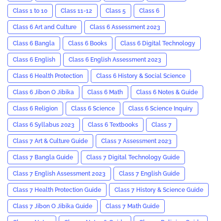
Class 1 to 10
Class 11-12
Class 5
Class 6
Class 6 Art and Culture
Class 6 Assessment 2023
Class 6 Bangla
Class 6 Books
Class 6 Digital Technology
Class 6 English
Class 6 English Assessment 2023
Class 6 Health Protection
Class 6 History & Social Science
Class 6 Jibon O Jibika
Class 6 Math
Class 6 Notes & Guide
Class 6 Religion
Class 6 Science
Class 6 Science Inquiry
Class 6 Syllabus 2023
Class 6 Textbooks
Class 7
Class 7 Art & Culture Guide
Class 7 Assessment 2023
Class 7 Bangla Guide
Class 7 Digital Technology Guide
Class 7 English Assessment 2023
Class 7 English Guide
Class 7 Health Protection Guide
Class 7 History & Science Guide
Class 7 Jibon O Jibika Guide
Class 7 Math Guide