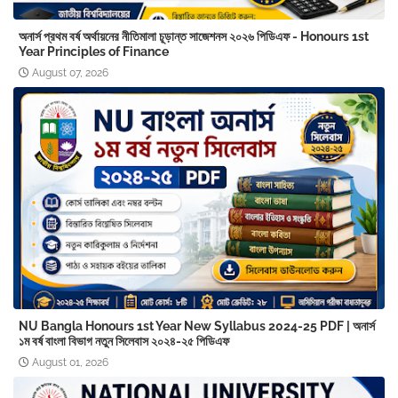
অনার্স প্রথম বর্ষ অর্থায়নের নীতিমালা চূড়ান্ত সাজেশনস ২০২৬ পিডিএফ - Honours 1st
Year Principles of Finance
August 07, 2026
NU Bangla Honours 1st Year New Syllabus 2024-25 PDF | অনার্স
১ম বর্ষ বাংলা বিভাগ নতুন সিলেবাস ২০২৪-২৫ পিডিএফ
August 01, 2026