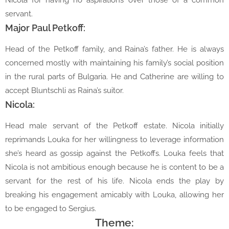
Nicola for having no aspirations over those of a common
servant.
Major Paul Petkoff:
Head of the Petkoff family, and Raina’s father. He is always
concerned mostly with maintaining his family’s social position
in the rural parts of Bulgaria. He and Catherine are willing to
accept Bluntschli as Raina’s suitor.
Nicola:
Head male servant of the Petkoff estate. Nicola initially
reprimands Louka for her willingness to leverage information
she’s heard as gossip against the Petkoffs. Louka feels that
Nicola is not ambitious enough because he is content to be a
servant for the rest of his life. Nicola ends the play by
breaking his engagement amicably with Louka, allowing her
to be engaged to Sergius.
Theme: