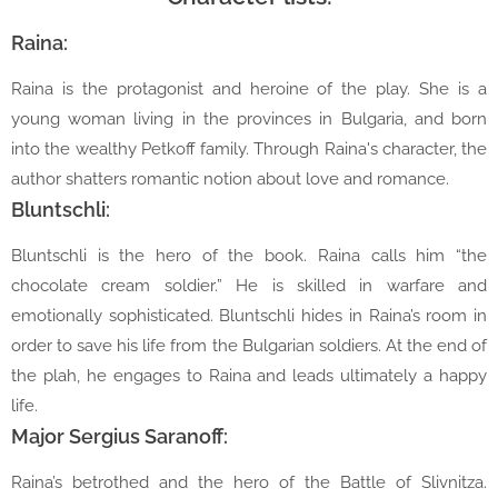
Raina:
Raina is the protagonist and heroine of the play. She is a
young woman living in the provinces in Bulgaria, and born
into the wealthy Petkoff family. Through Raina's character, the
author shatters romantic notion about love and romance.
Bluntschli:
Bluntschli is the hero of the book. Raina calls him “the
chocolate cream soldier.” He is skilled in warfare and
emotionally sophisticated. Bluntschli hides in Raina’s room in
order to save his life from the Bulgarian soldiers. At the end of
the plah, he engages to Raina and leads ultimately a happy
life.
Major Sergius Saranoff:
Raina’s betrothed and the hero of the Battle of Slivnitza.