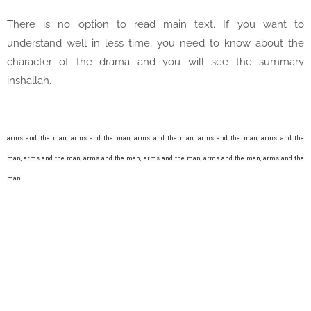
There is no option to read main text. If you want to
understand well in less time, you need to know about the
character of the drama and you will see the summary
inshallah.
arms and the man,
arms and the man,
arms and the man,
arms and the man,
arms and the
man,
arms and the man,
arms and the man,
arms and the man,
arms and the man,
arms and the
man