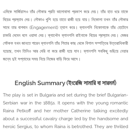
এদিকে সার্জিয়াসও তাঁর লৌকার প্রতি ভালোবাসা প্রকাশ করে দেয়। তাঁর হাত ধরে তাকে
বিয়ের প্রস্তাব দেয়। লৌকাও খুশি হয়ে তাতে রাজী হয়ে যায়। নিকোলা তখন তাঁর লৌকার
সাথে তার বাগদান (Engagement) ত্যাগ করে। ব্লানশলি নিকোলাকে তাঁর হোটেলে
চাকরি দেবেন বলে ওয়াদা দেয়। ক্যাপ্টেন ব্লানশলি রাইনাকে বিয়ের প্রস্তাব দেয়। মেজর
পেটকফ যখন জানতে পারেন ব্লানশলি তাঁর পিতার কাছ থেকে বিশাল সম্পত্তির উত্তরাধিকারী
হয়েছে, তখন তিনিও আর দেরি না করে রাজী হয়ে যান। ব্লানশলি সবকিছু গুছিয়ে নেয়ার
জন্যে দুই সপ্তাহের সময় নিয়ে নিজের বাড়ি ফিরে আসে।
English Summary (ইংরেজি সামারি বা সারমর্ম)
The play is set in Bulgaria and set during the brief Bulgarian-
Serbian war in the 1885s. It opens with the young romantic
Raina Petkoff and her mother Catherine talking excitedly
about a successful cavalry charge led by the handsome and
heroic Sergius, to whom Raina is betrothed. They are thrilled