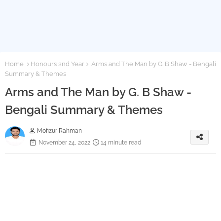
Home
Honours 2nd Year
Arms and The Man by G. B Shaw - Bengali
Summary & Themes
Arms and The Man by G. B Shaw -
Bengali Summary & Themes
Mofizur Rahman
November 24, 2022
14 minute read