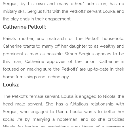
Sergius, by his own and many others’ admission, has no
military skill. Sergius flirts with the Petkoffs’ servant Louka, and
the play ends in their engagement.
Catherine Petkoff:
Raina’s mother, and matriarch of the Petkoff household.
Catherine wants to marry off her daughter to as wealthy and
prominent a man as possible. When Sergius appears to be
this man, Catherine approves of the union. Catherine is
focused on making sure the Petkoffs’ are up-to-date in their
home furnishings and technology.
Louka:
The Petkoffs’ female servant. Louka is engaged to Nicola, the
head male servant. She has a flirtatious relationship with
Sergius, who engaged to Raina. Louka wants to better her
social life by marrying a nobleman, and so she criticizes