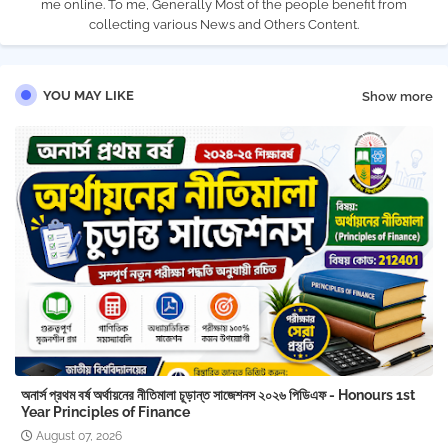
me online. To me, Generally Most of the people benefit from
collecting various News and Others Content.
YOU MAY LIKE
Show more
অনার্স প্রথম বর্ষ অর্থায়নের নীতিমালা চূড়ান্ত সাজেশনস ২০২৬ পিডিএফ - Honours 1st
Year Principles of Finance
August 07, 2026