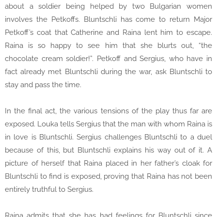
about a soldier being helped by two Bulgarian women
involves the Petkoffs. Bluntschli has come to return Major
Petkoff’s coat that Catherine and Raina lent him to escape.
Raina is so happy to see him that she blurts out, “the
chocolate cream soldier!”. Petkoff and Sergius, who have in
fact already met Bluntschli during the war, ask Bluntschli to
stay and pass the time.
In the final act, the various tensions of the play thus far are
exposed. Louka tells Sergius that the man with whom Raina is
in love is Bluntschli. Sergius challenges Bluntschli to a duel
because of this, but Bluntschli explains his way out of it. A
picture of herself that Raina placed in her father’s cloak for
Bluntschli to find is exposed, proving that Raina has not been
entirely truthful to Sergius.
Raina admits that she has had feelings for Bluntschli since