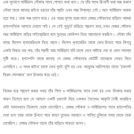
এক সুযোগে সার্জিয়াস লৌকার সাথে গোপনে কথা বলে। সে তাঁর সাথে ছিনালী করা শুরু করলে
লৌকা তাকে জানায় রাইনা হয়তো তাঁর প্রতি এখন আর বিশ্বস্ত নেই। শুনে সার্জিয়াস অবাক
হয়ে যায়। তারা মঞ্চ ত্যাগ করে। এর পরের দৃশ্যে মঞ্চে মানে মেজর পেটকফের বাড়িতে আমরা
ব্লানশলিকে আসতে দেখতে পাই। সে যেই মুহূর্তে বাড়িতে প্রবেশ করে, তখন মেজর পেটকফ
আর সার্জিয়াস বাড়ির লাইব্রেরিতে বসে যুদ্ধের কোউশল নিয়ে আলোচনা করছিল। লৌকা তাঁর
কাছে মিসেস ক্যাথেরিনকে নিয়ে আসে। মিসেস ক্যাথেরিন তাকে দেখে চিনতে পারে কিন্তু
একটা বিষয়ে ভয় পায়, তাঁর স্বামী আর সার্জিয়াস যদি তাকে দেখে আটকে দেয় বা কোন সমস্যা
সৃষ্টি করে। ব্লানশলি তাকে জানায় সে মেজর পেটকফের কোটটি তাদেরকে ফেরত দিতে
এসেছিল। এ সময় রাইনা তাকে দেখে খুবই খুশি হয় এবং আনন্দের আতিশয্যে তাকে “চকলেট
ক্রিম সোলজার” বলে চিৎকার করে ওঠে।
নিজের ঘরে প্রবেশ করার সময় তাঁর পিতা ও সার্জিয়াসের সাথে দেখা হয় এবং চিৎকার করার
কারণ হিসেবে বলে সে আসলে একটি চকলেট দিয়ে একজন সৈন্যের আকৃতি তৈরী করেছিল
যেটা অসাবধানে নিকোলা ভেঙ্গে ফেলেছিল। মেজর পেটকফ ও সার্জিয়াসের সাথে ব্লানশলির
দেখা হলে তারা তাকে চিনতে পারে কারণ যুদ্ধের ময়দানে ও শান্তি চুক্তির সময় তাকে তারা
দেখেছিল। মেজর পেটকফ তাকে তাঁর বাড়িতে থাকতে বলেন।