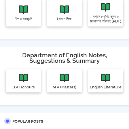
সপ্তম শ্রেণির স্কুল ও
শিল্প ও সংস্কৃতি
ইসলাম শিক্ষা
মাদরাসার পাঠ্যবই (PDF)
Department of English Notes,
Suggestions & Summary
B.A Honours
M.A (Masters)
English Literature
POPULAR POSTS