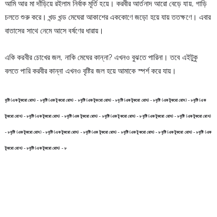
আমি আর মা দাঁড়িয়ে রইলাম নির্বাক মূর্তি হয়ে। করবীর আর্তনাদ আরো বেড়ে যায়, গাড়ি 
চলতে শুরু করে। খন্ড খন্ড মেঘেরা আকাশের এককোণে জড়ো হয়ে যায় ততক্ষণে। এবার 
বাতাসের সাথে নেমে আসে বর্ষণের ধারায়।
একি করবীর চোখের জল, নাকি মেঘের কান্না? এখনও বুঝতে পারিনা। তবে এইটুকু 
বলতে পারি করবীর কান্না এখনও বৃষ্টির জল হয়ে আমাকে স্পর্শ করে যায়।
বৃষ্টি (এক টুকরো রোদ) - ৮বৃষ্টি (এক টুকরো রোদ) - ৮বৃষ্টি (এক টুকরো রোদ) - ৮বৃষ্টি (এক টুকরো রোদ) - ৮বৃষ্টি (এক টুকরো রোদ) - ৮বৃষ্টি (এক 
টুকরো রোদ) - ৮বৃষ্টি (এক টুকরো রোদ) - ৮বৃষ্টি (এক টুকরো রোদ) - ৮বৃষ্টি (এক টুকরো রোদ) - ৮বৃষ্টি (এক টুকরো রোদ) - ৮বৃষ্টি (এক টুকরো রোদ) 
- ৮বৃষ্টি (এক টুকরো রোদ) - ৮বৃষ্টি (এক টুকরো রোদ) - ৮বৃষ্টি (এক টুকরো রোদ) - ৮বৃষ্টি (এক টুকরো রোদ) - ৮বৃষ্টি (এক টুকরো রোদ) - ৮বৃষ্টি (এক 
টুকরো রোদ) - ৮বৃষ্টি (এক টুকরো রোদ) - ৮