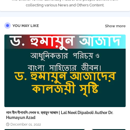
collecting various News and Others Content.
YOU MAY LIKE
Show more
লাল নীল দীপাবলি লেখক ড. হুমায়ুন আজাদ | Lal Neel Dipaboli Author Dr.
Humayun Azad
December 01, 2022