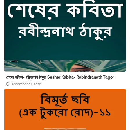
শেষের কবিতা- রবীন্দ্রনাথ ঠাকুর, Sesher Kabita- Rabindranath Tagor
December 01, 2022