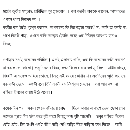
মার্চের তৃতীয় সপ্তাহ, চারিদিকে খুব গন্ডগোল । বাবা করবীর বাবাকে বললেন, আপনাদের 
এখানে থাকা নিরাপদ নয় ।
করবীর বাবা উল্টো প্রশ্ন করলেন, আপনাদের কি নিরাপত্তা আছে? না, আমি তা বলছি না, 
পাশে বিহারী পাড়া, ওখানে নাকি অস্ত্রের ট্রেনিং হচ্ছে 
ওরা বিভিন্ন জায়গায় হানাও 
দিচ্ছে।
ওপাড়ার সবাই আমাদের পরিচিত। একই এলাকায় থাকি, ওরা কি আমাদের ক্ষতি করবে?
না করলে তো ভালো। তবু চিন্তার বিষয়, কখন কি হয়ে যায় বলা মুশকিল। মাষ্টার সাহেব, 
বিষয়টি আমাকেও ভাবিয়ে তোলে, কিন্তু এই সময়ে কোথায় যাব এতদিনের স্মৃতি জড়ানো 
ঘর-বাড়ী ছেড়ে। কথাটা বলে তিনি একটা বড় নিঃশ্বাস ফেলেন। বাবা আর কথা না 
বাড়িয়ে উপরের তলায় উঠে এলেন।
কয়েক দিন পর। সকাল থেকে ঝাঁঝালো রোদ। এদিকে আবার আকাশে ছেড়া ছেড়া মেঘ 
জমেছে প্রায় দিন হঠাৎ করে বৃষ্টি নামে কিন্তু আজ বৃষ্টি আসেনি । দুপুর গড়িয়ে বিকেল 
ছোঁয় ছোঁয়, ঠিক তখনি একটা জীপ গাড়ি দেখি বাড়ির নীচে দাড়িয়ে হরণ দিচ্ছে। আমি 