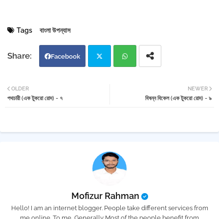
Tags
বাংলা উপন্যাস
Facebook
Twi
Wh
OLDER
NEWER
পথচারী (এক টুকরো রোদ) - ৭
বিষন্ন বিকেল (এক টুকরো রোদ) - ৯
tter
atsa
pp
Mofizur Rahman
Hello! I am an internet blogger. People take different services from
me online. To me, Generally Most of the people benefit from