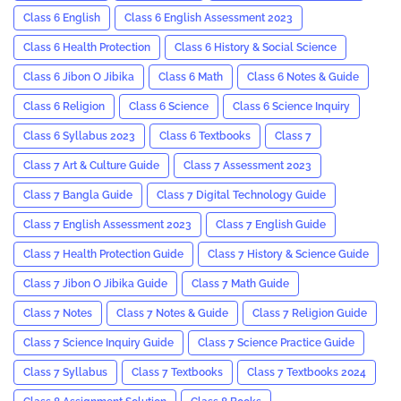
Class 6 English
Class 6 English Assessment 2023
Class 6 Health Protection
Class 6 History & Social Science
Class 6 Jibon O Jibika
Class 6 Math
Class 6 Notes & Guide
Class 6 Religion
Class 6 Science
Class 6 Science Inquiry
Class 6 Syllabus 2023
Class 6 Textbooks
Class 7
Class 7 Art & Culture Guide
Class 7 Assessment 2023
Class 7 Bangla Guide
Class 7 Digital Technology Guide
Class 7 English Assessment 2023
Class 7 English Guide
Class 7 Health Protection Guide
Class 7 History & Science Guide
Class 7 Jibon O Jibika Guide
Class 7 Math Guide
Class 7 Notes
Class 7 Notes & Guide
Class 7 Religion Guide
Class 7 Science Inquiry Guide
Class 7 Science Practice Guide
Class 7 Syllabus
Class 7 Textbooks
Class 7 Textbooks 2024