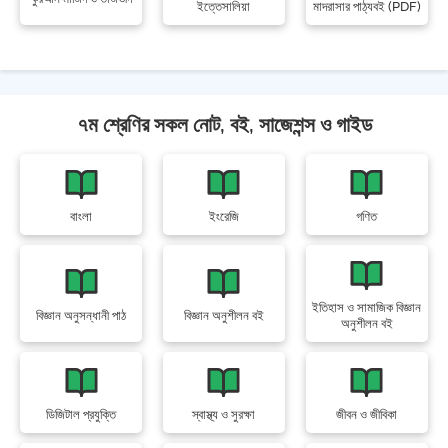
ইত্তেসালিয়া
মাদরাসার পাঠ্যবই (PDF)
৭ম শ্রেণির সকল নোট, বই, সাজেশন্স ও গাইড
বাংলা
ইংরেজি
গণিত
ইতিহাস ও সামাজিক বিজ্ঞান
বিজ্ঞান অনুসন্ধানী পাঠ
বিজ্ঞান অনুশীলন বই
অনুশীলন বই
ডিজিটাল প্রযুক্তি
স্বাস্থ্য ও সুরক্ষা
জীবন ও জীবিকা