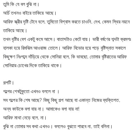
তুমি কি যে বল বুঝি না।
অর্চি তখনও বাইরে তাকিয়ে আছে।
আরিফ স্ত্রীর দৃষ্টি টেনে বলে, তুমিতো বিশ্বাস করতে চাওনি, দেখ, কেমন স্থির নয়নে 
তাকিয়ে আছে।
তখন বৃষ্টির বেগ একটু কমে আসে। বাতাসটাও কেটে যায়। ভারী বর্ষণের 
শব্দটা ক্রমশঃ 
হালকা হয়ে রিমঝিম আওয়াজ তোলে। আরিফ বিভোর হয়ে পড়ে 
বৃষ্টিস্নাত সকালে 
কিছুক্ষণ নিঃশব্দে দাঁড়িয়ে থেকে সোনিয়া বলে, কি ভাবছো, তোমার বৃষ্টিরাতের আরিফ 
সোনিয়ার চোখের দিকে তাকিয়ে থাকে।
গল্পটি।
গল্পের শেষটুকুতো এখনও বললে না ।
সব গল্পের কি শেষ আছে? কিছু কিছু গল্প আছে যা একান্ত নিজের ব্যক্তিগত,
অন্য কাউকে বলা যায় না। আমাকেও বলা যায় না!
আরিফ মাথা নেড়ে বলে, না।
বুঝি না তোমার সব কথা এখনও। বললেও বুঝতে পারবে না, তাই বলিনা।