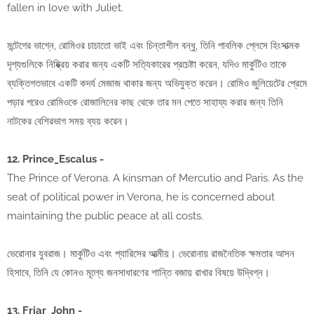
fallen in love with Juliet.
মন্টেগের ভাগ্নে, রোমিওর চাচাতো ভাই এবং চিন্তাশীল বন্ধু, তিনি পাবলিক প্লেসে হিংসাত্মক
দৃশ্যগুলিকে নিষ্ক্রিয় করার জন্য একটি সত্যিকারের প্রচেষ্টা করেন, যদিও মার্কুটিও তাকে
ব্যক্তিগতভাবে একটি কদর্য মেজাজ থাকার জন্য অভিযুক্ত করেন। রোমিও জুলিয়েটের প্রেমে
পড়ার পরেও রোমিওকে রোজালিনের কাছ থেকে তার মন পেতে সাহায্য করার জন্য তিনি
নাটকের বেশিরভাগ সময় ব্যয় করেন।
12. Prince_Escalus -
The Prince of Verona. A kinsman of Mercutio and Paris. As the
seat of political power in Verona, he is concerned about
maintaining the public peace at all costs.
ভেরোনার যুবরাজ। মার্কুটিও এবং প্যারিসের আত্মীয়। ভেরোনায় রাজনৈতিক ক্ষমতার আসন
হিসাবে, তিনি যে কোনও মূল্যে জনসাধারণের শান্তি বজায় রাখার বিষয়ে উদ্বিগ্ন।
13. Friar_John -