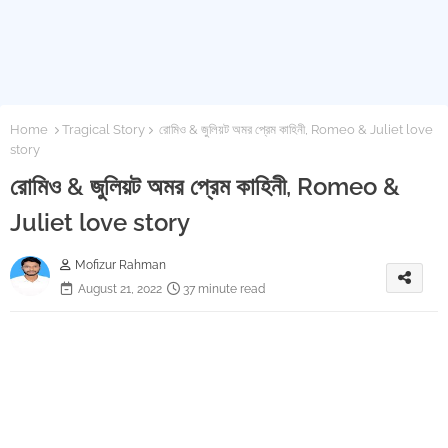
Home
Tragical Story
রোমিও & জুলিয়ট অমর প্রেম কা‌হিনী, Romeo & Juliet love
story
রোমিও & জুলিয়ট অমর প্রেম কা‌হিনী, Romeo &
Juliet love story
Mofizur Rahman
August 21, 2022
37 minute read