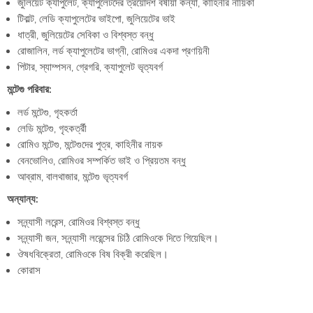
জুলিয়েট ক্যাপুলেট, ক্যাপুলেটদের ত্রয়োদশ বর্ষীয়া কন্যা, কাহিনীর নায়িকা
টিবাল্ট, লেডি ক্যাপুলেটের ভাইপো, জুলিয়েটের ভাই
ধাত্রী, জুলিয়েটের সেবিকা ও বিশ্বস্ত বন্ধু
রোজালিন, লর্ড ক্যাপুলেটের ভাগ্নী, রোমিওর একদা প্রণয়িনী
পিটার, স্যাম্পসন, গ্রেগরি, ক্যাপুলেট ভৃত্যবর্গ
মন্টেগু পরিবার:
লর্ড মন্টেগু, গৃহকর্তা
লেডি মন্টেগু, গৃহকর্ত্রী
রোমিও মন্টেগু, মন্টেগুদের পুত্র, কাহিনীর নায়ক
বেনভোলিও, রোমিওর সম্পর্কিত ভাই ও প্রিয়তম বন্ধু
আব্রাম, বালথাজার, মন্টেগু ভৃত্যবর্গ
অন্যান্য:
সন্ন্যাসী লরেন্স, রোমিওর বিশ্বস্ত বন্ধু
সন্ন্যাসী জন, সন্ন্যাসী লরেন্সের চিঠি রোমিওকে দিতে গিয়েছিল।
ঔষধবিক্রেতা, রোমিওকে বিষ বিক্রী করেছিল।
কোরাস