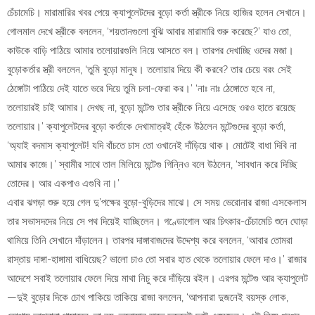
চেঁচামেচি। মারামারির খবর পেয়ে ক্যাপুলেটদের বুড়ো কর্তা স্ত্রীকে নিয়ে হাজির হলেন সেখানে।
গোলমাল দেখে স্ত্রীকে বললেন, ‘শয়তানগুলো বুঝি আবার মারামারি শুরু করেছে?’ যাও তো,
কাউকে বাড়ি পাঠিয়ে আমার তলোয়ারগুলি নিয়ে আসতে বল। তারপর দেখাচ্ছি ওদের মজা।
বুড়োকর্তার স্ত্রী বললেন, ‘তুমি বুড়ো মানুষ। তলোয়ার দিয়ে কী করবে? তার চেয়ে বরং সেই
ঠেঙ্গোটা পাঠিয়ে দেই যাতে ভরে দিয়ে তুমি চলা-ফেরা কর।’ ‘নাঃ নাঃ ঠেঙ্গোতে হবে না,
তলোয়ারই চাই আমার। দেখছ না, বুড়ো মন্টেগু তার স্ত্রীকে নিয়ে এসেছে ওরও হাতে রয়েছে
তলোয়ার।’ ক্যাপুলেটদের বুড়ো কর্তাকে দেখামাত্রই হেঁকে উঠলেন মন্টেগুদের বুড়ো কর্তা,
‘অ্যাই বদমাস ক্যাপুলেট! যদি বাঁচতে চাস তো ওখানেই দাঁড়িয়ে থাক। মোটেই বাধা দিবি না
আমার কাজে।’ স্বামীর সাথে তাল মিলিয়ে মন্টেগু গিন্নিও বলে উঠলেন, ‘সাবধান করে দিচ্ছি
তোদের। আর একপাও এগুবি না।’
এবার ঝগড়া শুরু হয়ে গেল দু’পক্ষের বুড়ো-বুড়িদের মাঝে। সে সময় ভেরোনার রাজা এসকেলাস
তার সভাসদদের নিয়ে সে পথ দিয়েই যাচ্ছিলেন। গণ্ডোগোল আর চিৎকার-চেঁচামেচি শুনে ঘোড়া
থামিয়ে তিনি সেখানে দাঁড়ালেন। তারপর দাঙ্গাবাজদের উদ্দেশ্য করে বললেন, ‘আবার তোমরা
রাস্তায় দাঙ্গা-হাঙ্গামা বাধিয়েছ? ভালো চাও তো সবার হাত থেকে তলোয়ার ফেলে দাও।’ রাজার
আদেশে সবাই তলোয়ার ফেলে দিয়ে মাথা নিচু করে দাঁড়িয়ে রইল। এরপর মন্টেগু আর ক্যাপুলেট
—দুই বুড়োর দিকে চোখ পাকিয়ে তাকিয়ে রাজা বললেন, ‘আপনারা দুজনেই বয়স্ক লোক,