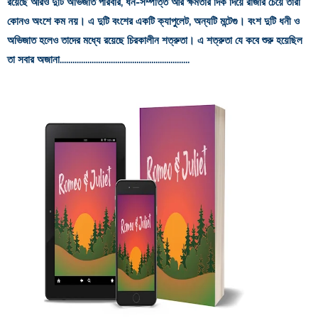
রয়েছে আরও দুটি অভিজাত পরিবার, ধন-সম্পত্তি আর ক্ষমতার দিক দিয়ে রাজার চেয়ে তারা
কোনও অংশে কম নয়। এ দুটি বংশের একটি ক্যাপুলেট, অন্যটি মন্টেগু। বংশ দুটি ধনী ও
অভিজাত হলেও তাদের মধ্যে রয়েছে চিরকালীন শত্রুতা। এ শত্রুতা যে কবে শুরু হয়েছিল
তা সবার অজানা.............................................................