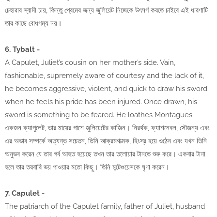
চেহারার স্বামী চায়, কিন্তু প্রেমের জন্য জুলিয়েট নিজেকে উৎসর্গ করতে চাইবে এই ধারণাটি
তার কাছে বোধগম্য নয়।
6. Tybalt -
A Capulet, Juliet’s cousin on her mother’s side. Vain,
fashionable, supremely aware of courtesy and the lack of it,
he becomes aggressive, violent, and quick to draw his sword
when he feels his pride has been injured. Once drawn, his
sword is something to be feared. He loathes Montagues.
একজন ক্যাপুলেট, তার মায়ের পাশে জুলিয়েটের কাজিন। নিরর্থক, ফ্যাশনেবল, সৌজন্য এবং
এর অভাব সম্পর্কে অত্যন্ত সচেতন, তিনি আক্রমণাত্মক, হিংস্র হয়ে ওঠেন এবং যখন তিনি
অনুভব করেন যে তার গর্ব আহত হয়েছে তখন তার তলোয়ার টানতে শুরু করে। একবার টানা
হলে তার তরবারি ভয় পাওয়ার মতো কিছু। তিনি মন্টেগুয়েসকে ঘৃণা করেন।
7. Capulet -
The patriarch of the Capulet family, father of Juliet, husband