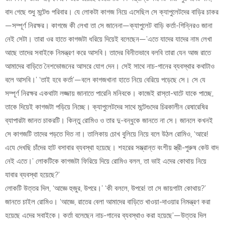
বাদ গেছে শুধু মন্টেগু পরিবার। যে লোকটা কাগজ নিয়ে এসেছিল সে ক্যাপুলেটদের বাড়ির চাকর
—সম্পূর্ণ নিরক্ষর। কাগজে কী লেখা তা সে জানেনা—ক্যাপুলেট বাড়ি কর্তা-গিন্নিরও জানা
নেই সেটা। তারা ওর হাতে কাগজটা ধরিয়ে দিয়েই বলেছেন—’এতে যাদের যাদের নাম লেখা
আছে তাদের সবাইকে নিমন্ত্রণ করে আসবি। তাদের বিনীতভাবে বলবি তারা যেন আজ রাতে
আমাদের বাড়িতে নৈশভোজনের আসরে যোগ দেন। সেই সাথে নাচ-গানের ব্যবস্থার কথাটাও
বলে আসবি।’ ‘তাই হবে কর্তা’—বলে কাগজখানা হাতে নিয়ে বেরিয়ে পড়েছে সে। সে যে
সম্পূর্ণ নিরক্ষর একথাটা লজ্জায় জানাতে পারেনি মনিবকে। কাজেই রাস্তা-ঘাটে যাকে পাচ্ছে,
তাকে দিয়েই কাগজটা পড়িয়ে নিচ্ছে। ক্যাপুলেটদের সাথে মন্টেগুদের চিরকালীন রেষারেষির
ব্যাপারটা জানত চাকরটি। কিন্তু রোমিও ও তার দু-বন্ধুকে জানতে না সে। জানলে কখনই
সে কাগজটি তাদের পড়তে দিত না। তালিকায় চোখ বুলিয়ে নিয়ে বলে উঠল রোমিও, ‘আরে!
এযে দেখছি চাঁদের হাট বসাবার ব্যবস্থা হয়েছে। শহরের সম্ভ্রান্ত বংশীয় স্ত্রী-পুরুষ কেউ বাদ
নেই এতে।’ লোকটিকে কাগজটা ফিরিয়ে দিয়ে রোমিও বলল, তা ভাই এদের কোথায় নিয়ে
যাবার ব্যবস্থা হয়েছে?’
লোকটি উত্তর দিল, ‘আজ্ঞে হুজুর, উপরে।’ ‘কী বললে, উপরে! তা সে জায়গাটা কোথায়?’
জানতে চাইল রোমিও। ‘আজ্ঞে, রাতের বেলা আমাদের বাড়িতে খাওয়া-দাওয়ার নিমন্ত্রণ করা
হয়েছে এদের সবাইকে। কর্তা বলেছেন নাচ-গানের ব্যবস্থাও করা হয়েছে’—উত্তর দিল