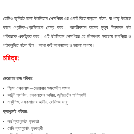
রোমিও জুলিয়ট হলো উইলিয়াম শেক্সপিয়র এর
একটি
বিয়োগান্তক নাটক, যা গড়ে উঠেছে
দুজন প্রেমিক-
প্রেমিকাকে কেন্দ্র করে। পরবর্তীকালে তাদের মৃত্যু বিবাদমান দুই
পরিবারকে একত্রিত করে। এটি
উইলিয়াম শেক্সপিয়র এর জীবদ্দশায় সবচেয়ে জনপ্রিয় ও
পাঠকনন্দিত নাটক ছিল। আশা করি আপনাদের ও ভালো লাগবে।
চরিত্র:
ভেরোনার রাজ পরিবার:
প্রিন্স এসকলাস—ভেরোনার ক্ষমতাসীন শাসক
কাউন্ট প্যারিস, এসকলাসের আত্মীয়, জুলিয়েটের পাণিপ্রার্থী
মার্কুশিও, এসকলাসের আত্মীয়, রোমিওর বন্ধু
ক্যাপুলেট পরিবার:
লর্ড ক্যাপুলেট, গৃহকর্তা
লেডি ক্যাপুলেট, গৃহকর্ত্রী