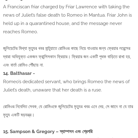
A Franciscan friar charged by Friar Lawrence with taking the
news of Juliet’s false death to Romeo in Mantua. Friar John is
held up in a quarantined house, and the message never
reaches Romeo.
জুলিয়েটের মিথ্যা মৃত্যুর খবর মান্টুয়াতে রোমিওর কাছে নিয়ে যাওয়ার জন্য ফ্রেয়ার লরেন্সের
দ্বারা অভিযুক্ত একজন ফ্রান্সিসকান ফ্রিয়ার। ফ্রিয়ার জন একটি পৃথক বাড়িতে রাখা হয়,
এবং বার্তা রোমিও পৌঁছায় না.
14. Balthasar -
Romeo’s dedicated servant, who brings Romeo the news of
Juliet’s death, unaware that her death is a ruse.
রোমিওর নিবেদিত সেবক, যে রোমিওকে জুলিয়েটের মৃত্যুর খবর এনে দেয়, সে জানে না যে তার
মৃত্যু একটি ষড়যন্ত্র।
15. Sampson & Gregory – স্যাম্পসন এবং গ্রেগরি