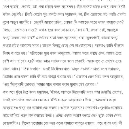
‘বেশ করেছি, দেখাবই তো’, গলা চড়িয়ে বলল স্যামসন। ঠিক তখনই তাকে পেছন থেকে চিমটি
কাটল গ্রেগরি। চিমটি খেয়েই সুর পালটে বলল স্যামসন, ‘না, ঠিক তোমাদের নয়, আমি এমনই
বুড়ো আঙুল নাচাচ্ছি।’ গ্রেগরি জানতে চাইল, তোমরা কি আমাদের সাথে ঝগড়া বাধাতে চাও?’
‘ঝগড়া। তোমাদের সাথে?’ অবাক হয়ে বলল আব্রাহাম, ‘বলা নেই, কওয়া নেই, অহেতুক
ঝগড়া করতে কেন যাব?’ একগুঁয়ের মতো বলল স্যামসন, ‘ধরো, ভুলবশতই তোমরা ঝগড়া
করতে চাইছ আমাদের সাথে। তাহলে কিন্তু ছেড়ে দেব না তোমাদের। আমরাও জানি কীভাবে
বিবাদ বাধাতে হয়।’ পরিহাসের সুরে বলল আব্রাহাম, ‘আমার মতো বলছে কেন, আমার চেয়ে
বেশি জান না বোধ হয়?’ কানে কানে স্যামসনকে বলল গ্রেগরি, ‘অকে বলে দে তোমার চেয়ে
ভালো জানি।’ ‘ঠিক বলেছিস’ বলেই নির্বোধের মতো আঙুল নাচাতে নাচাতে বলল স্যামসন,
‘তোমার চেয়ে ভালো জানি কী করে ঝগড়া বাধাতে হয়।’ এতক্ষণে রেগে গিয়ে বলল আব্রাহাম,
‘ওহে মিথ্যেবাদী ছোকরা! আমার সাথে ঝগড়া করার মুরোদ নেই তোমার।’
কথা শুনে ফুঁসে উঠে বলল স্যামসন, ‘দাঁড়াও, আমাকে মিথ্যেবাদী বলার মজা দেখাচ্ছি তোমায়’,
বলেই খাপ থেকে তলোয়ার বের করে ঝাঁপিয়ে পড়ল আব্রাহামের উপর। আত্মরক্ষার জন্য
আব্রাহামও বাধ্য হল তলোয়া বের করতে। ওদিকে স্যামসনের দেখাদেখি গ্রেগরিও তলোয়ার
হাতে ঝাঁপিয়ে পড়ল বালথাজারের উপর। ওদের এভাবে লড়াই করতে দেখে ছুটে এলেন সেনর
বেলভোলিও। নিজের তলোয়ার বের করে ওদের থামাতে থামাতে বললেন, ‘ওরে গাধার দল! কী