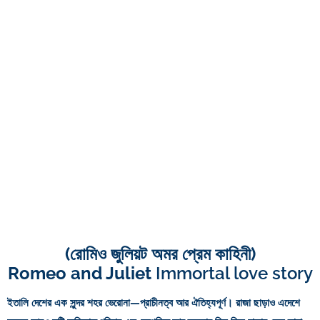
(রোমিও জুলিয়ট অমর প্রেম কা‌হিনী)
Romeo and Juliet
Immortal love story
ইতালি দেশের এক সুন্দর শহর ভেরোনা—প্রাচীনত্ব আর ঐতিহ্যপূর্ণ। রাজা ছাড়াও এদেশে