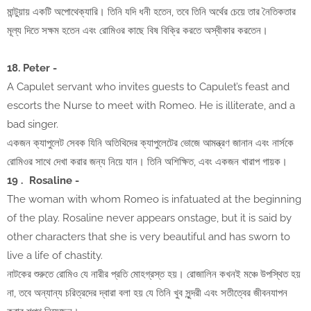
মান্টুয়ায় একটি অপোথেক্যারি। তিনি যদি ধনী হতেন, তবে তিনি অর্থের চেয়ে তার নৈতিকতার
মূল্য দিতে সক্ষম হতেন এবং রোমিওর কাছে বিষ বিক্রি করতে অস্বীকার করতেন।
18. Peter -
A Capulet servant who invites guests to Capulet’s feast and
escorts the Nurse to meet with Romeo. He is illiterate, and a
bad singer.
একজন ক্যাপুলেট সেবক যিনি অতিথিদের ক্যাপুলেটের ভোজে আমন্ত্রণ জানান এবং নার্সকে
রোমিওর সাথে দেখা করার জন্য নিয়ে যান। তিনি অশিক্ষিত, এবং একজন খারাপ গায়ক।
19 .
Rosaline -
The woman with whom Romeo is infatuated at the beginning
of the play. Rosaline never appears onstage, but it is said by
other characters that she is very beautiful and has sworn to
live a life of chastity.
নাটকের শুরুতে রোমিও যে নারীর প্রতি মোহগ্রস্ত হয়। রোজালিন কখনই মঞ্চে উপস্থিত হয়
না, তবে অন্যান্য চরিত্রদের দ্বারা বলা হয় যে তিনি খুব সুন্দরী এবং সতীত্বের জীবনযাপন